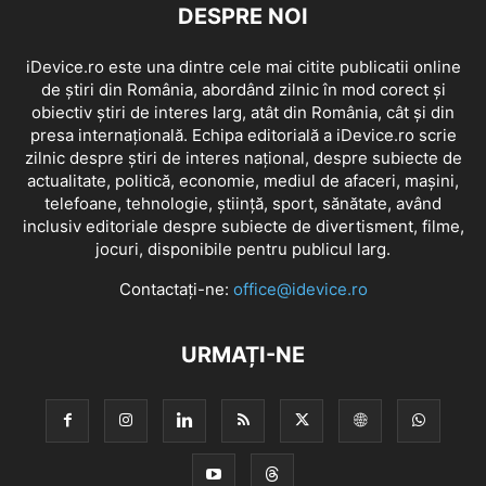
DESPRE NOI
iDevice.ro este una dintre cele mai citite publicatii online
de știri din România, abordând zilnic în mod corect și
obiectiv știri de interes larg, atât din România, cât și din
presa internațională. Echipa editorială a iDevice.ro scrie
zilnic despre știri de interes național, despre subiecte de
actualitate, politică, economie, mediul de afaceri, mașini,
telefoane, tehnologie, știință, sport, sănătate, având
inclusiv editoriale despre subiecte de divertisment, filme,
jocuri, disponibile pentru publicul larg.
Contactați-ne:
office@idevice.ro
URMAȚI-NE