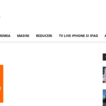
REMEA
MASINI
REDUCERI
TV LIVE IPHONE SI IPAD