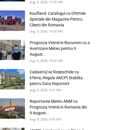
aug. 9, 2026, 11:35 AM
Kaufland: Catalogul cu Ofertele
Speciale din Magazine Pentru
Clienti din Romania
aug. 9, 2026, 10:50 AM
Prognoza Vremii in Bucuresti cu o
Avertizare Meteo pentru 9
August...
aug. 9, 2026, 10:20 AM
Cadastrul se Redeschide cu
eTerra, Regula ANCPI Stablita
pentru Data Repornirii
aug. 9, 2026, 9:31 AM
Raportarea Meteo ANM cu
Prognoza Vremii in Romania din
9 August...
aug. 9, 2026, 6:00 AM