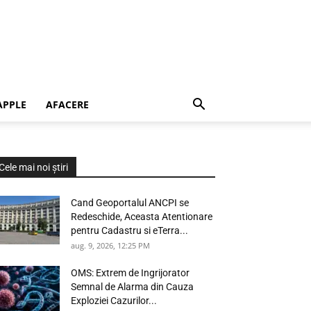
APPLE
AFACERE
Cele mai noi știri
Cand Geoportalul ANCPI se
Redeschide, Aceasta Atentionare
pentru Cadastru si eTerra...
aug. 9, 2026, 12:25 PM
OMS: Extrem de Ingrijorator
Semnal de Alarma din Cauza
Exploziei Cazurilor...