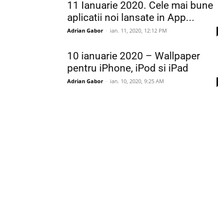
11 Ianuarie 2020. Cele mai bune
aplicatii noi lansate in App...
Adrian Gabor
-
ian. 11, 2020, 12:12 PM
10 ianuarie 2020 – Wallpaper
pentru iPhone, iPod si iPad
Adrian Gabor
-
ian. 10, 2020, 9:25 AM