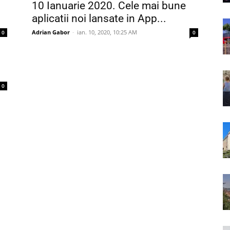
10 Ianuarie 2020. Cele mai bune
aplicatii noi lansate in App...
Adrian Gabor
-
ian. 10, 2020, 10:25 AM
0
0
0