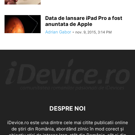
Data de lansare iPad Pro a fost
anuntata de Apple
Adrian Gabor
-
nov. 9, 2015, 3:14 PM
DESPRE NOI
iDevice.ro este una dintre cele mai citite publicatii online
de știri din România, abordând zilnic în mod corect și