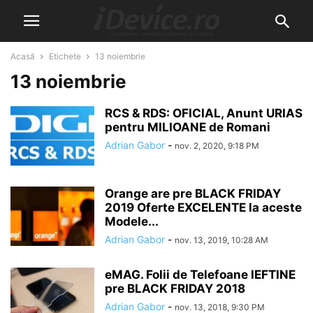
Acasă
Etichete
13 noiembrie
13 noiembrie
RCS & RDS: OFICIAL, Anunt URIAS
pentru MILIOANE de Romani
Adrian Gabor
-
nov. 2, 2020, 9:18 PM
Orange are pre BLACK FRIDAY
2019 Oferte EXCELENTE la aceste
Modele...
Adrian Gabor
-
nov. 13, 2019, 10:28 AM
eMAG. Folii de Telefoane IEFTINE
pre BLACK FRIDAY 2018
Adrian Gabor
-
nov. 13, 2018, 9:30 PM