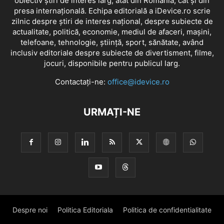
obiectiv știri de interes larg, atât din România, cât și din
presa internațională. Echipa editorială a iDevice.ro scrie
zilnic despre știri de interes național, despre subiecte de
actualitate, politică, economie, mediul de afaceri, mașini,
telefoane, tehnologie, știință, sport, sănătate, având
inclusiv editoriale despre subiecte de divertisment, filme,
jocuri, disponibile pentru publicul larg.
Contactați-ne:
office@idevice.ro
URMAȚI-NE
Despre noi
Politica Editoriala
Politica de confidentialitate