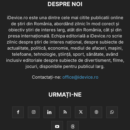
DESPRE NOI
iDevice.ro este una dintre cele mai citite publicatii online
de știri din România, abordând zilnic în mod corect și
obiectiv știri de interes larg, atât din România, cât și din
presa internațională. Echipa editorială a iDevice.ro scrie
zilnic despre știri de interes național, despre subiecte de
actualitate, politică, economie, mediul de afaceri, mașini,
telefoane, tehnologie, știință, sport, sănătate, având
inclusiv editoriale despre subiecte de divertisment, filme,
jocuri, disponibile pentru publicul larg.
Contactați-ne:
office@idevice.ro
URMAȚI-NE