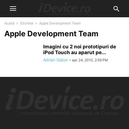
Acasă
Etichete
Apple Development Team
Apple Development Team
Imagini cu 2 noi prototipuri de
iPod Touch au aparut pe...
Adrian Gabor
-
apr. 24, 2010, 2:59 PM