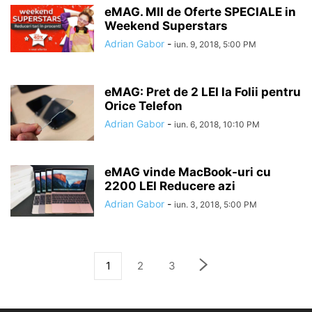
eMAG. MII de Oferte SPECIALE in
Weekend Superstars
Adrian Gabor
-
iun. 9, 2018, 5:00 PM
eMAG: Pret de 2 LEI la Folii pentru
Orice Telefon
Adrian Gabor
-
iun. 6, 2018, 10:10 PM
eMAG vinde MacBook-uri cu
2200 LEI Reducere azi
Adrian Gabor
-
iun. 3, 2018, 5:00 PM
1
2
3