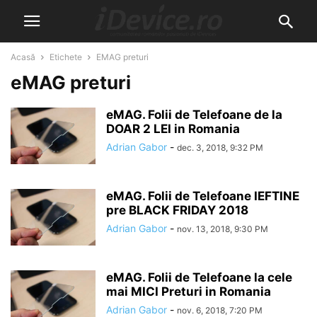
Acasă
Etichete
EMAG preturi
eMAG preturi
eMAG. Folii de Telefoane de la
DOAR 2 LEI in Romania
Adrian Gabor
-
dec. 3, 2018, 9:32 PM
eMAG. Folii de Telefoane IEFTINE
pre BLACK FRIDAY 2018
Adrian Gabor
-
nov. 13, 2018, 9:30 PM
eMAG. Folii de Telefoane la cele
mai MICI Preturi in Romania
Adrian Gabor
-
nov. 6, 2018, 7:20 PM