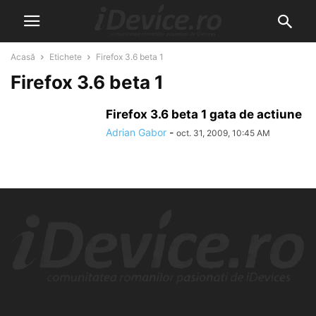
Acasă
Etichete
Firefox 3.6 beta 1
Firefox 3.6 beta 1
Firefox 3.6 beta 1 gata de actiune
Adrian Gabor
-
oct. 31, 2009, 10:45 AM