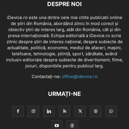
DESPRE NOI
iDevice.ro este una dintre cele mai citite publicatii online
de știri din România, abordând zilnic în mod corect și
obiectiv știri de interes larg, atât din România, cât și din
presa internațională. Echipa editorială a iDevice.ro scrie
zilnic despre știri de interes național, despre subiecte de
actualitate, politică, economie, mediul de afaceri, mașini,
telefoane, tehnologie, știință, sport, sănătate, având
inclusiv editoriale despre subiecte de divertisment, filme,
jocuri, disponibile pentru publicul larg.
Contactați-ne:
office@idevice.ro
URMAȚI-NE