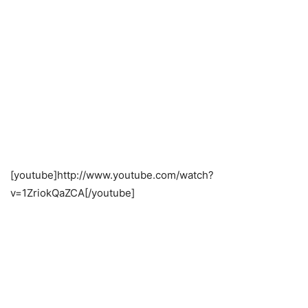
[youtube]http://www.youtube.com/watch?
v=1ZriokQaZCA[/youtube]