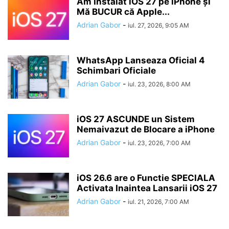
Am Instalat iOS 27 pe iPhone și
Mă BUCUR că Apple...
Adrian Gabor
-
iul. 27, 2026, 9:05 AM
WhatsApp Lanseaza Oficial 4
Schimbari Oficiale
Adrian Gabor
-
iul. 23, 2026, 8:00 AM
iOS 27 ASCUNDE un Sistem
Nemaivazut de Blocare a iPhone
Adrian Gabor
-
iul. 23, 2026, 7:00 AM
iOS 26.6 are o Functie SPECIALA
Activata Inaintea Lansarii iOS 27
Adrian Gabor
-
iul. 21, 2026, 7:00 AM