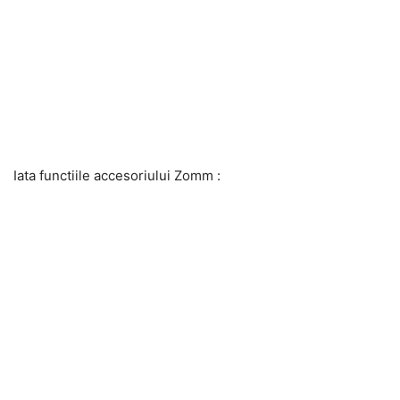
Iata functiile accesoriului Zomm :