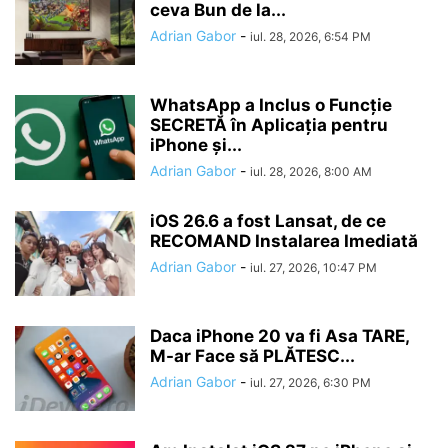
ceva Bun de la...
Adrian Gabor
-
iul. 28, 2026, 6:54 PM
WhatsApp a Inclus o Funcție
SECRETĂ în Aplicația pentru
iPhone și...
Adrian Gabor
-
iul. 28, 2026, 8:00 AM
iOS 26.6 a fost Lansat, de ce
RECOMAND Instalarea Imediată
Adrian Gabor
-
iul. 27, 2026, 10:47 PM
Daca iPhone 20 va fi Asa TARE,
M-ar Face să PLĂTESC...
Adrian Gabor
-
iul. 27, 2026, 6:30 PM