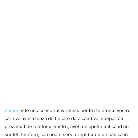
Zomm
este un accesoriul wireless pentru telefonul vostru
care va avertizeaza de fiecare data cand va indepartati
prea mult de telefonul vostru, aveti un apel(e util cand nu
sunteti telefon), sau poate servi drept buton de panica in