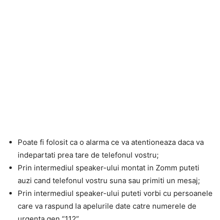
Poate fi folosit ca o alarma ce va atentioneaza daca va
indepartati prea tare de telefonul vostru;
Prin intermediul speaker-ului montat in Zomm puteti
auzi cand telefonul vostru suna sau primiti un mesaj;
Prin intermediul speaker-ului puteti vorbi cu persoanele
care va raspund la apelurile date catre numerele de
urgenta gen “112”.