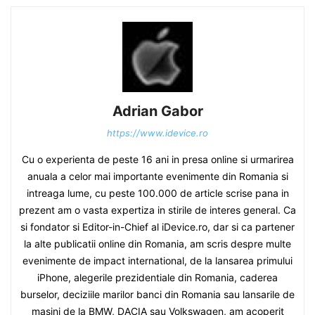
Adrian Gabor
https://www.idevice.ro
Cu o experienta de peste 16 ani in presa online si urmarirea
anuala a celor mai importante evenimente din Romania si
intreaga lume, cu peste 100.000 de article scrise pana in
prezent am o vasta expertiza in stirile de interes general. Ca
si fondator si Editor-in-Chief al iDevice.ro, dar si ca partener
la alte publicatii online din Romania, am scris despre multe
evenimente de impact international, de la lansarea primului
iPhone, alegerile prezidentiale din Romania, caderea
burselor, deciziile marilor banci din Romania sau lansarile de
masini de la BMW, DACIA sau Volkswagen, am acoperit