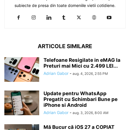
subiecte de presa din toate domeniile vietii cotidiene.
ARTICOLE SIMILARE
Telefoane Resigilate in eMAG la
Preturi mai Mici cu 2.499 LEI...
Adrian Gabor
-
aug. 4, 2026, 2:55 PM
Update pentru WhatsApp
Pregatit cu Schimbari Bune pe
iPhone si Android
Adrian Gabor
-
aug. 3, 2026, 8:00 AM
Mă Bucur că iOS 27 a COPIAT