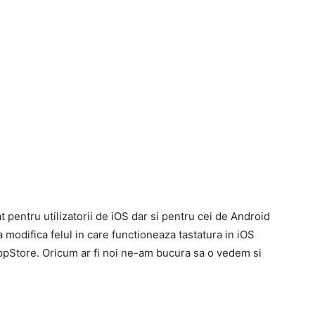
at pentru utilizatorii de iOS dar si pentru cei de Android
a modifica felul in care functioneaza tastatura in iOS
AppStore. Oricum ar fi noi ne-am bucura sa o vedem si