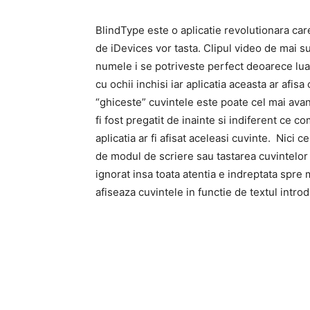
BlindType este o aplicatie revolutionara care
de iDevices vor tasta. Clipul video de mai sus 
numele i se potriveste perfect deoarece lu
cu ochii inchisi iar aplicatia aceasta ar afisa
“ghiceste” cuvintele este poate cel mai avan
fi fost pregatit de inainte si indiferent ce co
aplicatia ar fi afisat aceleasi cuvinte. Nici c
de modul de scriere sau tastarea cuvintelor f
ignorat insa toata atentia e indreptata spre
afiseaza cuvintele in functie de textul introd