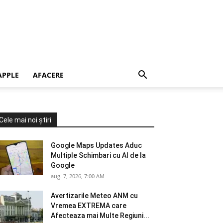
APPLE
AFACERE
Cele mai noi știri
Google Maps Updates Aduc
Multiple Schimbari cu AI de la
Google
aug. 7, 2026, 7:00 AM
Avertizarile Meteo ANM cu
Vremea EXTREMA care
Afecteaza mai Multe Regiuni...