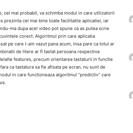
, cel mai probabil, va schimba modul in care utilizatorii
prezinta cel mai bine toate facilitatile aplicatiei, iar
andu-ma dupa acel video pot spune ca as putea scrie
 cuvintele corect. Algoritmul prin care aplicatia
sat pe care l-am vazut pana acum, insa pare ca totul ar
mbinatii de litere ar fi tastat persoana respectiva
elelalte features, precum orientarea tastaturii in functie
ara ca tastatura sa fie afisata pe ecran, nu sunt de
 modul in care functioneaza algoritmul “predictiv” care
us.