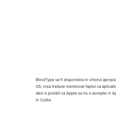
BlindType va fi disponibila in viitorul apropi
OS, insa trebuie mentionat faptul ca aplicati
deci e posibil ca Apple sa nu o accepte in 
in Cydia.