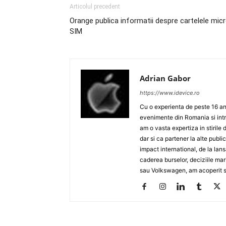
Articolul precedent
Orange publica informatii despre cartelele mic
SIM
Adrian Gabor
https://www.idevice.ro
Cu o experienta de peste 16 ani
evenimente din Romania si intr
am o vasta expertiza in stirile 
dar si ca partener la alte publ
impact international, de la lan
caderea burselor, deciziile ma
sau Volkswagen, am acoperit su