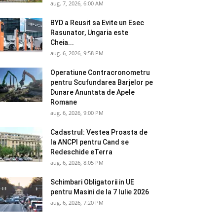
aug. 7, 2026, 6:00 AM
BYD a Reusit sa Evite un Esec
Rasunator, Ungaria este
Cheia...
aug. 6, 2026, 9:58 PM
Operatiune Contracronometru
pentru Scufundarea Barjelor pe
Dunare Anuntata de Apele
Romane
aug. 6, 2026, 9:00 PM
Cadastrul: Vestea Proasta de
la ANCPI pentru Cand se
Redeschide eTerra
aug. 6, 2026, 8:05 PM
Schimbari Obligatorii in UE
pentru Masini de la 7 Iulie 2026
aug. 6, 2026, 7:20 PM