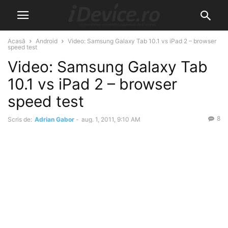
Acasă
Android
Video: Samsung Galaxy Tab 10.1 vs iPad 2 – browser
speed test
Video: Samsung Galaxy Tab
10.1 vs iPad 2 – browser
speed test
8
Scris de:
Adrian Gabor
-
aug. 1, 2011, 9:10 AM