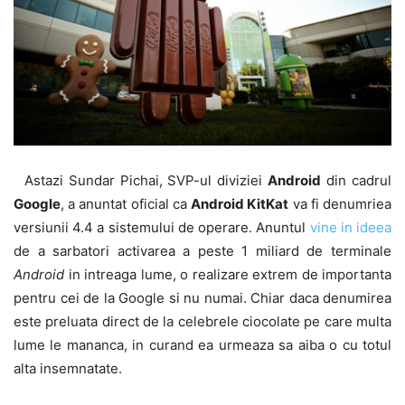
Astazi Sundar Pichai, SVP-ul diviziei
Android
din cadrul
Google
, a anuntat oficial ca
Android KitKat
va fi denumriea
versiunii 4.4 a sistemului de operare. Anuntul
vine in ideea
de a sarbatori activarea a peste 1 miliard de terminale
Android
in intreaga lume, o realizare extrem de importanta
pentru cei de la Google si nu numai. Chiar daca denumirea
este preluata direct de la celebrele ciocolate pe care multa
lume le mananca, in curand ea urmeaza sa aiba o cu totul
alta insemnatate.