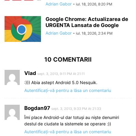
Adrian Gabor
-
iul. 18, 2026, 8:20 PM
Google Chrome: Actualizarea de
URGENTA Lansata de Google
Adrian Gabor
-
iul. 18, 2026, 2:34 PM
10 COMENTARII
Vlad
sept. 3, 2013, 9:11 PM At 21:11
:))) Abia astept Android 5.0 Nesquik.
Autentificați-vă pentru a lăsa un comentariu
Bogdan97
sept. 3, 2013, 9:33 PM At 21:33
Îmi place Android-ul dar totuși au niște denumiri
destul de ciudate la sistemele se operare :))
Autentificați-vă pentru a lăsa un comentariu