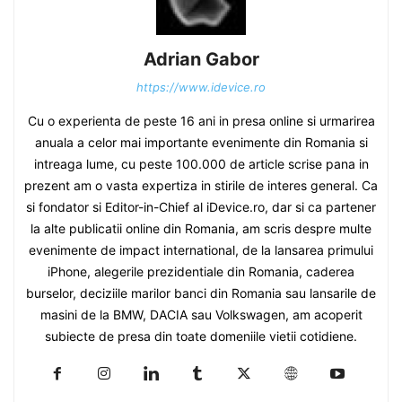
Adrian Gabor
https://www.idevice.ro
Cu o experienta de peste 16 ani in presa online si urmarirea
anuala a celor mai importante evenimente din Romania si
intreaga lume, cu peste 100.000 de article scrise pana in
prezent am o vasta expertiza in stirile de interes general. Ca
si fondator si Editor-in-Chief al iDevice.ro, dar si ca partener
la alte publicatii online din Romania, am scris despre multe
evenimente de impact international, de la lansarea primului
iPhone, alegerile prezidentiale din Romania, caderea
burselor, deciziile marilor banci din Romania sau lansarile de
masini de la BMW, DACIA sau Volkswagen, am acoperit
subiecte de presa din toate domeniile vietii cotidiene.