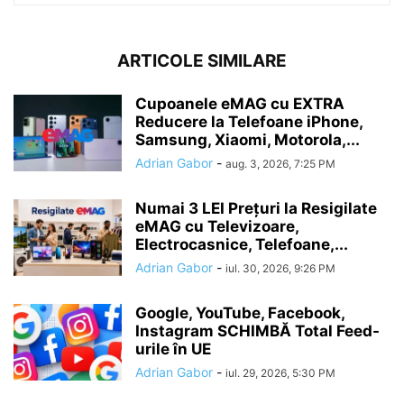
ARTICOLE SIMILARE
Cupoanele eMAG cu EXTRA
Reducere la Telefoane iPhone,
Samsung, Xiaomi, Motorola,...
Adrian Gabor
-
aug. 3, 2026, 7:25 PM
Numai 3 LEI Prețuri la Resigilate
eMAG cu Televizoare,
Electrocasnice, Telefoane,...
Adrian Gabor
-
iul. 30, 2026, 9:26 PM
Google, YouTube, Facebook,
Instagram SCHIMBĂ Total Feed-
urile în UE
Adrian Gabor
-
iul. 29, 2026, 5:30 PM