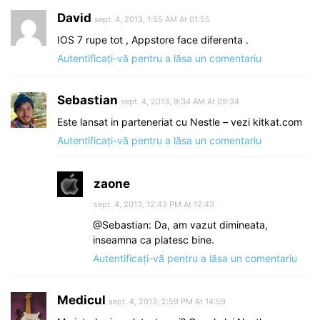
David
sept. 4, 2013, 1:55 AM At 01:55
IOS 7 rupe tot , Appstore face diferenta .
Autentificați-vă pentru a lăsa un comentariu
Sebastian
sept. 4, 2013, 9:34 AM At 09:34
Este lansat in parteneriat cu Nestle – vezi kitkat.com
Autentificați-vă pentru a lăsa un comentariu
zaone
sept. 4, 2013, 12:43 PM At 12:43
@Sebastian: Da, am vazut dimineata,
inseamna ca platesc bine.
Autentificați-vă pentru a lăsa un comentariu
Medicul
sept. 4, 2013, 2:59 PM At 14:59