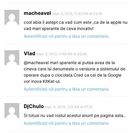
macheavel
sept. 3, 2013, 11:30 PM At 23:30
cool abia il astept ca vad cum este ,ca de la apple nu
vad mari sperante de ceva inovativ!
Autentificați-vă pentru a lăsa un comentariu
Vlad
sept. 3, 2013, 11:49 PM At 23:49
@macheavel mari sperante ai putea avea de la
cineva care isi denumeste o versiune a sistemului de
operare dupa o ciocolata.Cred ca cei de la Google
vor inova KitKat-ul.
Autentificați-vă pentru a lăsa un comentariu
DjChulo
sept. 4, 2013, 1:25 AM At 01:25
Si totusi nu vad rostul acestui anunt pe pagina asta..
Autentificați-vă pentru a lăsa un comentariu