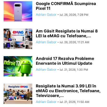
Google CONFIRMĂ Scumpirea
Pixel 11
Adrian Gabor
-
iul. 26, 2026, 7:28 PM
Am Găsit Resigilate la Numai 8
LEI la eMAG cu Telefoane,...
Adrian Gabor
-
iul. 26, 2026, 11:21 AM
Android 17 Rezolva Probleme
Enervante in Ultimul Update
Adrian Gabor
-
iul. 21, 2026, 1:30 PM
Resigilate la Numai 3.99 LEI în
eMAG cu Electronice, Telefoane,
Televizoare,...
Adrian Gabor
-
iul. 21, 2026, 11:50 AM