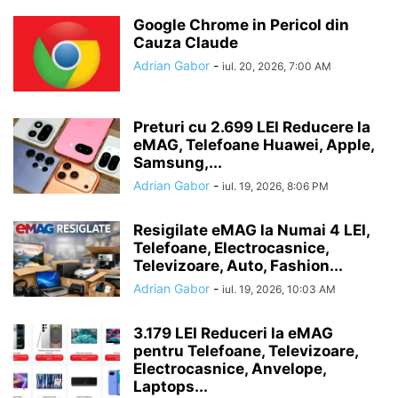
Google Chrome in Pericol din
Cauza Claude
Adrian Gabor
-
iul. 20, 2026, 7:00 AM
Preturi cu 2.699 LEI Reducere la
eMAG, Telefoane Huawei, Apple,
Samsung,...
Adrian Gabor
-
iul. 19, 2026, 8:06 PM
Resigilate eMAG la Numai 4 LEI,
Telefoane, Electrocasnice,
Televizoare, Auto, Fashion...
Adrian Gabor
-
iul. 19, 2026, 10:03 AM
3.179 LEI Reduceri la eMAG
pentru Telefoane, Televizoare,
Electrocasnice, Anvelope,
Laptops...