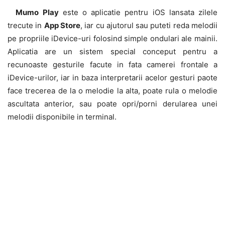
Mumo Play
este o aplicatie pentru iOS lansata zilele
trecute in
App Store
, iar cu ajutorul sau puteti reda melodii
pe propriile iDevice-uri folosind simple ondulari ale mainii.
Aplicatia are un sistem special conceput pentru a
recunoaste gesturile facute in fata camerei frontale a
iDevice-urilor, iar in baza interpretarii acelor gesturi paote
face trecerea de la o melodie la alta, poate rula o melodie
ascultata anterior, sau poate opri/porni derularea unei
melodii disponibile in terminal.