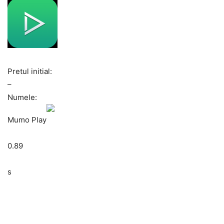
Pretul initial:
–
Numele:
Mumo Play
0.89
s