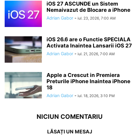
iOS 27 ASCUNDE un Sistem
Nemaivazut de Blocare a iPhone
Adrian Gabor
-
iul. 23, 2026, 7:00 AM
iOS 26.6 are o Functie SPECIALA
Activata Inaintea Lansarii iOS 27
Adrian Gabor
-
iul. 21, 2026, 7:00 AM
Apple a Crescut in Premiera
Preturile iPhone Inaintea iPhone
18
Adrian Gabor
-
iul. 18, 2026, 3:10 PM
NICIUN COMENTARIU
LĂSAȚI UN MESAJ