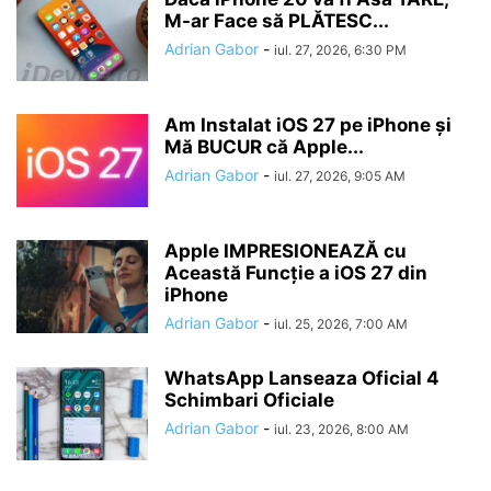
M-ar Face să PLĂTESC...
Adrian Gabor
-
iul. 27, 2026, 6:30 PM
Am Instalat iOS 27 pe iPhone și
Mă BUCUR că Apple...
Adrian Gabor
-
iul. 27, 2026, 9:05 AM
Apple IMPRESIONEAZĂ cu
Această Funcție a iOS 27 din
iPhone
Adrian Gabor
-
iul. 25, 2026, 7:00 AM
WhatsApp Lanseaza Oficial 4
Schimbari Oficiale
Adrian Gabor
-
iul. 23, 2026, 8:00 AM