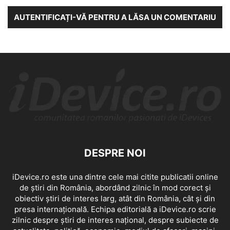
AUTENTIFICAȚI-VĂ PENTRU A LĂSA UN COMENTARIU
DESPRE NOI
iDevice.ro este una dintre cele mai citite publicatii online
de știri din România, abordând zilnic în mod corect și
obiectiv știri de interes larg, atât din România, cât și din
presa internațională. Echipa editorială a iDevice.ro scrie
zilnic despre știri de interes național, despre subiecte de