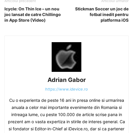
Articolul precedent
Articolul următor
Icycle: On Thin Ice – un nou
Stickman Soccer un joc de
joc lansat de catre Chillingo
fotbal inedit pentru
in App Store (Video)
platforma iOS
Adrian Gabor
https://www.idevice.ro
Cu o experienta de peste 16 ani in presa online si urmarirea
anuala a celor mai importante evenimente din Romania si
intreaga lume, cu peste 100.000 de article scrise pana in
prezent am o vasta expertiza in stirile de interes general. Ca
si fondator si Editor-in-Chief al iDevice.ro, dar si ca partener