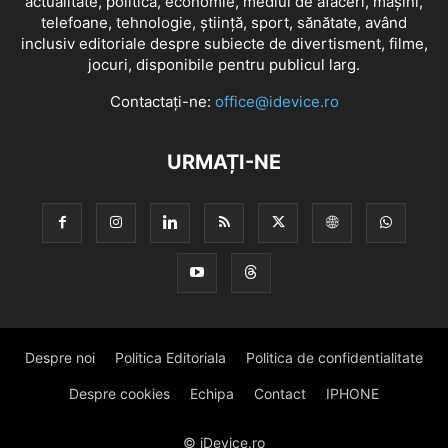
actualitate, politică, economie, mediul de afaceri, mașini,
telefoane, tehnologie, știință, sport, sănătate, având
inclusiv editoriale despre subiecte de divertisment, filme,
jocuri, disponibile pentru publicul larg.
Contactați-ne:
office@idevice.ro
URMAȚI-NE
Despre noi
Politica Editoriala
Politica de confidentialitate
Despre cookies
Echipa
Contact
IPHONE
© iDevice.ro