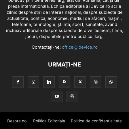
obiectiv știri de interes larg, atât din România, cât și din
presa internațională. Echipa editorială a iDevice.ro scrie
zilnic despre știri de interes național, despre subiecte de
actualitate, politică, economie, mediul de afaceri, mașini,
telefoane, tehnologie, știință, sport, sănătate, având
inclusiv editoriale despre subiecte de divertisment, filme,
jocuri, disponibile pentru publicul larg.
Contactați-ne:
office@idevice.ro
URMAȚI-NE
Despre noi
Politica Editoriala
Politica de confidentialitate