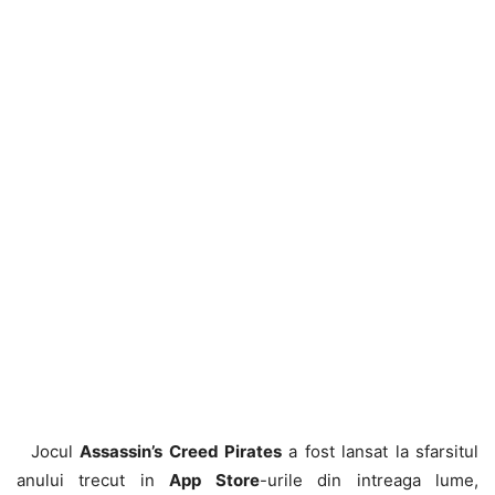
Jocul
Assassin’s Creed Pirates
a fost lansat la sfarsitul
anului trecut in
App Store
-urile din intreaga lume,