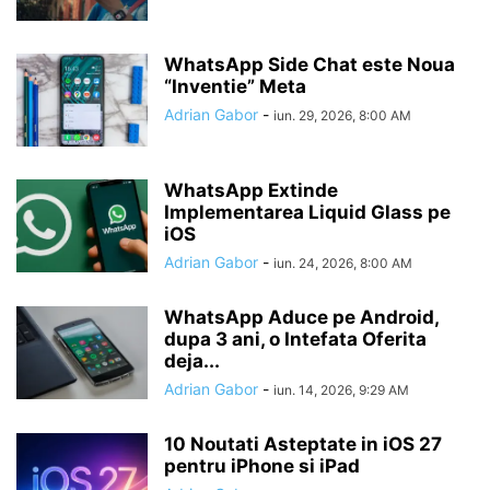
WhatsApp Side Chat este Noua
“Inventie” Meta
Adrian Gabor
-
iun. 29, 2026, 8:00 AM
WhatsApp Extinde
Implementarea Liquid Glass pe
iOS
Adrian Gabor
-
iun. 24, 2026, 8:00 AM
WhatsApp Aduce pe Android,
dupa 3 ani, o Intefata Oferita
deja...
Adrian Gabor
-
iun. 14, 2026, 9:29 AM
10 Noutati Asteptate in iOS 27
pentru iPhone si iPad