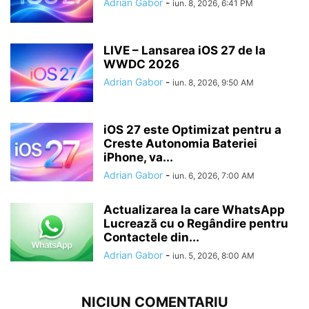
Adrian Gabor
-
iun. 8, 2026, 6:41 PM
LIVE – Lansarea iOS 27 de la
WWDC 2026
Adrian Gabor
-
iun. 8, 2026, 9:50 AM
iOS 27 este Optimizat pentru a
Creste Autonomia Bateriei
iPhone, va...
Adrian Gabor
-
iun. 6, 2026, 7:00 AM
Actualizarea la care WhatsApp
Lucrează cu o Regândire pentru
Contactele din...
Adrian Gabor
-
iun. 5, 2026, 8:00 AM
NICIUN COMENTARIU