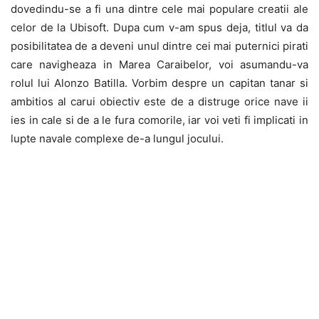
dovedindu-se a fi una dintre cele mai populare creatii ale
celor de la Ubisoft. Dupa cum v-am spus deja, titlul va da
posibilitatea de a deveni unul dintre cei mai puternici pirati
care navigheaza in Marea Caraibelor, voi asumandu-va
rolul lui Alonzo Batilla. Vorbim despre un capitan tanar si
ambitios al carui obiectiv este de a distruge orice nave ii
ies in cale si de a le fura comorile, iar voi veti fi implicati in
lupte navale complexe de-a lungul jocului.