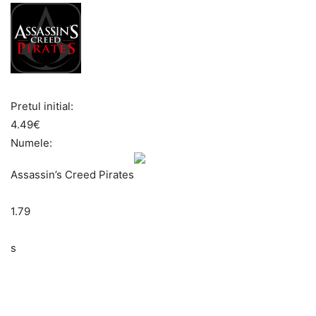
Pretul initial:
4.49€
Numele:
Assassin’s Creed Pirates
1.79
s