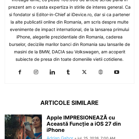
prezent am o vasta expertiza in stirile de interes general. Ca
si fondator si Editor-in-Chief al iDevice.ro, dar si ca partener
la alte publicatii online din Romania, am scris despre multe
evenimente de impact international, de la lansarea primului
iPhone, alegerile prezidentiale din Romania, caderea
burselor, deciziile marilor banci din Romania sau lansarile de
masini de la BMW, DACIA sau Volkswagen, am acoperit
subiecte de presa din toate domeniile vietii cotidiene.
ARTICOLE SIMILARE
Apple IMPRESIONEAZĂ cu
Această Funcție a iOS 27 din
iPhone
Adrian Gabor
-
iul. 25, 2026, 7:00 AM