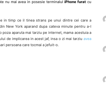
cate nu mai avea in posesie terminalul
iPhone furat
cu
in timp ce il tinea strans pe unui dintre cei care a
a din New York aparand dupa cateva minute pentru a-l
r-o poza aparuta mai tarziu pe internet, mama acestuia a
ului de implicarea in acest jaf, insa o zi mai tarziu
avea
ari persoana care tocmai a jefuit-o.