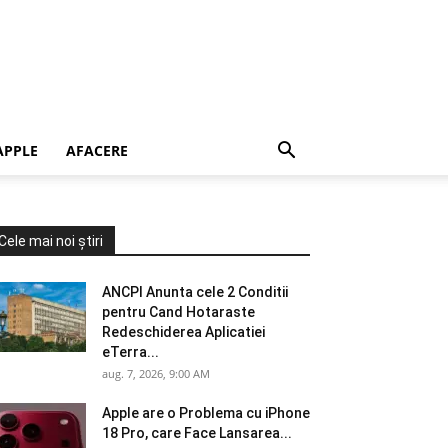
APPLE
AFACERE
Cele mai noi știri
ANCPI Anunta cele 2 Conditii
pentru Cand Hotaraste
Redeschiderea Aplicatiei
eTerra...
aug. 7, 2026, 9:00 AM
Apple are o Problema cu iPhone
18 Pro, care Face Lansarea...