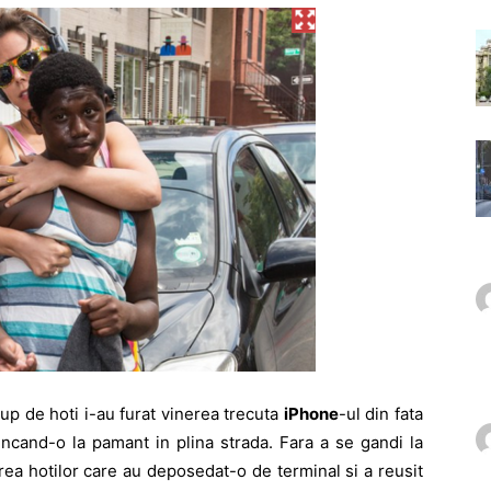
up de hoti i-au furat vinerea trecuta
iPhone
-ul din fata
uncand-o la pamant in plina strada. Fara a se gandi la
rea hotilor care au deposedat-o de terminal si a reusit