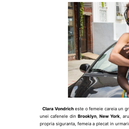
Clara Vondrich
este o femeie careia un gr
unei cafenele din
Brooklyn
,
New York
, ar
propria siguranta, femeia a plecat in urmari