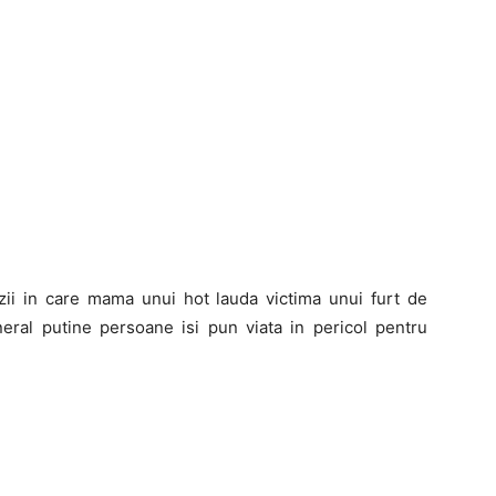
ii in care mama unui hot lauda victima unui furt de
neral putine persoane isi pun viata in pericol pentru