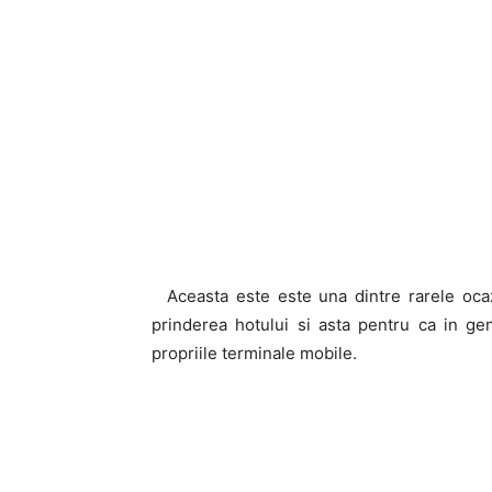
Aceasta este este una dintre rarele ocaz
prinderea hotului si asta pentru ca in ge
propriile terminale mobile.