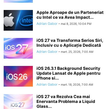
Apple Aproape de un Parteneriat
cu Intel ce va Avea Impact...
Adrian Gabor
-
mai 8, 2026, 10:04 PM
iOS 27 va Transforma Serios Siri,
Inclusiv cu o Aplicație Dedicată
Adrian Gabor
-
mart. 25, 2026, 7:00 AM
iOS 26.3.1 Background Security
Update Lansat de Apple pentru
iPhone si...
Adrian Gabor
-
mart. 18, 2026, 7:00 AM
iOS 27 va Rezolva Cea mai
Enervanta Problema a Liquid
Glass...