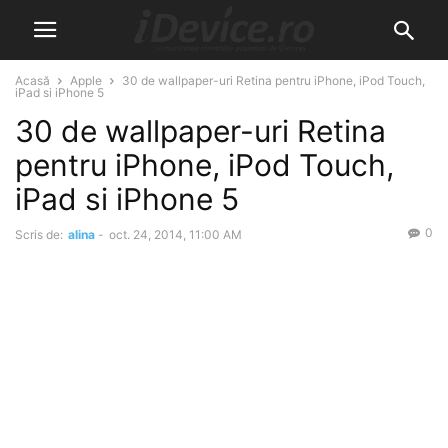
Acasă
Apple
30 de wallpaper-uri Retina pentru iPhone, iPod Touch,
iPad si iPhone 5
30 de wallpaper-uri Retina
pentru iPhone, iPod Touch,
iPad si iPhone 5
0
Scris de:
alina
-
oct. 24, 2014, 11:00 AM