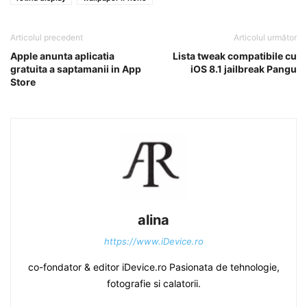
Articolul precedent
Articolul următor
Apple anunta aplicatia
Lista tweak compatibile cu
gratuita a saptamanii in App
iOS 8.1 jailbreak Pangu
Store
alina
https://www.iDevice.ro
co-fondator & editor iDevice.ro Pasionata de tehnologie,
fotografie si calatorii.