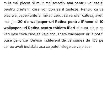
mult mai placut si mult mai atractiv atat pentru voi cat si
pentru prietenii care vor dori sa il testeze. Pentru ca va
plac wallpaper-urile si mi-ati cerut sa va ofer cateva, aveti
mai jos
20 de wallpaper-uri Retina pentru iPhone
si
10
wallpaper-uri Retina pentru tableta iPad
si sunt sigur ca
veti gasi ceva care sa va placa. Toate wallpaper-urile pot fi
puse pe orice iDevice indiferent de versiunea de iOS pe
car eo aveti instalata asa ca puteti alege ce va place.