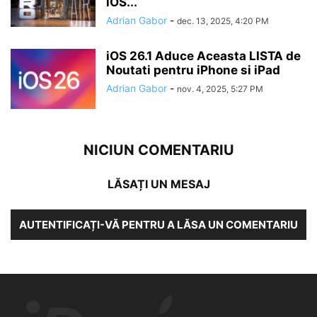
iOS...
Adrian Gabor
-
dec. 13, 2025, 4:20 PM
iOS 26.1 Aduce Aceasta LISTA de
Noutati pentru iPhone si iPad
Adrian Gabor
-
nov. 4, 2025, 5:27 PM
NICIUN COMENTARIU
LĂSAȚI UN MESAJ
AUTENTIFICAȚI-VĂ PENTRU A LĂSA UN COMENTARIU