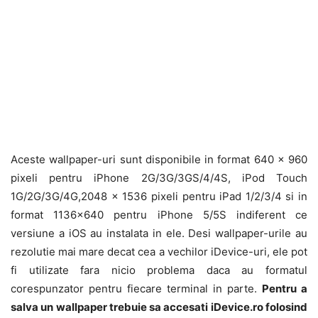
Aceste wallpaper-uri sunt disponibile in format 640 x 960
pixeli pentru iPhone 2G/3G/3GS/4/4S, iPod Touch
1G/2G/3G/4G,2048 x 1536 pixeli pentru iPad 1/2/3/4 si in
format 1136×640 pentru iPhone 5/5S indiferent ce
versiune a iOS au instalata in ele. Desi wallpaper-urile au
rezolutie mai mare decat cea a vechilor iDevice-uri, ele pot
fi utilizate fara nicio problema daca au formatul
corespunzator pentru fiecare terminal in parte.
Pentru a
salva un wallpaper trebuie sa accesati iDevice.ro folosind