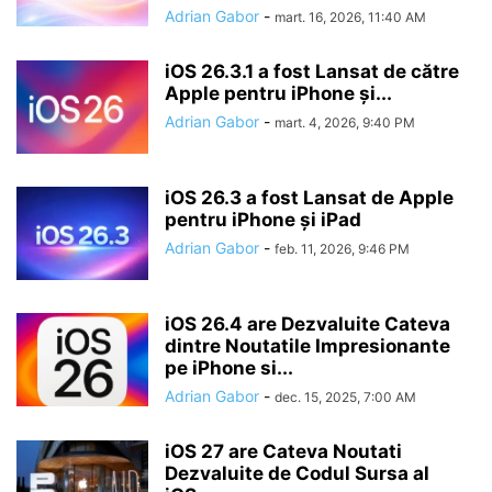
Adrian Gabor
-
mart. 16, 2026, 11:40 AM
iOS 26.3.1 a fost Lansat de către
Apple pentru iPhone și...
Adrian Gabor
-
mart. 4, 2026, 9:40 PM
iOS 26.3 a fost Lansat de Apple
pentru iPhone și iPad
Adrian Gabor
-
feb. 11, 2026, 9:46 PM
iOS 26.4 are Dezvaluite Cateva
dintre Noutatile Impresionante
pe iPhone si...
Adrian Gabor
-
dec. 15, 2025, 7:00 AM
iOS 27 are Cateva Noutati
Dezvaluite de Codul Sursa al