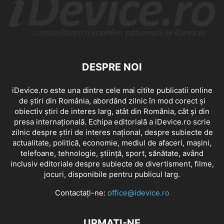
DESPRE NOI
iDevice.ro este una dintre cele mai citite publicatii online
de știri din România, abordând zilnic în mod corect și
obiectiv știri de interes larg, atât din România, cât și din
presa internațională. Echipa editorială a iDevice.ro scrie
zilnic despre știri de interes național, despre subiecte de
actualitate, politică, economie, mediul de afaceri, mașini,
telefoane, tehnologie, știință, sport, sănătate, având
inclusiv editoriale despre subiecte de divertisment, filme,
jocuri, disponibile pentru publicul larg.
Contactați-ne:
office@idevice.ro
URMAȚI-NE