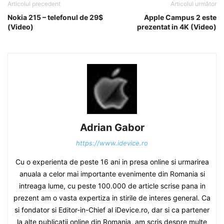
Articolul precedent
Articolul următor
Nokia 215 – telefonul de 29$
Apple Campus 2 este
(Video)
prezentat in 4K (Video)
Adrian Gabor
https://www.idevice.ro
Cu o experienta de peste 16 ani in presa online si urmarirea
anuala a celor mai importante evenimente din Romania si
intreaga lume, cu peste 100.000 de article scrise pana in
prezent am o vasta expertiza in stirile de interes general. Ca
si fondator si Editor-in-Chief al iDevice.ro, dar si ca partener
la alte publicatii online din Romania, am scris despre multe