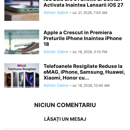
Activata Inaintea Lansarii iOS 27
Adrian Gabor
-
iul. 21, 2026, 7:00 AM
Apple a Crescut in Premiera
Preturile iPhone Inaintea iPhone
18
Adrian Gabor
-
iul. 18, 2026, 3:10 PM
Telefoanele Resigilate Reduse la
eMAG, iPhone, Samsung, Huawei,
Xiaomi, Honor cu...
Adrian Gabor
-
iul. 18, 2026, 10:40 AM
NICIUN COMENTARIU
LĂSAȚI UN MESAJ