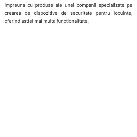
impreuna cu produse ale unei companii specializate pe
crearea de dispozitive de securitate pentru locuinte,
oferind astfel mai multa functionalitate.