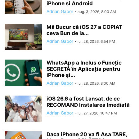
iPhone si Android
Adrian Gabor
-
aug. 3, 2026, 8:00 AM
Mă Bucur că iOS 27 a COPIAT
ceva Bun de la...
Adrian Gabor
-
iul. 28, 2026, 6:54 PM
WhatsApp a Inclus o Funcție
SECRETĂ în Aplicația pentru
iPhone și...
Adrian Gabor
-
iul. 28, 2026, 8:00 AM
iOS 26.6 a fost Lansat, de ce
RECOMAND Instalarea Imediată
Adrian Gabor
-
iul. 27, 2026, 10:47 PM
Daca iPhone 20 va fi Asa TARE,