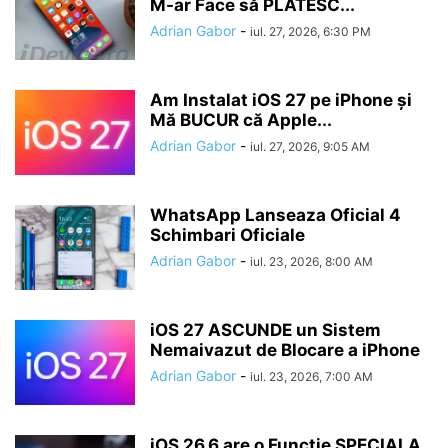
M-ar Face să PLĂTESC...
Adrian Gabor
-
iul. 27, 2026, 6:30 PM
Am Instalat iOS 27 pe iPhone și
Mă BUCUR că Apple...
Adrian Gabor
-
iul. 27, 2026, 9:05 AM
WhatsApp Lanseaza Oficial 4
Schimbari Oficiale
Adrian Gabor
-
iul. 23, 2026, 8:00 AM
iOS 27 ASCUNDE un Sistem
Nemaivazut de Blocare a iPhone
Adrian Gabor
-
iul. 23, 2026, 7:00 AM
iOS 26.6 are o Functie SPECIALA