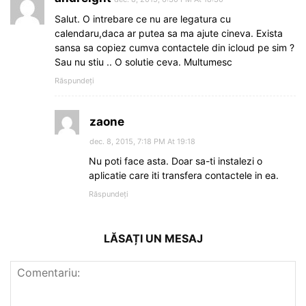
Salut. O intrebare ce nu are legatura cu
calendaru,daca ar putea sa ma ajute cineva. Exista
sansa sa copiez cumva contactele din icloud pe sim ?
Sau nu stiu .. O solutie ceva. Multumesc
Răspundeți
zaone
dec. 8, 2015, 7:18 PM At 19:18
Nu poti face asta. Doar sa-ti instalezi o
aplicatie care iti transfera contactele in ea.
Răspundeți
LĂSAȚI UN MESAJ