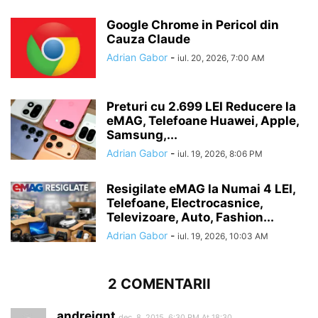
Google Chrome in Pericol din
Cauza Claude
Adrian Gabor
-
iul. 20, 2026, 7:00 AM
Preturi cu 2.699 LEI Reducere la
eMAG, Telefoane Huawei, Apple,
Samsung,...
Adrian Gabor
-
iul. 19, 2026, 8:06 PM
Resigilate eMAG la Numai 4 LEI,
Telefoane, Electrocasnice,
Televizoare, Auto, Fashion...
Adrian Gabor
-
iul. 19, 2026, 10:03 AM
2 COMENTARII
andreignt
dec. 8, 2015, 6:30 PM At 18:30