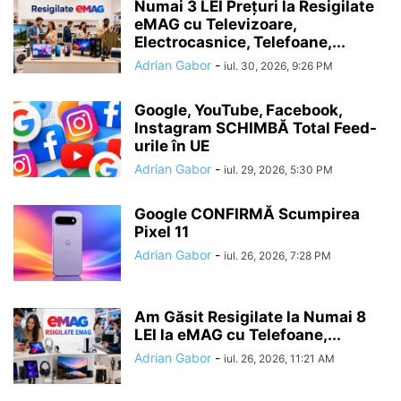
Numai 3 LEI Prețuri la Resigilate
eMAG cu Televizoare,
Electrocasnice, Telefoane,...
Adrian Gabor
-
iul. 30, 2026, 9:26 PM
Google, YouTube, Facebook,
Instagram SCHIMBĂ Total Feed-
urile în UE
Adrian Gabor
-
iul. 29, 2026, 5:30 PM
Google CONFIRMĂ Scumpirea
Pixel 11
Adrian Gabor
-
iul. 26, 2026, 7:28 PM
Am Găsit Resigilate la Numai 8
LEI la eMAG cu Telefoane,...
Adrian Gabor
-
iul. 26, 2026, 11:21 AM