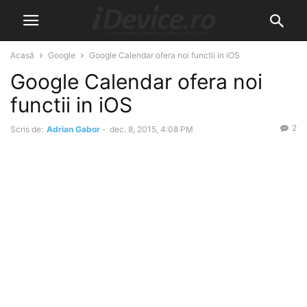
Acasă
Google
Google Calendar ofera noi functii in iOS
Google Calendar ofera noi
functii in iOS
2
Scris de:
Adrian Gabor
-
dec. 8, 2015, 4:08 PM