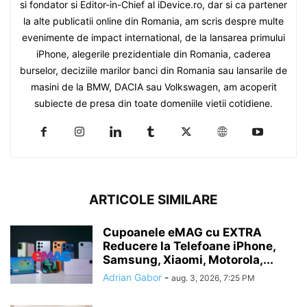
si fondator si Editor-in-Chief al iDevice.ro, dar si ca partener
la alte publicatii online din Romania, am scris despre multe
evenimente de impact international, de la lansarea primului
iPhone, alegerile prezidentiale din Romania, caderea
burselor, deciziile marilor banci din Romania sau lansarile de
masini de la BMW, DACIA sau Volkswagen, am acoperit
subiecte de presa din toate domeniile vietii cotidiene.
ARTICOLE SIMILARE
Cupoanele eMAG cu EXTRA
Reducere la Telefoane iPhone,
Samsung, Xiaomi, Motorola,...
Adrian Gabor
-
aug. 3, 2026, 7:25 PM