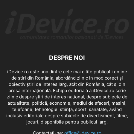
DESPRE NOI
iDevice.ro este una dintre cele mai citite publicatii online
de știri din România, abordând zilnic în mod corect și
obiectiv știri de interes larg, atât din România, cât și din
presa internațională. Echipa editorială a iDevice.ro scrie
zilnic despre știri de interes național, despre subiecte de
actualitate, politică, economie, mediul de afaceri, mașini,
telefoane, tehnologie, știință, sport, sănătate, având
inclusiv editoriale despre subiecte de divertisment, filme,
jocuri, disponibile pentru publicul larg.
Contactați-ne:
office@idevice.ro