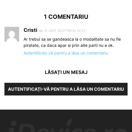
1 COMENTARIU
Cristi
ian. 9, 2017, 10:27 PM At 22:27
Ar trebui sa se gandeasca la o modalitate sa nu fie
piratate, ca daca apar si prin alte parti nu e ok.
Autentificați-vă pentru a lăsa un comentariu
LĂSAȚI UN MESAJ
AUTENTIFICAȚI-VĂ PENTRU A LĂSA UN COMENTARIU