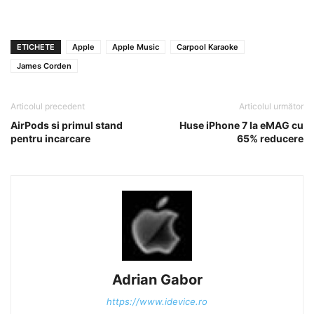
ETICHETE
Apple
Apple Music
Carpool Karaoke
James Corden
Articolul precedent
Articolul următor
AirPods si primul stand
Huse iPhone 7 la eMAG cu
pentru incarcare
65% reducere
Adrian Gabor
https://www.idevice.ro