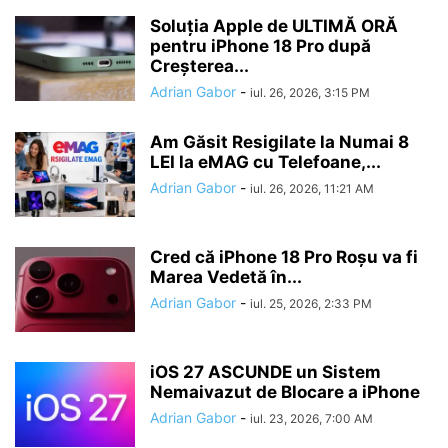
Soluția Apple de ULTIMĂ ORĂ
pentru iPhone 18 Pro după
Creșterea...
Adrian Gabor
-
iul. 26, 2026, 3:15 PM
Am Găsit Resigilate la Numai 8
LEI la eMAG cu Telefoane,...
Adrian Gabor
-
iul. 26, 2026, 11:21 AM
Cred că iPhone 18 Pro Roșu va fi
Marea Vedetă în...
Adrian Gabor
-
iul. 25, 2026, 2:33 PM
iOS 27 ASCUNDE un Sistem
Nemaivazut de Blocare a iPhone
Adrian Gabor
-
iul. 23, 2026, 7:00 AM