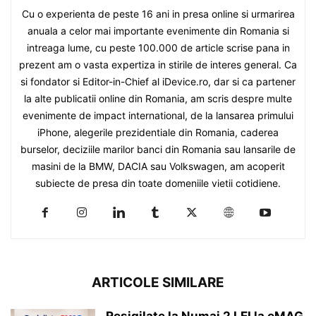
Cu o experienta de peste 16 ani in presa online si urmarirea
anuala a celor mai importante evenimente din Romania si
intreaga lume, cu peste 100.000 de article scrise pana in
prezent am o vasta expertiza in stirile de interes general. Ca
si fondator si Editor-in-Chief al iDevice.ro, dar si ca partener
la alte publicatii online din Romania, am scris despre multe
evenimente de impact international, de la lansarea primului
iPhone, alegerile prezidentiale din Romania, caderea
burselor, deciziile marilor banci din Romania sau lansarile de
masini de la BMW, DACIA sau Volkswagen, am acoperit
subiecte de presa din toate domeniile vietii cotidiene.
ARTICOLE SIMILARE
Resigilate la Numai 2 LEI la eMAG