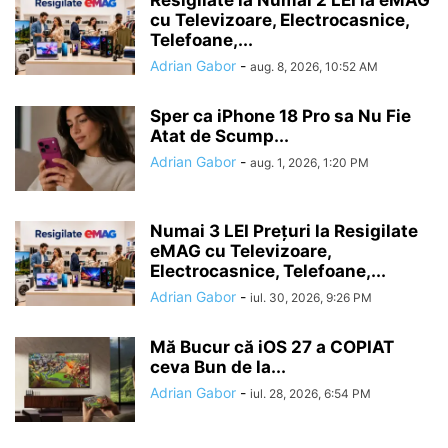
cu Televizoare, Electrocasnice,
Telefoane,...
Adrian Gabor
-
aug. 8, 2026, 10:52 AM
Sper ca iPhone 18 Pro sa Nu Fie
Atat de Scump...
Adrian Gabor
-
aug. 1, 2026, 1:20 PM
Numai 3 LEI Prețuri la Resigilate
eMAG cu Televizoare,
Electrocasnice, Telefoane,...
Adrian Gabor
-
iul. 30, 2026, 9:26 PM
Mă Bucur că iOS 27 a COPIAT
ceva Bun de la...
Adrian Gabor
-
iul. 28, 2026, 6:54 PM