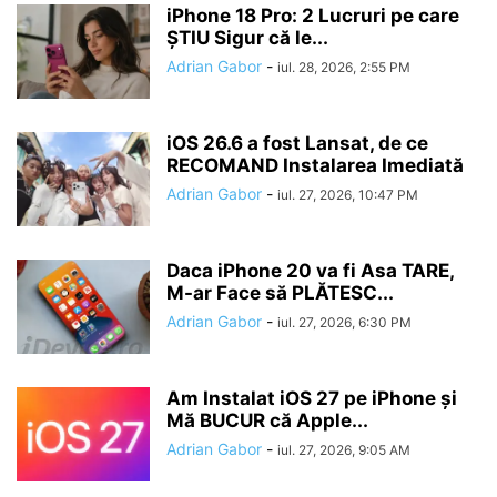
iPhone 18 Pro: 2 Lucruri pe care
ȘTIU Sigur că le...
Adrian Gabor
-
iul. 28, 2026, 2:55 PM
iOS 26.6 a fost Lansat, de ce
RECOMAND Instalarea Imediată
Adrian Gabor
-
iul. 27, 2026, 10:47 PM
Daca iPhone 20 va fi Asa TARE,
M-ar Face să PLĂTESC...
Adrian Gabor
-
iul. 27, 2026, 6:30 PM
Am Instalat iOS 27 pe iPhone și
Mă BUCUR că Apple...
Adrian Gabor
-
iul. 27, 2026, 9:05 AM