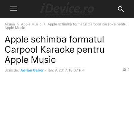
Acasă
Apple Music
Apple schimba formatul Carpool Karaoke pentru
Apple Music
Apple schimba formatul
Carpool Karaoke pentru
Apple Music
1
Scris de:
Adrian Gabor
-
ian. 9, 2017, 10:07 PM