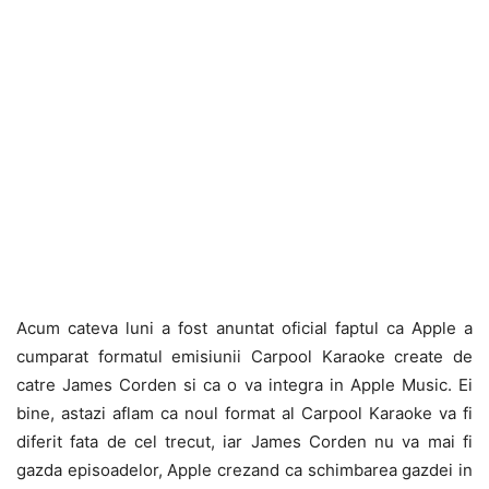
Acum cateva luni a fost anuntat oficial faptul ca Apple a
cumparat formatul emisiunii Carpool Karaoke create de
catre James Corden si ca o va integra in Apple Music. Ei
bine, astazi aflam ca noul format al Carpool Karaoke va fi
diferit fata de cel trecut, iar James Corden nu va mai fi
gazda episoadelor, Apple crezand ca schimbarea gazdei in