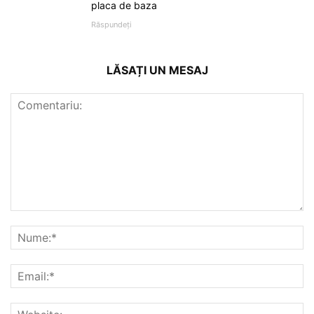
placa de baza
Răspundeți
LĂSAȚI UN MESAJ