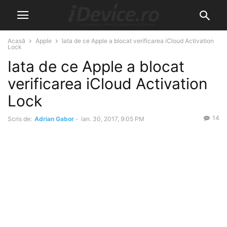
Acasă
Apple
Iata de ce Apple a blocat verificarea iCloud Activation
Lock
Iata de ce Apple a blocat
verificarea iCloud Activation
Lock
14
Scris de:
Adrian Gabor
-
ian. 30, 2017, 9:05 PM