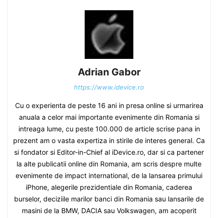
Adrian Gabor
https://www.idevice.ro
Cu o experienta de peste 16 ani in presa online si urmarirea
anuala a celor mai importante evenimente din Romania si
intreaga lume, cu peste 100.000 de article scrise pana in
prezent am o vasta expertiza in stirile de interes general. Ca
si fondator si Editor-in-Chief al iDevice.ro, dar si ca partener
la alte publicatii online din Romania, am scris despre multe
evenimente de impact international, de la lansarea primului
iPhone, alegerile prezidentiale din Romania, caderea
burselor, deciziile marilor banci din Romania sau lansarile de
masini de la BMW, DACIA sau Volkswagen, am acoperit