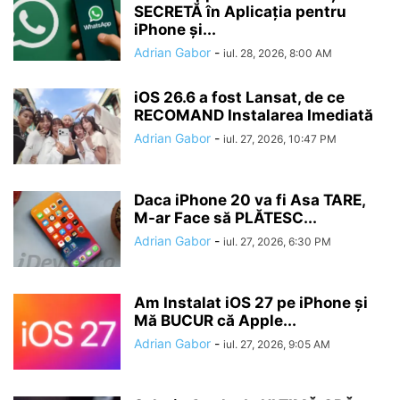
SECRETĂ în Aplicația pentru
iPhone și...
Adrian Gabor
-
iul. 28, 2026, 8:00 AM
iOS 26.6 a fost Lansat, de ce
RECOMAND Instalarea Imediată
Adrian Gabor
-
iul. 27, 2026, 10:47 PM
Daca iPhone 20 va fi Asa TARE,
M-ar Face să PLĂTESC...
Adrian Gabor
-
iul. 27, 2026, 6:30 PM
Am Instalat iOS 27 pe iPhone și
Mă BUCUR că Apple...
Adrian Gabor
-
iul. 27, 2026, 9:05 AM