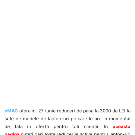
eMAG
ofera in 27 iunie reduceri de pana la 3000 de LEI la
sute de modele de laptop-uri pe care le are in momentul
de fata in oferta pentru toti clientii. In
aceasta
pagina
puteti gasi toate reducerile active pentru laptop-uri