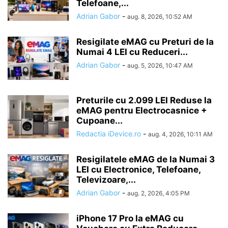
Telefoane,...
Adrian Gabor
-
aug. 8, 2026, 10:52 AM
Resigilate eMAG cu Preturi de la
Numai 4 LEI cu Reduceri...
Adrian Gabor
-
aug. 5, 2026, 10:47 AM
Preturile cu 2.099 LEI Reduse la
eMAG pentru Electrocasnice +
Cupoane...
Redactia iDevice.ro
-
aug. 4, 2026, 10:11 AM
Resigilatele eMAG de la Numai 3
LEI cu Electronice, Telefoane,
Televizoare,...
Adrian Gabor
-
aug. 2, 2026, 4:05 PM
iPhone 17 Pro la eMAG cu