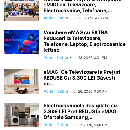
eMAG cu Televizoare,
Electrocasnice, Telefoane,...
Adrian Gabor
-
iul. 30, 2026, 9:26 PM
Vouchere eMAG cu EXTRA
Reduceri la Televizoare,
Telefoane, Laptop, Electrocasnice
Ieftine
Adrian Gabor
-
iul. 28, 2026, 8:31 PM
eMAG: Ce Televizoare la Prețuri
REDUSE Cu 3.300 LEI Găsești
de...
Adrian Gabor
-
iul. 28, 2026, 9:50 AM
Electrocasnicele Resigilate cu
2.999 LEI Pret REDUS la eMAG,
Ofertele Samsung,...
Adrian Gabor
-
iul. 27, 2026, 8:40 PM