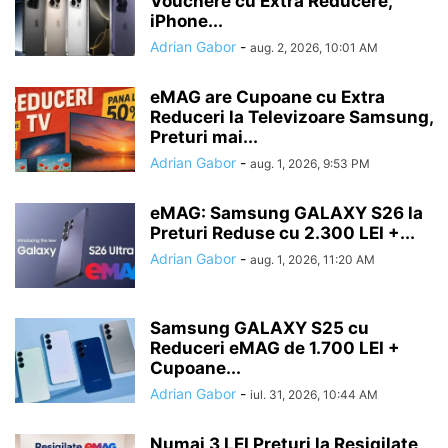
Vouchere cu Extra Reducere,
iPhone...
Adrian Gabor
-
aug. 2, 2026, 10:01 AM
eMAG are Cupoane cu Extra
Reduceri la Televizoare Samsung,
Preturi mai...
Adrian Gabor
-
aug. 1, 2026, 9:53 PM
eMAG: Samsung GALAXY S26 la
Preturi Reduse cu 2.300 LEI +...
Adrian Gabor
-
aug. 1, 2026, 11:20 AM
Samsung GALAXY S25 cu
Reduceri eMAG de 1.700 LEI +
Cupoane...
Adrian Gabor
-
iul. 31, 2026, 10:44 AM
Numai 3 LEI Prețuri la Resigilate