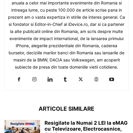
anuala a celor mai importante evenimente din Romania si
intreaga lume, cu peste 100.000 de article scrise pana in
prezent am o vasta expertiza in stirile de interes general. Ca
si fondator si Editor-in-Chief al iDevice.ro, dar si ca partener
la alte publicatii online din Romania, am scris despre multe
evenimente de impact international, de la lansarea primului
iPhone, alegerile prezidentiale din Romania, caderea
burselor, deciziile marilor banci din Romania sau lansarile de
masini de la BMW, DACIA sau Volkswagen, am acoperit
subiecte de presa din toate domeniile vietii cotidiene.
ARTICOLE SIMILARE
Resigilate la Numai 2 LEI la eMAG
cu Televizoare, Electrocasnice,