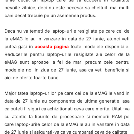
nevoile zilnice, deci nu este necesar sa cheltuiti mai multi
bani decat trebuie pe un asemenea produs.
Daca nu va temeti de laptop-urile resigilate pe care cei de
la eMAG le au in vanzare in data de 27 iunie, atunci veti
putea gasi in
aceasta pagina
toate modelele disponibile.
Reducerile pentru laptop-urile resigilate ale celor de la
eMAG sunt aproape la fel de mari precum cele pentru
modelele noi in ziua de 27 iunie, asa ca veti beneficia si
aici de oferte foarte bune.
Majoritatea laptop-urilor pe care cei de la eMAG le vand in
data de 27 iunie au componente de ultima generatie, asa
ca puteti fi siguri ca achizitionati ceva care merita. Uitati-va
cu atentie la tipurile de procesoare si memorii RAM pe
care laptop-urile celor de la eMAG le au in vanzare in data
de 27 iunie si asigurati-va ca va cumparati ceva de calitate.