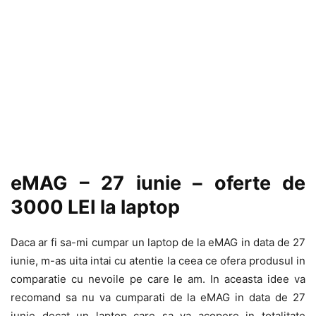
eMAG – 27 iunie – oferte de
3000 LEI la laptop
Daca ar fi sa-mi cumpar un laptop de la eMAG in data de 27
iunie, m-as uita intai cu atentie la ceea ce ofera produsul in
comparatie cu nevoile pe care le am. In aceasta idee va
recomand sa nu va cumparati de la eMAG in data de 27
iunie decat un laptop care sa va acopere in totalitate