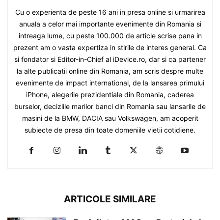
Cu o experienta de peste 16 ani in presa online si urmarirea
anuala a celor mai importante evenimente din Romania si
intreaga lume, cu peste 100.000 de article scrise pana in
prezent am o vasta expertiza in stirile de interes general. Ca
si fondator si Editor-in-Chief al iDevice.ro, dar si ca partener
la alte publicatii online din Romania, am scris despre multe
evenimente de impact international, de la lansarea primului
iPhone, alegerile prezidentiale din Romania, caderea
burselor, deciziile marilor banci din Romania sau lansarile de
masini de la BMW, DACIA sau Volkswagen, am acoperit
subiecte de presa din toate domeniile vietii cotidiene.
ARTICOLE SIMILARE