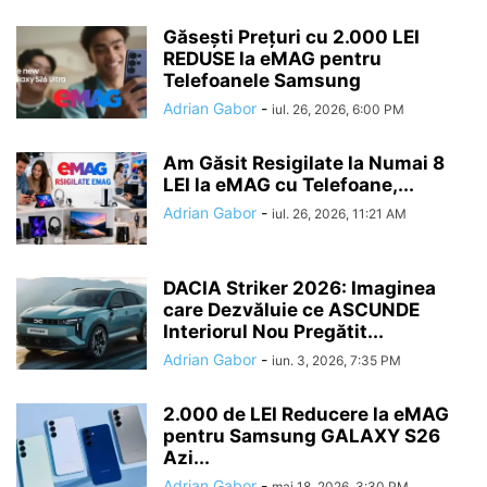
Găsești Prețuri cu 2.000 LEI
REDUSE la eMAG pentru
Telefoanele Samsung
Adrian Gabor
-
iul. 26, 2026, 6:00 PM
Am Găsit Resigilate la Numai 8
LEI la eMAG cu Telefoane,...
Adrian Gabor
-
iul. 26, 2026, 11:21 AM
DACIA Striker 2026: Imaginea
care Dezvăluie ce ASCUNDE
Interiorul Nou Pregătit...
Adrian Gabor
-
iun. 3, 2026, 7:35 PM
2.000 de LEI Reducere la eMAG
pentru Samsung GALAXY S26
Azi...
Adrian Gabor
-
mai 18, 2026, 3:30 PM