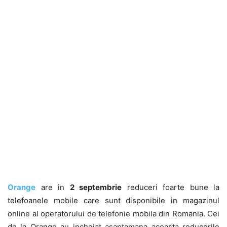
Orange
are in
2 septembrie
reduceri foarte bune la
telefoanele mobile care sunt disponibile in magazinul
online al operatorului de telefonie mobila din Romania. Cei
de la Orange au incheiat asaptamana aceasta reducerile