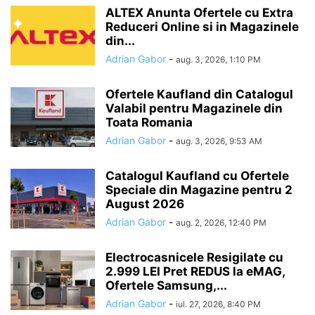
ALTEX Anunta Ofertele cu Extra
Reduceri Online si in Magazinele
din...
Adrian Gabor
-
aug. 3, 2026, 1:10 PM
Ofertele Kaufland din Catalogul
Valabil pentru Magazinele din
Toata Romania
Adrian Gabor
-
aug. 3, 2026, 9:53 AM
Catalogul Kaufland cu Ofertele
Speciale din Magazine pentru 2
August 2026
Adrian Gabor
-
aug. 2, 2026, 12:40 PM
Electrocasnicele Resigilate cu
2.999 LEI Pret REDUS la eMAG,
Ofertele Samsung,...
Adrian Gabor
-
iul. 27, 2026, 8:40 PM