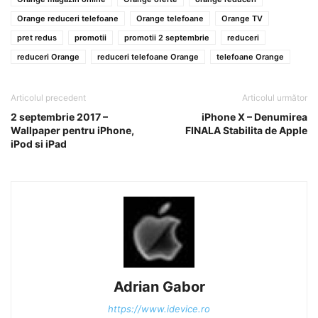
Orange reduceri telefoane
Orange telefoane
Orange TV
pret redus
promotii
promotii 2 septembrie
reduceri
reduceri Orange
reduceri telefoane Orange
telefoane Orange
Articolul precedent
Articolul următor
2 septembrie 2017 –
iPhone X – Denumirea
Wallpaper pentru iPhone,
FINALA Stabilita de Apple
iPod si iPad
Adrian Gabor
https://www.idevice.ro