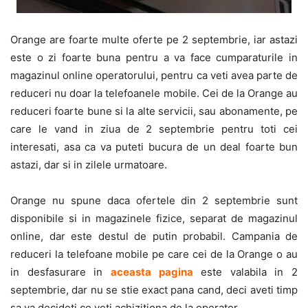
Orange are foarte multe oferte pe 2 septembrie, iar astazi
este o zi foarte buna pentru a va face cumparaturile in
magazinul online operatorului, pentru ca veti avea parte de
reduceri nu doar la telefoanele mobile. Cei de la Orange au
reduceri foarte bune si la alte servicii, sau abonamente, pe
care le vand in ziua de 2 septembrie pentru toti cei
interesati, asa ca va puteti bucura de un deal foarte bun
astazi, dar si in zilele urmatoare.
Orange nu spune daca ofertele din 2 septembrie sunt
disponibile si in magazinele fizice, separat de magazinul
online, dar este destul de putin probabil. Campania de
reduceri la telefoane mobile pe care cei de la Orange o au
in desfasurare in
aceasta pagina
este valabila in 2
septembrie, dar nu se stie exact pana cand, deci aveti timp
sa va decideti ce veti achizitiona de la operator.