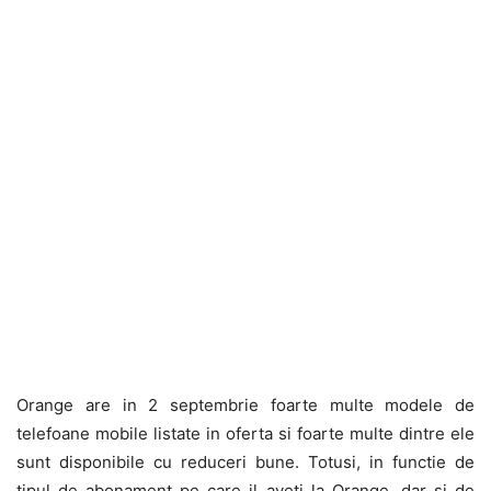
Orange are in 2 septembrie foarte multe modele de
telefoane mobile listate in oferta si foarte multe dintre ele
sunt disponibile cu reduceri bune. Totusi, in functie de
tipul de abonament pe care il aveti la Orange, dar si de