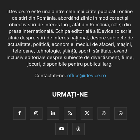
iDevice.ro este una dintre cele mai citite publicatii online
de știri din România, abordând zilnic în mod corect și
obiectiv știri de interes larg, atât din România, cât și din
presa internațională. Echipa editorială a iDevice.ro scrie
zilnic despre știri de interes național, despre subiecte de
actualitate, politică, economie, mediul de afaceri, mașini,
telefoane, tehnologie, știință, sport, sănătate, având
inclusiv editoriale despre subiecte de divertisment, filme,
jocuri, disponibile pentru publicul larg.
Contactați-ne:
office@idevice.ro
URMAȚI-NE