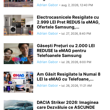
Adrian Gabor
-
aug. 2, 2026, 12:40 PM
Electrocasnicele Resigilate cu
2.999 LEI Pret REDUS la eMAG,
Ofertele Samsung,...
Adrian Gabor
-
iul. 27, 2026, 8:40 PM
Găsești Prețuri cu 2.000 LEI
REDUSE la eMAG pentru
Telefoanele Samsung
Adrian Gabor
-
iul. 26, 2026, 6:00 PM
Am Găsit Resigilate la Numai 8
LEI la eMAG cu Telefoane,...
Adrian Gabor
-
iul. 26, 2026, 11:21 AM
DACIA Striker 2026: Imaginea
care Dezvăluie ce ASCUNDE