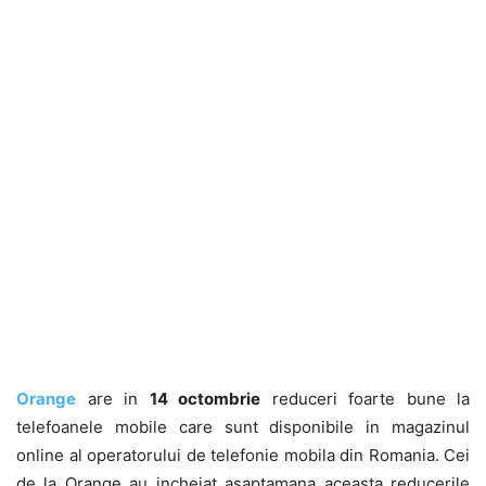
Orange
are in
14 octombrie
reduceri foarte bune la
telefoanele mobile care sunt disponibile in magazinul
online al operatorului de telefonie mobila din Romania. Cei
de la Orange au incheiat asaptamana aceasta reducerile