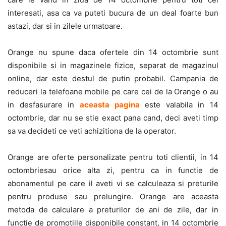
interesati, asa ca va puteti bucura de un deal foarte bun
astazi, dar si in zilele urmatoare.
Orange nu spune daca ofertele din 14 octombrie sunt
disponibile si in magazinele fizice, separat de magazinul
online, dar este destul de putin probabil. Campania de
reduceri la telefoane mobile pe care cei de la Orange o au
in desfasurare in
aceasta pagina
este valabila in 14
octombrie, dar nu se stie exact pana cand, deci aveti timp
sa va decideti ce veti achizitiona de la operator.
Orange are oferte personalizate pentru toti clientii, in 14
octombriesau orice alta zi, pentru ca in functie de
abonamentul pe care il aveti vi se calculeaza si preturile
pentru produse sau prelungire. Orange are aceasta
metoda de calculare a preturilor de ani de zile, dar in
functie de promotiile disponibile constant, in 14 octombrie