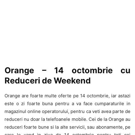
Orange – 14 octombrie cu
Reduceri de Weekend
Orange are foarte multe oferte pe 14 octombrie, iar astazi
este o zi foarte buna pentru a va face cumparaturile in
magazinul online operatorului, pentru ca veti avea parte de
reduceri nu doar la telefoanele mobile. Cei de la Orange au
reduceri foarte bune si la alte servicii, sau abonamente, pe
care le vand in ziua de 14 octombrie pentru toti cei