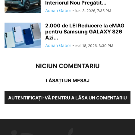
Interiorul Nou Pregătit...
Adrian Gabor
-
iun. 3, 2026, 7:35 PM
2.000 de LEI Reducere la eMAG
pentru Samsung GALAXY S26
Azi...
Adrian Gabor
-
mai 18, 2026, 3:30 PM
NICIUN COMENTARIU
LĂSAȚI UN MESAJ
AUTENTIFICAȚI-VĂ PENTRU A LĂSA UN COMENTARIU