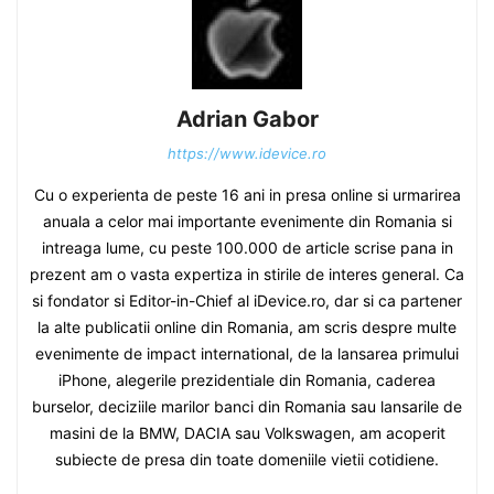
Adrian Gabor
https://www.idevice.ro
Cu o experienta de peste 16 ani in presa online si urmarirea
anuala a celor mai importante evenimente din Romania si
intreaga lume, cu peste 100.000 de article scrise pana in
prezent am o vasta expertiza in stirile de interes general. Ca
si fondator si Editor-in-Chief al iDevice.ro, dar si ca partener
la alte publicatii online din Romania, am scris despre multe
evenimente de impact international, de la lansarea primului
iPhone, alegerile prezidentiale din Romania, caderea
burselor, deciziile marilor banci din Romania sau lansarile de
masini de la BMW, DACIA sau Volkswagen, am acoperit
subiecte de presa din toate domeniile vietii cotidiene.