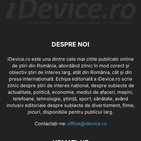
DESPRE NOI
iDevice.ro este una dintre cele mai citite publicatii online
de știri din România, abordând zilnic în mod corect și
obiectiv știri de interes larg, atât din România, cât și din
presa internațională. Echipa editorială a iDevice.ro scrie
zilnic despre știri de interes național, despre subiecte de
actualitate, politică, economie, mediul de afaceri, mașini,
telefoane, tehnologie, știință, sport, sănătate, având
inclusiv editoriale despre subiecte de divertisment, filme,
jocuri, disponibile pentru publicul larg.
Contactați-ne:
office@idevice.ro