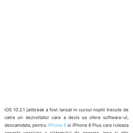
iOS 10.2.1 jailbreak a fost lansat in cursul noptii trecute de
catre un dezvoltator care a decis sa ofere software-ul,
deocamdata, pentru
iPhone 6
si iPhone 6 Plus care ruleaza
aceasta versiune a sistemului de operare, insa si alte