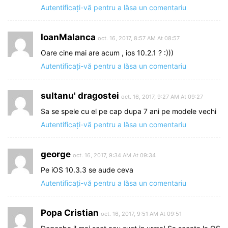
Autentificați-vă pentru a lăsa un comentariu
IoanMalanca
oct. 16, 2017, 8:57 AM At 08:57
Oare cine mai are acum , ios 10.2.1 ? :)))
Autentificați-vă pentru a lăsa un comentariu
sultanu' dragostei
oct. 16, 2017, 9:27 AM At 09:27
Sa se spele cu el pe cap dupa 7 ani pe modele vechi
Autentificați-vă pentru a lăsa un comentariu
george
oct. 16, 2017, 9:34 AM At 09:34
Pe iOS 10.3.3 se aude ceva
Autentificați-vă pentru a lăsa un comentariu
Popa Cristian
oct. 16, 2017, 9:51 AM At 09:51