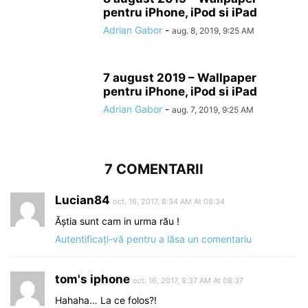
pentru iPhone, iPod si iPad
Adrian Gabor
-
aug. 8, 2019, 9:25 AM
7 august 2019 – Wallpaper
pentru iPhone, iPod si iPad
Adrian Gabor
-
aug. 7, 2019, 9:25 AM
7 COMENTARII
Lucian84
oct. 16, 2017, 8:34 AM At 08:34
Ăștia sunt cam in urma rău !
Autentificați-vă pentru a lăsa un comentariu
tom's iphone
oct. 16, 2017, 8:37 AM At 08:37
Hahaha… La ce folos?!