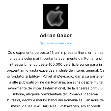
Adrian Gabor
https://www.idevice.ro
Cu o experienta de peste 16 ani in presa online si urmarirea
anuala a celor mai importante evenimente din Romania si
intreaga lume, cu peste 100.000 de article scrise pana in
prezent am o vasta expertiza in stirile de interes general. Ca
si fondator si Editor-in-Chief al iDevice.ro, dar si ca partener
la alte publicatii online din Romania, am scris despre multe
evenimente de impact international, de la lansarea primului
iPhone, alegerile prezidentiale din Romania, caderea
burselor, deciziile marilor banci din Romania sau lansarile de
masini de la BMW, DACIA sau Volkswagen, am acoperit