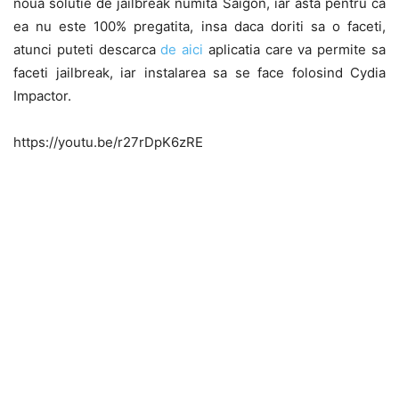
noua solutie de jailbreak numita Saigon, iar asta pentru ca
ea nu este 100% pregatita, insa daca doriti sa o faceti,
atunci puteti descarca
de aici
aplicatia care va permite sa
faceti jailbreak, iar instalarea sa se face folosind Cydia
Impactor.
https://youtu.be/r27rDpK6zRE