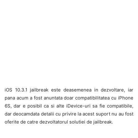
iOS 10.3.1 jailbreak este deasemenea in dezvoltare, iar
pana acum a fost anuntata doar compatibilitatea cu iPhone
6S, dar e posibil ca si alte iDevice-uri sa fie compatibile,
dar deocamdata detalii cu privire la acest suport nu au fost
oferite de catre dezvoltatorul solutiei de jailbreak.