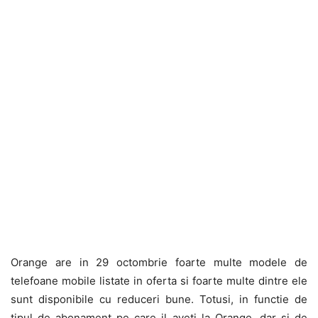
Orange are in 29 octombrie foarte multe modele de
telefoane mobile listate in oferta si foarte multe dintre ele
sunt disponibile cu reduceri bune. Totusi, in functie de
tipul de abonament pe care il aveti la Orange, dar si de