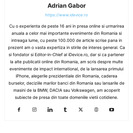
Adrian Gabor
https://www.idevice.ro
Cu o experienta de peste 16 ani in presa online si urmarirea
anuala a celor mai importante evenimente din Romania si
intreaga lume, cu peste 100.000 de article scrise pana in
prezent am o vasta expertiza in stirile de interes general. Ca
si fondator si Editor-in-Chief al iDevice.ro, dar si ca partener
la alte publicatii online din Romania, am scris despre multe
evenimente de impact international, de la lansarea primului
iPhone, alegerile prezidentiale din Romania, caderea
burselor, deciziile marilor banci din Romania sau lansarile de
masini de la BMW, DACIA sau Volkswagen, am acoperit
subiecte de presa din toate domeniile vietii cotidiene.