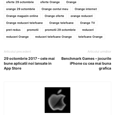
oferte 29 octombrie
oferte Orange
Orange
orange 29 octombrie
Orange contul meu
Orange internet
Orange magazin online
Orange oferte
orange reduceri
Orange reduceri telefoane
Orange telefoane
Orange TV
pret redus
promotii
promotii 29 octombrie
reduceri
reduceri Orange
reduceri telefoane Orange
telefoane Orange
Articolul precedent
Articolul următor
29 octombrie 2017 – cele mai
Benchmark Games – jocurile
bune aplicatii noi lansate in
iPhone cu cea mai buna
App Store
grafica