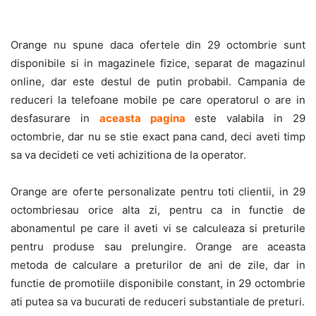
Orange nu spune daca ofertele din 29 octombrie sunt
disponibile si in magazinele fizice, separat de magazinul
online, dar este destul de putin probabil. Campania de
reduceri la telefoane mobile pe care operatorul o are in
desfasurare in
aceasta pagina
este valabila in 29
octombrie, dar nu se stie exact pana cand, deci aveti timp
sa va decideti ce veti achizitiona de la operator.
Orange are oferte personalizate pentru toti clientii, in 29
octombriesau orice alta zi, pentru ca in functie de
abonamentul pe care il aveti vi se calculeaza si preturile
pentru produse sau prelungire. Orange are aceasta
metoda de calculare a preturilor de ani de zile, dar in
functie de promotiile disponibile constant, in 29 octombrie
ati putea sa va bucurati de reduceri substantiale de preturi.