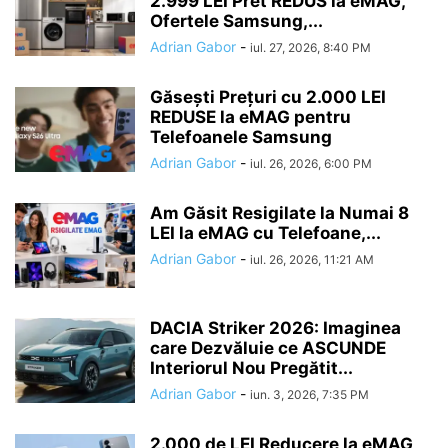
2.999 LEI Pret REDUS la eMAG,
Ofertele Samsung,...
Adrian Gabor
-
iul. 27, 2026, 8:40 PM
Găsești Prețuri cu 2.000 LEI
REDUSE la eMAG pentru
Telefoanele Samsung
Adrian Gabor
-
iul. 26, 2026, 6:00 PM
Am Găsit Resigilate la Numai 8
LEI la eMAG cu Telefoane,...
Adrian Gabor
-
iul. 26, 2026, 11:21 AM
DACIA Striker 2026: Imaginea
care Dezvăluie ce ASCUNDE
Interiorul Nou Pregătit...
Adrian Gabor
-
iun. 3, 2026, 7:35 PM
2.000 de LEI Reducere la eMAG