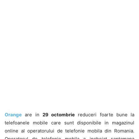
Orange
are in
29 octombrie
reduceri foarte bune la
telefoanele mobile care sunt disponibile in magazinul
online al operatorului de telefonie mobila din Romania.
Operatorul de telefonie mobila a incheiat saptamana