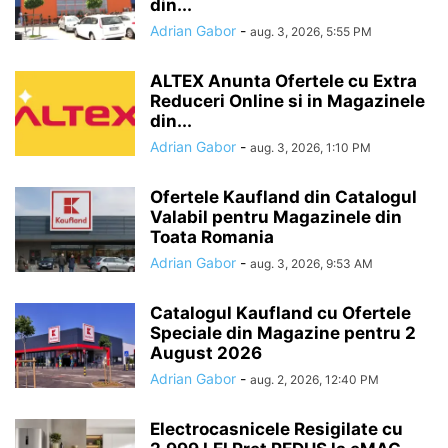
din...
Adrian Gabor
-
aug. 3, 2026, 5:55 PM
ALTEX Anunta Ofertele cu Extra
Reduceri Online si in Magazinele
din...
Adrian Gabor
-
aug. 3, 2026, 1:10 PM
Ofertele Kaufland din Catalogul
Valabil pentru Magazinele din
Toata Romania
Adrian Gabor
-
aug. 3, 2026, 9:53 AM
Catalogul Kaufland cu Ofertele
Speciale din Magazine pentru 2
August 2026
Adrian Gabor
-
aug. 2, 2026, 12:40 PM
Electrocasnicele Resigilate cu