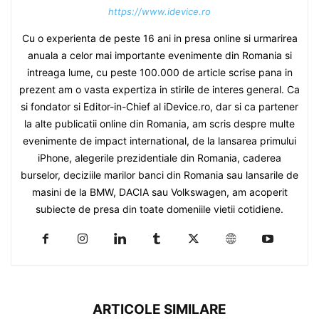
https://www.idevice.ro
Cu o experienta de peste 16 ani in presa online si urmarirea
anuala a celor mai importante evenimente din Romania si
intreaga lume, cu peste 100.000 de article scrise pana in
prezent am o vasta expertiza in stirile de interes general. Ca
si fondator si Editor-in-Chief al iDevice.ro, dar si ca partener
la alte publicatii online din Romania, am scris despre multe
evenimente de impact international, de la lansarea primului
iPhone, alegerile prezidentiale din Romania, caderea
burselor, deciziile marilor banci din Romania sau lansarile de
masini de la BMW, DACIA sau Volkswagen, am acoperit
subiecte de presa din toate domeniile vietii cotidiene.
ARTICOLE SIMILARE