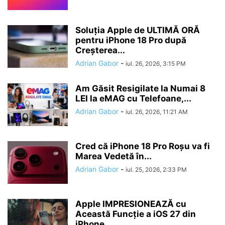
Soluția Apple de ULTIMĂ ORĂ
pentru iPhone 18 Pro după
Creșterea...
Adrian Gabor
-
iul. 26, 2026, 3:15 PM
Am Găsit Resigilate la Numai 8
LEI la eMAG cu Telefoane,...
Adrian Gabor
-
iul. 26, 2026, 11:21 AM
Cred că iPhone 18 Pro Roșu va fi
Marea Vedetă în...
Adrian Gabor
-
iul. 25, 2026, 2:33 PM
Apple IMPRESIONEAZĂ cu
Această Funcție a iOS 27 din
iPhone