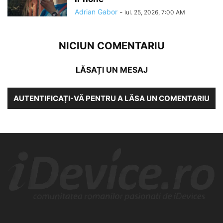
Adrian Gabor
-
iul. 25, 2026, 7:00 AM
NICIUN COMENTARIU
LĂSAȚI UN MESAJ
AUTENTIFICAȚI-VĂ PENTRU A LĂSA UN COMENTARIU