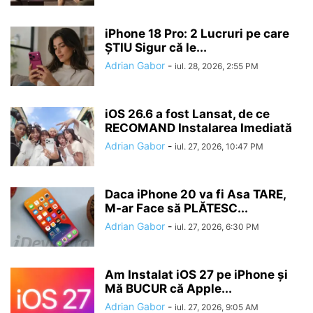
iPhone 18 Pro: 2 Lucruri pe care
ȘTIU Sigur că le...
Adrian Gabor
-
iul. 28, 2026, 2:55 PM
iOS 26.6 a fost Lansat, de ce
RECOMAND Instalarea Imediată
Adrian Gabor
-
iul. 27, 2026, 10:47 PM
Daca iPhone 20 va fi Asa TARE,
M-ar Face să PLĂTESC...
Adrian Gabor
-
iul. 27, 2026, 6:30 PM
Am Instalat iOS 27 pe iPhone și
Mă BUCUR că Apple...
Adrian Gabor
-
iul. 27, 2026, 9:05 AM