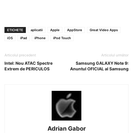
ETICHETE
aplicatii
Apple
AppStore
Great Video Apps
iOS
iPad
iPhone
iPod Touch
Articolul precedent
Articolul următor
Intel: Nou ATAC Spectre
Samsung GALAXY Note 9:
Extrem de PERICULOS
Anuntul OFICIAL al Samsung
Adrian Gabor