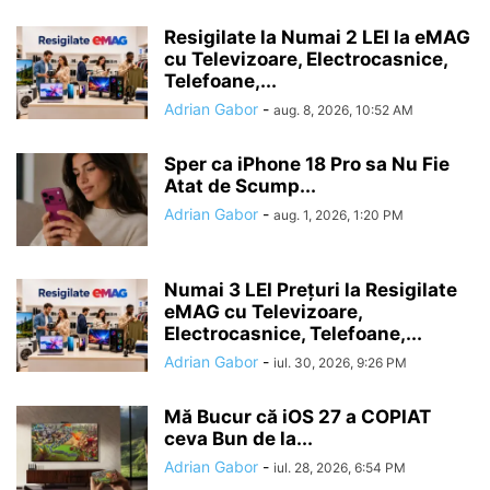
Resigilate la Numai 2 LEI la eMAG
cu Televizoare, Electrocasnice,
Telefoane,...
Adrian Gabor
-
aug. 8, 2026, 10:52 AM
Sper ca iPhone 18 Pro sa Nu Fie
Atat de Scump...
Adrian Gabor
-
aug. 1, 2026, 1:20 PM
Numai 3 LEI Prețuri la Resigilate
eMAG cu Televizoare,
Electrocasnice, Telefoane,...
Adrian Gabor
-
iul. 30, 2026, 9:26 PM
Mă Bucur că iOS 27 a COPIAT
ceva Bun de la...
Adrian Gabor
-
iul. 28, 2026, 6:54 PM