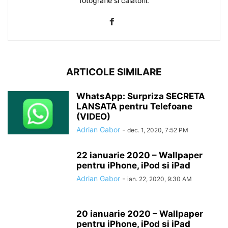
fotografie si calatorii.
ARTICOLE SIMILARE
WhatsApp: Surpriza SECRETA
LANSATA pentru Telefoane
(VIDEO)
Adrian Gabor
-
dec. 1, 2020, 7:52 PM
22 ianuarie 2020 – Wallpaper
pentru iPhone, iPod si iPad
Adrian Gabor
-
ian. 22, 2020, 9:30 AM
20 ianuarie 2020 – Wallpaper
pentru iPhone, iPod si iPad