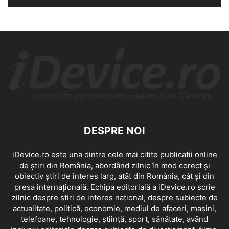
DESPRE NOI
iDevice.ro este una dintre cele mai citite publicatii online
de știri din România, abordând zilnic în mod corect și
obiectiv știri de interes larg, atât din România, cât și din
presa internațională. Echipa editorială a iDevice.ro scrie
zilnic despre știri de interes național, despre subiecte de
actualitate, politică, economie, mediul de afaceri, mașini,
telefoane, tehnologie, știință, sport, sănătate, având