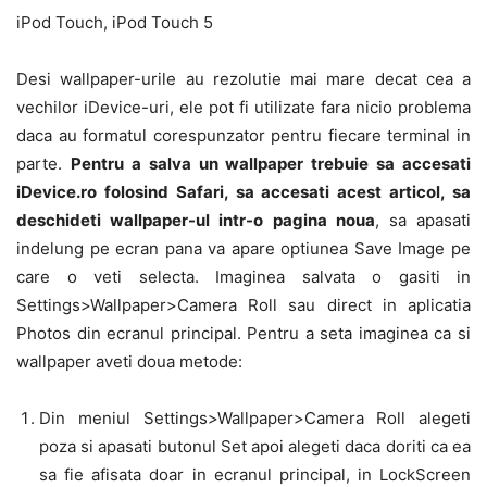
iPod Touch, iPod Touch 5
Desi wallpaper-urile au rezolutie mai mare decat cea a
vechilor iDevice-uri, ele pot fi utilizate fara nicio problema
daca au formatul corespunzator pentru fiecare terminal in
parte.
Pentru a salva un wallpaper trebuie sa accesati
iDevice.ro folosind Safari, sa accesati acest articol, sa
deschideti wallpaper-ul intr-o pagina noua
, sa apasati
indelung pe ecran pana va apare optiunea Save Image pe
care o veti selecta. Imaginea salvata o gasiti in
Settings>Wallpaper>Camera Roll sau direct in aplicatia
Photos din ecranul principal. Pentru a seta imaginea ca si
wallpaper aveti doua metode:
Din meniul Settings>Wallpaper>Camera Roll alegeti
poza si apasati butonul Set apoi alegeti daca doriti ca ea
sa fie afisata doar in ecranul principal, in LockScreen