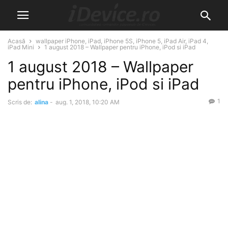
Acasă
wallpaper iPhone, iPad, iPhone 5S, iPhone 5, iPad Air, iPad 4,
iPad Mini
1 august 2018 – Wallpaper pentru iPhone, iPod si iPad
1 august 2018 – Wallpaper
pentru iPhone, iPod si iPad
1
Scris de:
alina
-
aug. 1, 2018, 10:20 AM