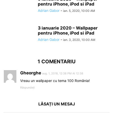
pentru iPhone, iPod si iPad
Adrian Gabor
-
ian. 5, 2020, 10:00 AM
3 ianuarie 2020 – Wallpaper
pentru iPhone, iPod si iPad
Adrian Gabor
-
ian. 3, 2020, 10:00 AM
1 COMENTARIU
Gheorghe
aug. 1, 2018, 12:38 PM At 12:38
Vreau un wallpaper cu tema 100 România!
Răspundeți
LĂSAȚI UN MESAJ