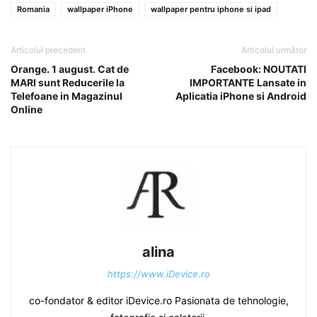
Romania
wallpaper iPhone
wallpaper pentru iphone si ipad
Articolul precedent
Articolul următor
Orange. 1 august. Cat de
Facebook: NOUTATI
MARI sunt Reducerile la
IMPORTANTE Lansate in
Telefoane in Magazinul
Aplicatia iPhone si Android
Online
alina
https://www.iDevice.ro
co-fondator & editor iDevice.ro Pasionata de tehnologie,