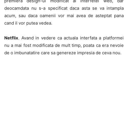
premiera design-ul modificat al interfetei web, dar
deocamdata nu s-a specificat daca asta se va intampla
acum, sau daca oamenii vor mai avea de asteptat pana
cand il vor putea vedea.
Netflix
. Avand in vedere ca actuala interfata a platformei
nu a mai fost modificata de mult timp, poata ca era nevoie
de o imbunatatire care sa genereze impresia de ceva nou.