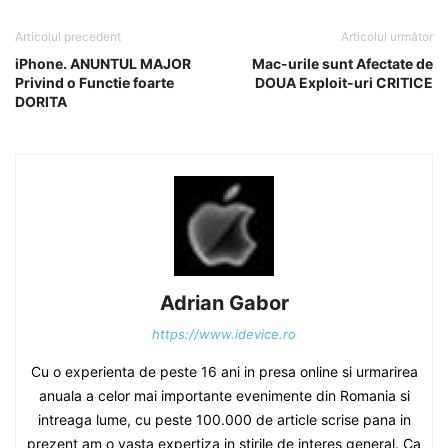
Articolul precedent
Articolul următor
iPhone. ANUNTUL MAJOR
Mac-urile sunt Afectate de
Privind o Functie foarte
DOUA Exploit-uri CRITICE
DORITA
Adrian Gabor
https://www.idevice.ro
Cu o experienta de peste 16 ani in presa online si urmarirea
anuala a celor mai importante evenimente din Romania si
intreaga lume, cu peste 100.000 de article scrise pana in
prezent am o vasta expertiza in stirile de interes general. Ca