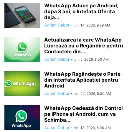
WhatsApp Aduce pe Android,
dupa 3 ani, o Intefata Oferita
deja...
Adrian Gabor
-
iun. 14, 2026, 9:29 AM
Actualizarea la care WhatsApp
Lucrează cu o Regândire pentru
Contactele din...
Adrian Gabor
-
iun. 5, 2026, 8:00 AM
WhatsApp Regândește o Parte
din Interfața Aplicației pentru
Android
Adrian Gabor
-
mai 24, 2026, 8:00 AM
WhatsApp Cedează din Control
pe iPhone și Android, cum va
Schimba...
Adrian Gabor
-
mai 13, 2026, 8:00 AM