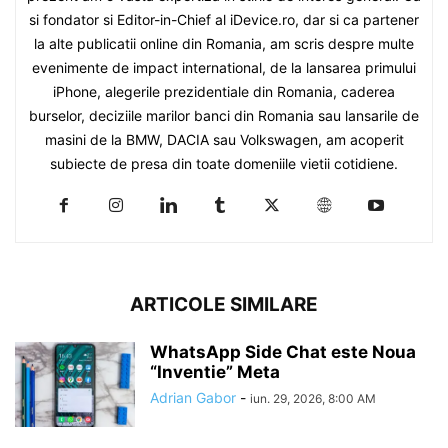
si fondator si Editor-in-Chief al iDevice.ro, dar si ca partener
la alte publicatii online din Romania, am scris despre multe
evenimente de impact international, de la lansarea primului
iPhone, alegerile prezidentiale din Romania, caderea
burselor, deciziile marilor banci din Romania sau lansarile de
masini de la BMW, DACIA sau Volkswagen, am acoperit
subiecte de presa din toate domeniile vietii cotidiene.
ARTICOLE SIMILARE
WhatsApp Side Chat este Noua
“Inventie” Meta
Adrian Gabor
-
iun. 29, 2026, 8:00 AM