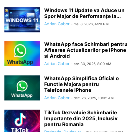
Windows 11 Update va Aduce un
Spor Major de Performanțe la...
Adrian Gabor
-
mai 8, 2026, 4:20 PM
WhatsApp face Schimbari pentru
Afisarea Actualizarilor pe iPhone
si Android
Adrian Gabor
-
apr. 30, 2026, 8:00 AM
WhatsApp Simplifica Oficial o
Functie Majora pentru
Telefoanele iPhone
Adrian Gabor
-
dec. 26, 2025, 10:05 AM
TikTok Dezvaluie Schimbarile
Importante din 2025, Inclusiv
pentru Romania
Redactia iDevice.ro
-