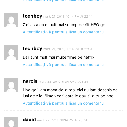
techboy
mart. 21, 2019, 10:14 PM At 22:14
Zici asta ca e mult mai scump decât HBO go
Autentificați-vă pentru a lăsa un comentariu
techboy
mart. 21, 2019, 10:14 PM At 22:14
Dar sunt mult mai multe filme pe netflix
Autentificați-vă pentru a lăsa un comentariu
narcis
mart. 22, 2019, 5:34 AM At 05:34
Hbo go il am moca de la rds, nici nu lam deschis de
luni de zile, filme vechi care le dau si la tv pe hbo
Autentificați-vă pentru a lăsa un comentariu
david
mart. 22, 2019, 11:34 PM At 23:34