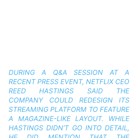
DURING A Q&A SESSION AT A
RECENT PRESS EVENT, NETFLIX CEO
REED HASTINGS SAID THE
COMPANY COULD REDESIGN ITS
STREAMING PLATFORM TO FEATURE
A MAGAZINE-LIKE LAYOUT. WHILE
HASTINGS DIDN’T GO INTO DETAIL,
HE DID MENTION THAT THE