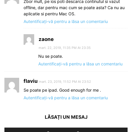
Zbor mult, pe ios poti descarca continutul si vazut
offline, dar pentru mac cum se poate asta? Ca nu au
aplicatie si pentru Mac OS.
Autentificați-vă pentru a lăsa un comentariu
zaone
mart. 22, 2019, 11:35 PM At 23:35
Nu se poate.
Autentificați-vă pentru a lăsa un comentariu
flaviu
mart. 23, 2019, 11:52 PM At 23:52
Se poate pe ipad. Good enough for me .
Autentificați-vă pentru a lăsa un comentariu
LĂSAȚI UN MESAJ