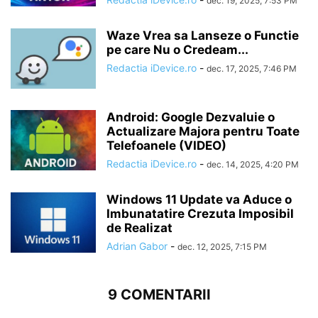
dec. 19, 2025, 7:53 PM
Waze Vrea sa Lanseze o Functie
pe care Nu o Credeam...
Redactia iDevice.ro
-
dec. 17, 2025, 7:46 PM
Android: Google Dezvaluie o
Actualizare Majora pentru Toate
Telefoanele (VIDEO)
Redactia iDevice.ro
-
dec. 14, 2025, 4:20 PM
Windows 11 Update va Aduce o
Imbunatatire Crezuta Imposibil
de Realizat
Adrian Gabor
-
dec. 12, 2025, 7:15 PM
9 COMENTARII