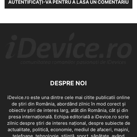
AUTENTIFICAȚI-VĂ PENTRU A LĂSA UN COMENTARIU
DESPRE NOI
iDevice.ro este una dintre cele mai citite publicatii online
de știri din România, abordând zilnic în mod corect și
obiectiv știri de interes larg, atât din România, cât și din
presa internațională. Echipa editorială a iDevice.ro scrie
zilnic despre știri de interes național, despre subiecte de
actualitate, politică, economie, mediul de afaceri, mașini,
telefoane, tehnologie, știință, sport, sănătate, având