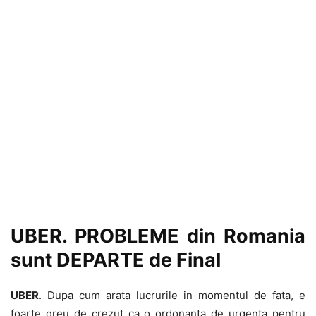
UBER. PROBLEME din Romania
sunt DEPARTE de Final
UBER
. Dupa cum arata lucrurile in momentul de fata, e
foarte greu de crezut ca o ordonanta de urgenta pentru