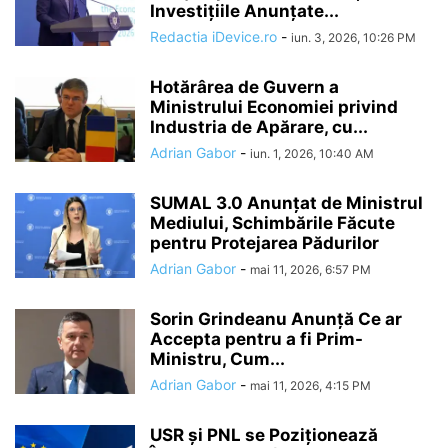
Investițiile Anunțate...
Redactia iDevice.ro
-
iun. 3, 2026, 10:26 PM
Hotărârea de Guvern a
Ministrului Economiei privind
Industria de Apărare, cu...
Adrian Gabor
-
iun. 1, 2026, 10:40 AM
SUMAL 3.0 Anunțat de Ministrul
Mediului, Schimbările Făcute
pentru Protejarea Pădurilor
Adrian Gabor
-
mai 11, 2026, 6:57 PM
Sorin Grindeanu Anunță Ce ar
Accepta pentru a fi Prim-
Ministru, Cum...
Adrian Gabor
-
mai 11, 2026, 4:15 PM
USR și PNL se Poziționează