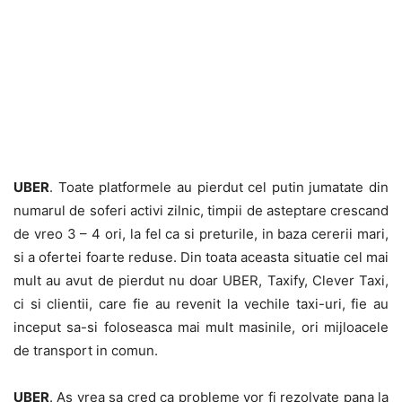
UBER
. Toate platformele au pierdut cel putin jumatate din
numarul de soferi activi zilnic, timpii de asteptare crescand
de vreo 3 – 4 ori, la fel ca si preturile, in baza cererii mari,
si a ofertei foarte reduse. Din toata aceasta situatie cel mai
mult au avut de pierdut nu doar UBER, Taxify, Clever Taxi,
ci si clientii, care fie au revenit la vechile taxi-uri, fie au
inceput sa-si foloseasca mai mult masinile, ori mijloacele
de transport in comun.
UBER
. As vrea sa cred ca probleme vor fi rezolvate pana la