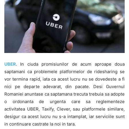
UBER
. In ciuda promisiunilor de acum aproape doua
saptamani ca problemele platformelor de ridesharing se
vor termina rapid, iata ca acest lucru nu se dovedeste a fi
nici pe departe adevarat, din pacate. Desi Guvernul
Romaniei anuntase ca saptamana trecuta trebuia sa adopte
o ordonanta de urgenta care sa reglementeze
activitatea UBER, Taxify, Clever, sau platformele similare,
desigur ca acest lucru nu s-a intamplat, iar serviciile sunt
in continuare castrate la noi in tara.