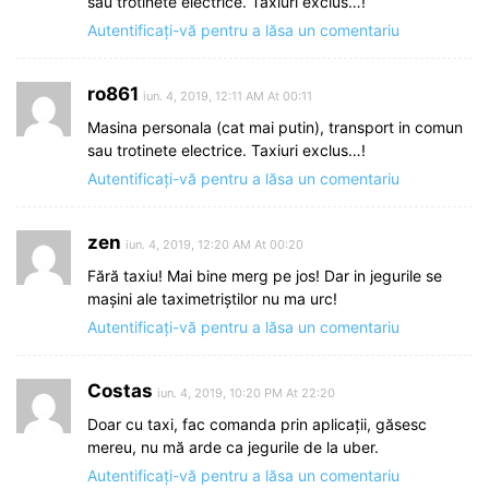
sau trotinete electrice. Taxiuri exclus…!
Autentificați-vă pentru a lăsa un comentariu
ro861
iun. 4, 2019, 12:11 AM At 00:11
Masina personala (cat mai putin), transport in comun
sau trotinete electrice. Taxiuri exclus…!
Autentificați-vă pentru a lăsa un comentariu
zen
iun. 4, 2019, 12:20 AM At 00:20
Fără taxiu! Mai bine merg pe jos! Dar in jegurile se
mașini ale taximetriștilor nu ma urc!
Autentificați-vă pentru a lăsa un comentariu
Costas
iun. 4, 2019, 10:20 PM At 22:20
Doar cu taxi, fac comanda prin aplicații, găsesc
mereu, nu mă arde ca jegurile de la uber.
Autentificați-vă pentru a lăsa un comentariu