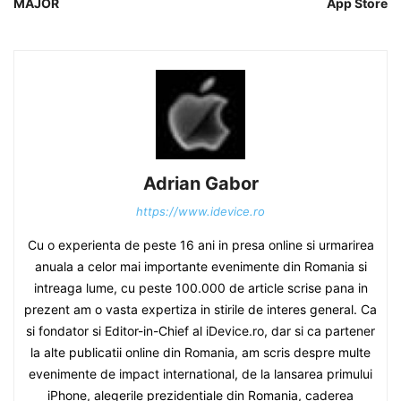
MAJOR
App Store
Adrian Gabor
https://www.idevice.ro
Cu o experienta de peste 16 ani in presa online si urmarirea
anuala a celor mai importante evenimente din Romania si
intreaga lume, cu peste 100.000 de article scrise pana in
prezent am o vasta expertiza in stirile de interes general. Ca
si fondator si Editor-in-Chief al iDevice.ro, dar si ca partener
la alte publicatii online din Romania, am scris despre multe
evenimente de impact international, de la lansarea primului
iPhone, alegerile prezidentiale din Romania, caderea