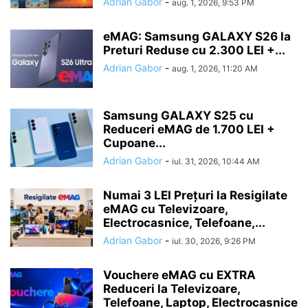
Adrian Gabor
-
aug. 1, 2026, 9:53 PM
eMAG: Samsung GALAXY S26 la
Preturi Reduse cu 2.300 LEI +...
Adrian Gabor
-
aug. 1, 2026, 11:20 AM
Samsung GALAXY S25 cu
Reduceri eMAG de 1.700 LEI +
Cupoane...
Adrian Gabor
-
iul. 31, 2026, 10:44 AM
Numai 3 LEI Prețuri la Resigilate
eMAG cu Televizoare,
Electrocasnice, Telefoane,...
Adrian Gabor
-
iul. 30, 2026, 9:26 PM
Vouchere eMAG cu EXTRA
Reduceri la Televizoare,
Telefoane, Laptop, Electrocasnice