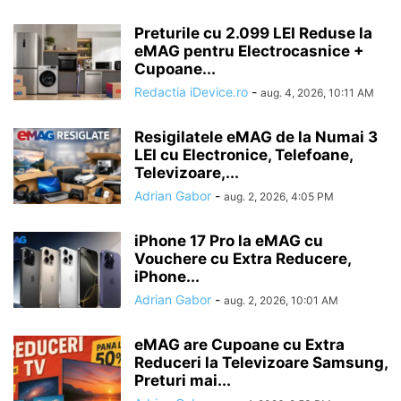
Preturile cu 2.099 LEI Reduse la
eMAG pentru Electrocasnice +
Cupoane...
Redactia iDevice.ro
-
aug. 4, 2026, 10:11 AM
Resigilatele eMAG de la Numai 3
LEI cu Electronice, Telefoane,
Televizoare,...
Adrian Gabor
-
aug. 2, 2026, 4:05 PM
iPhone 17 Pro la eMAG cu
Vouchere cu Extra Reducere,
iPhone...
Adrian Gabor
-
aug. 2, 2026, 10:01 AM
eMAG are Cupoane cu Extra
Reduceri la Televizoare Samsung,
Preturi mai...