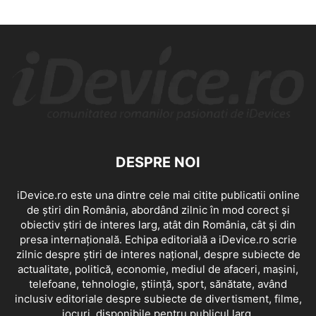
DESPRE NOI
iDevice.ro este una dintre cele mai citite publicatii online
de știri din România, abordând zilnic în mod corect și
obiectiv știri de interes larg, atât din România, cât și din
presa internațională. Echipa editorială a iDevice.ro scrie
zilnic despre știri de interes național, despre subiecte de
actualitate, politică, economie, mediul de afaceri, mașini,
telefoane, tehnologie, știință, sport, sănătate, având
inclusiv editoriale despre subiecte de divertisment, filme,
jocuri, disponibile pentru publicul larg.