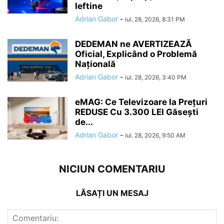
Ieftine
Adrian Gabor
-
iul. 28, 2026, 8:31 PM
DEDEMAN ne AVERTIZEAZĂ
Oficial, Explicând o Problemă
Națională
Adrian Gabor
-
iul. 28, 2026, 3:40 PM
eMAG: Ce Televizoare la Prețuri
REDUSE Cu 3.300 LEI Găsești
de...
Adrian Gabor
-
iul. 28, 2026, 9:50 AM
NICIUN COMENTARIU
LĂSAȚI UN MESAJ