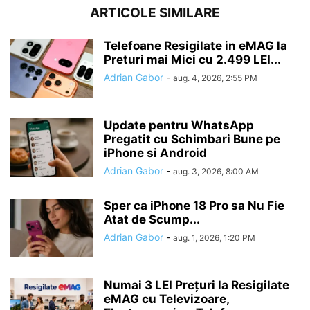
ARTICOLE SIMILARE
Telefoane Resigilate in eMAG la
Preturi mai Mici cu 2.499 LEI...
Adrian Gabor
-
aug. 4, 2026, 2:55 PM
Update pentru WhatsApp
Pregatit cu Schimbari Bune pe
iPhone si Android
Adrian Gabor
-
aug. 3, 2026, 8:00 AM
Sper ca iPhone 18 Pro sa Nu Fie
Atat de Scump...
Adrian Gabor
-
aug. 1, 2026, 1:20 PM
Numai 3 LEI Prețuri la Resigilate
eMAG cu Televizoare,