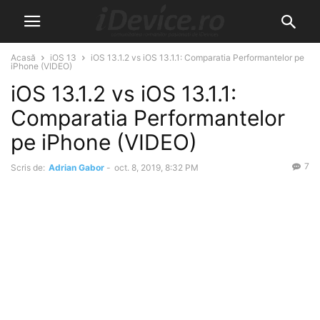
Acasă
iOS 13
iOS 13.1.2 vs iOS 13.1.1: Comparatia Performantelor pe
iPhone (VIDEO)
iOS 13.1.2 vs iOS 13.1.1:
Comparatia Performantelor
pe iPhone (VIDEO)
7
Scris de:
Adrian Gabor
-
oct. 8, 2019, 8:32 PM