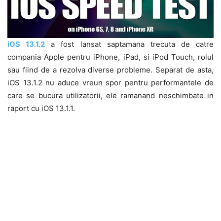
iOS 13.1.2
a fost lansat saptamana trecuta de catre
compania Apple pentru iPhone, iPad, si iPod Touch, rolul
sau fiind de a rezolva diverse probleme. Separat de asta,
iOS 13.1.2 nu aduce vreun spor pentru performantele de
care se bucura utilizatorii, ele ramanand neschimbate in
raport cu iOS 13.1.1.