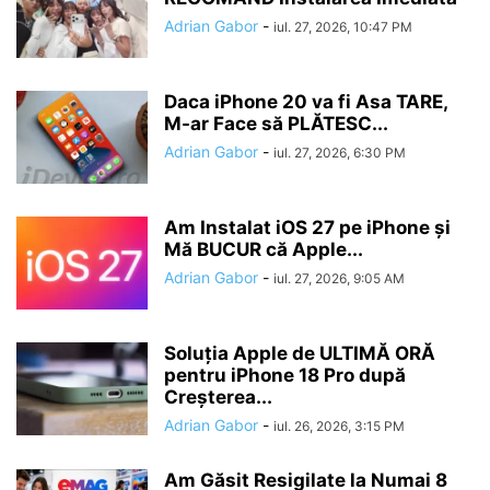
Adrian Gabor
-
iul. 27, 2026, 10:47 PM
Daca iPhone 20 va fi Asa TARE,
M-ar Face să PLĂTESC...
Adrian Gabor
-
iul. 27, 2026, 6:30 PM
Am Instalat iOS 27 pe iPhone și
Mă BUCUR că Apple...
Adrian Gabor
-
iul. 27, 2026, 9:05 AM
Soluția Apple de ULTIMĂ ORĂ
pentru iPhone 18 Pro după
Creșterea...
Adrian Gabor
-
iul. 26, 2026, 3:15 PM
Am Găsit Resigilate la Numai 8