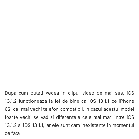
Dupa cum puteti vedea in clipul video de mai sus, iOS
13.1.2 functioneaza la fel de bine ca iOS 13.1.1 pe iPhone
6S, cel mai vechi telefon compatibil. In cazul acestui model
foarte vechi se vad si diferentele cele mai mari intre iOS
13.1.2 si iOS 13.1.1, iar ele sunt cam inexistente in momentul
de fata.