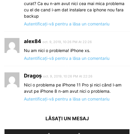
curat? Ca eu n-am avut nici cea mai mica problema
cu el de cand i-am dat instalare ca iphone nou fara
backup
Autentificați-vă pentru a lăsa un comentariu
alex84
oct. 9, 2019, 10:26 PM At 22:26
Nu am nici o problema! iPhone xs.
Autentificați-vă pentru a lăsa un comentariu
Dragoș
oct. 9, 2019, 10:26 PM At 22:26
Nici o problema pe iPhone 11 Pro și nici când l-am
avut pe iPhone 8 n-am avut nici o problema.
Autentificați-vă pentru a lăsa un comentariu
LĂSAȚI UN MESAJ