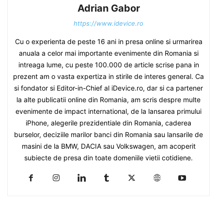
Adrian Gabor
https://www.idevice.ro
Cu o experienta de peste 16 ani in presa online si urmarirea
anuala a celor mai importante evenimente din Romania si
intreaga lume, cu peste 100.000 de article scrise pana in
prezent am o vasta expertiza in stirile de interes general. Ca
si fondator si Editor-in-Chief al iDevice.ro, dar si ca partener
la alte publicatii online din Romania, am scris despre multe
evenimente de impact international, de la lansarea primului
iPhone, alegerile prezidentiale din Romania, caderea
burselor, deciziile marilor banci din Romania sau lansarile de
masini de la BMW, DACIA sau Volkswagen, am acoperit
subiecte de presa din toate domeniile vietii cotidiene.