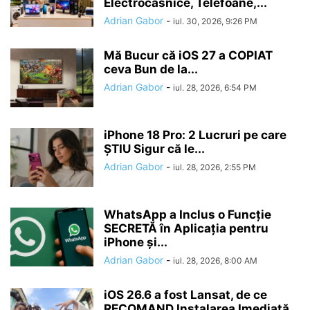
Electrocasnice, Telefoane,...
Adrian Gabor
-
iul. 30, 2026, 9:26 PM
Mă Bucur că iOS 27 a COPIAT
ceva Bun de la...
Adrian Gabor
-
iul. 28, 2026, 6:54 PM
iPhone 18 Pro: 2 Lucruri pe care
ȘTIU Sigur că le...
Adrian Gabor
-
iul. 28, 2026, 2:55 PM
WhatsApp a Inclus o Funcție
SECRETĂ în Aplicația pentru
iPhone și...
Adrian Gabor
-
iul. 28, 2026, 8:00 AM
iOS 26.6 a fost Lansat, de ce
RECOMAND Instalarea Imediată