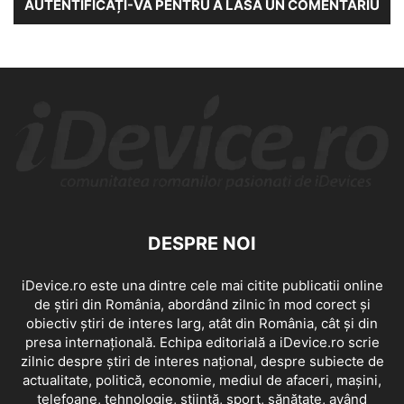
AUTENTIFICAȚI-VĂ PENTRU A LĂSA UN COMENTARIU
DESPRE NOI
iDevice.ro este una dintre cele mai citite publicatii online
de știri din România, abordând zilnic în mod corect și
obiectiv știri de interes larg, atât din România, cât și din
presa internațională. Echipa editorială a iDevice.ro scrie
zilnic despre știri de interes național, despre subiecte de
actualitate, politică, economie, mediul de afaceri, mașini,
telefoane, tehnologie, știință, sport, sănătate, având