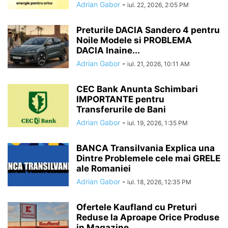
Adrian Gabor
-
iul. 22, 2026, 2:05 PM
Preturile DACIA Sandero 4 pentru
Noile Modele si PROBLEMA
DACIA Inaine...
Adrian Gabor
-
iul. 21, 2026, 10:11 AM
CEC Bank Anunta Schimbari
IMPORTANTE pentru
Transferurile de Bani
Adrian Gabor
-
iul. 19, 2026, 1:35 PM
BANCA Transilvania Explica una
Dintre Problemele cele mai GRELE
ale Romaniei
Adrian Gabor
-
iul. 18, 2026, 12:35 PM
Ofertele Kaufland cu Preturi
Reduse la Aproape Orice Produse
in Magazine