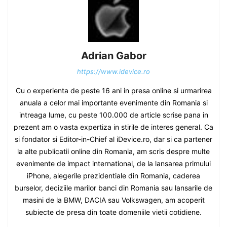
Adrian Gabor
https://www.idevice.ro
Cu o experienta de peste 16 ani in presa online si urmarirea
anuala a celor mai importante evenimente din Romania si
intreaga lume, cu peste 100.000 de article scrise pana in
prezent am o vasta expertiza in stirile de interes general. Ca
si fondator si Editor-in-Chief al iDevice.ro, dar si ca partener
la alte publicatii online din Romania, am scris despre multe
evenimente de impact international, de la lansarea primului
iPhone, alegerile prezidentiale din Romania, caderea
burselor, deciziile marilor banci din Romania sau lansarile de
masini de la BMW, DACIA sau Volkswagen, am acoperit
subiecte de presa din toate domeniile vietii cotidiene.