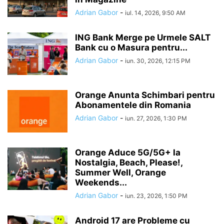
Adrian Gabor
-
iul. 14, 2026, 9:50 AM
ING Bank Merge pe Urmele SALT
Bank cu o Masura pentru...
Adrian Gabor
-
iun. 30, 2026, 12:15 PM
Orange Anunta Schimbari pentru
Abonamentele din Romania
Adrian Gabor
-
iun. 27, 2026, 1:30 PM
Orange Aduce 5G/5G+ la
Nostalgia, Beach, Please!,
Summer Well, Orange
Weekends...
Adrian Gabor
-
iun. 23, 2026, 1:50 PM
Android 17 are Probleme cu