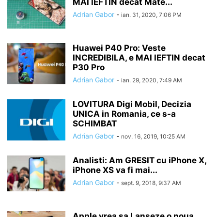
MAI IEFTIN decat Mate...
Adrian Gabor
-
ian. 31, 2020, 7:06 PM
Huawei P40 Pro: Veste
INCREDIBILA, e MAI IEFTIN decat
P30 Pro
Adrian Gabor
-
ian. 29, 2020, 7:49 AM
LOVITURA Digi Mobil, Decizia
UNICA in Romania, ce s-a
SCHIMBAT
Adrian Gabor
-
nov. 16, 2019, 10:25 AM
Analisti: Am GRESIT cu iPhone X,
iPhone XS va fi mai...
Adrian Gabor
-
sept. 9, 2018, 9:37 AM
Apple vrea sa Lanseze o noua