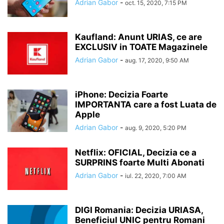
Adrian Gabor
-
oct. 15, 2020, 7:15 PM
Kaufland: Anunt URIAS, ce are
EXCLUSIV in TOATE Magazinele
Adrian Gabor
-
aug. 17, 2020, 9:50 AM
iPhone: Decizia Foarte
IMPORTANTA care a fost Luata de
Apple
Adrian Gabor
-
aug. 9, 2020, 5:20 PM
Netflix: OFICIAL, Decizia ce a
SURPRINS foarte Multi Abonati
Adrian Gabor
-
iul. 22, 2020, 7:00 AM
DIGI Romania: Decizia URIASA,
Beneficiul UNIC pentru Romani