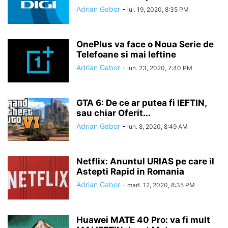
Adrian Gabor
-
iul. 19, 2020, 8:35 PM
OnePlus va face o Noua Serie de
Telefoane si mai Ieftine
Adrian Gabor
-
iun. 23, 2020, 7:40 PM
GTA 6: De ce ar putea fi IEFTIN,
sau chiar Oferit...
Adrian Gabor
-
iun. 8, 2020, 8:49 AM
Netflix: Anuntul URIAS pe care il
Astepti Rapid in Romania
Adrian Gabor
-
mart. 12, 2020, 8:35 PM
Huawei MATE 40 Pro: va fi mult