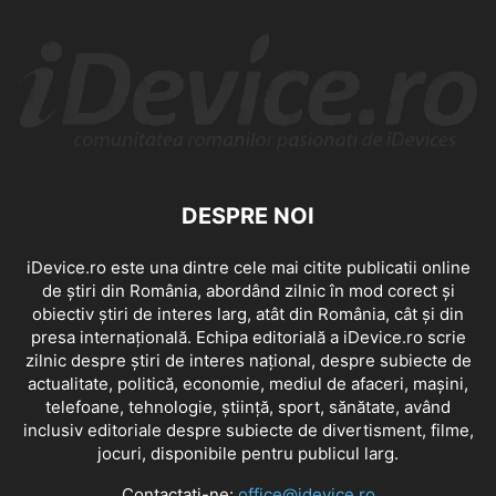
DESPRE NOI
iDevice.ro este una dintre cele mai citite publicatii online
de știri din România, abordând zilnic în mod corect și
obiectiv știri de interes larg, atât din România, cât și din
presa internațională. Echipa editorială a iDevice.ro scrie
zilnic despre știri de interes național, despre subiecte de
actualitate, politică, economie, mediul de afaceri, mașini,
telefoane, tehnologie, știință, sport, sănătate, având
inclusiv editoriale despre subiecte de divertisment, filme,
jocuri, disponibile pentru publicul larg.
Contactați-ne:
office@idevice.ro