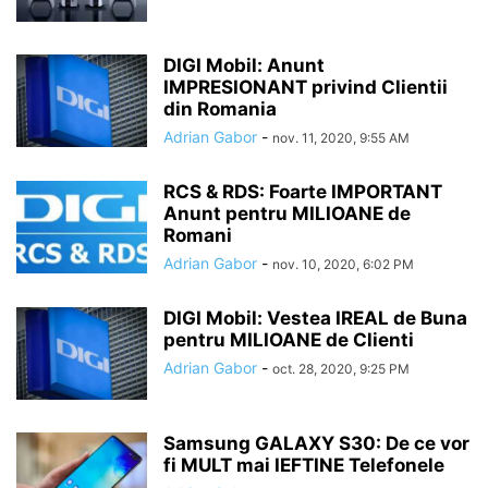
DIGI Mobil: Anunt
IMPRESIONANT privind Clientii
din Romania
Adrian Gabor
-
nov. 11, 2020, 9:55 AM
RCS & RDS: Foarte IMPORTANT
Anunt pentru MILIOANE de
Romani
Adrian Gabor
-
nov. 10, 2020, 6:02 PM
DIGI Mobil: Vestea IREAL de Buna
pentru MILIOANE de Clienti
Adrian Gabor
-
oct. 28, 2020, 9:25 PM
Samsung GALAXY S30: De ce vor
fi MULT mai IEFTINE Telefonele