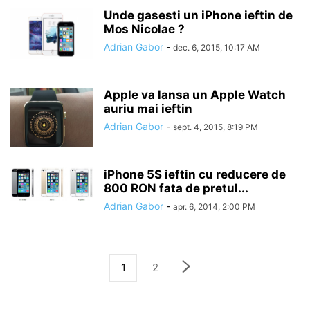
Unde gasesti un iPhone ieftin de
Mos Nicolae ?
Adrian Gabor
-
dec. 6, 2015, 10:17 AM
Apple va lansa un Apple Watch
auriu mai ieftin
Adrian Gabor
-
sept. 4, 2015, 8:19 PM
iPhone 5S ieftin cu reducere de
800 RON fata de pretul...
Adrian Gabor
-
apr. 6, 2014, 2:00 PM
1
2