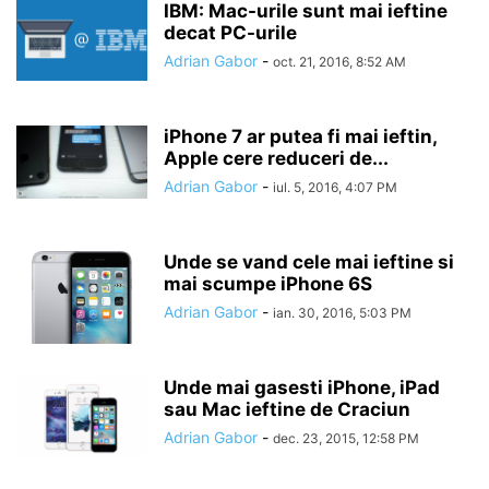
IBM: Mac-urile sunt mai ieftine
decat PC-urile
Adrian Gabor
-
oct. 21, 2016, 8:52 AM
iPhone 7 ar putea fi mai ieftin,
Apple cere reduceri de...
Adrian Gabor
-
iul. 5, 2016, 4:07 PM
Unde se vand cele mai ieftine si
mai scumpe iPhone 6S
Adrian Gabor
-
ian. 30, 2016, 5:03 PM
Unde mai gasesti iPhone, iPad
sau Mac ieftine de Craciun
Adrian Gabor
-
dec. 23, 2015, 12:58 PM