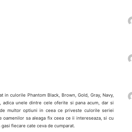
t in culorile Phantom Black, Brown, Gold, Gray, Navy,
e, adica unele dintre cele oferite si pana acum, dar si
 de multor optiuni in ceea ce priveste culorile seriei
amenilor sa aleaga fix ceea ce ii intereseaza, si cu
va gasi fiecare cate ceva de cumparat.