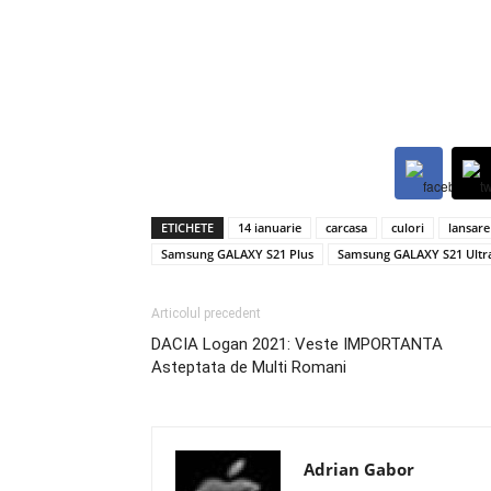
ETICHETE
14 ianuarie
carcasa
culori
lansare
Samsung GALAXY S21 Plus
Samsung GALAXY S21 Ultr
Articolul precedent
DACIA Logan 2021: Veste IMPORTANTA
Asteptata de Multi Romani
Adrian Gabor