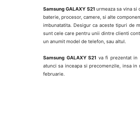
Samsung GALAXY S21
urmeaza sa vina si 
baterie, procesor, camere, si alte component
imbunatatita. Desigur ca aceste tipuri de m
sunt cele care pentru unii dintre clienti co
un anumit model de telefon, sau altul.
Samsung GALAXY S21
va fi prezentat in 
atunci sa inceapa si precomenzile, insa i
februarie.