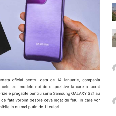
tata oficial pentru data de 14 ianuarie, compania
cele trei modele noi de dispozitive la care a lucrat
rprizele pregatite pentru seria Samsung GALAXY S21 au
 de fata vorbim despre ceva legat de felul in care vor
ibile in nu mai putin de 11 culori.