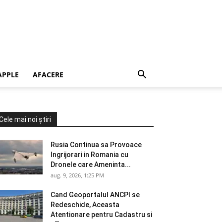
APPLE
AFACERE
Cele mai noi știri
Rusia Continua sa Provoace
Ingrijorari in Romania cu
Dronele care Ameninta...
aug. 9, 2026, 1:25 PM
Cand Geoportalul ANCPI se
Redeschide, Aceasta
Atentionare pentru Cadastru si