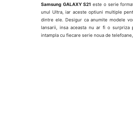
Samsung GALAXY S21
este o serie format
unul Ultra, iar aceste optiuni multiple pen
dintre ele. Desigur ca anumite modele vo
lansarii, insa aceasta nu ar fi o surpri
intampla cu fiecare serie noua de telefoane, 