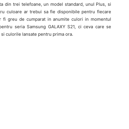
a din trei telefoane, un model standard, unul Plus, si
tru culoare ar trebui sa fie disponibile pentru fiecare
r fi greu de cumparat in anumite culori in momentul
za pentru seria Samsung GALAXY S21, ci ceva care se
si culorile lansate pentru prima ora.