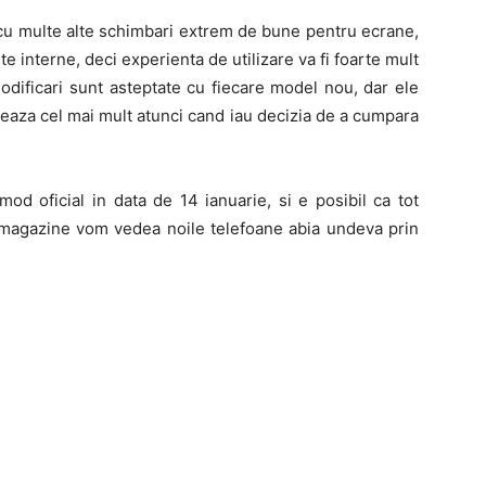
cu multe alte schimbari extrem de bune pentru ecrane,
e interne, deci experienta de utilizare va fi foarte mult
odificari sunt asteptate cu fiecare model nou, dar ele
nteaza cel mai mult atunci cand iau decizia de a cumpara
mod oficial in data de 14 ianuarie, si e posibil ca tot
n magazine vom vedea noile telefoane abia undeva prin