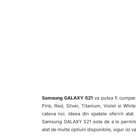
Samsung GALAXY S21
va putea fi cumpara
Pink, Red, Silver, Titanium, Violet si Whit
cateva noi. Ideea din spatele oferirii atat
Samsung GALAXY S21 este de a le permite o
atat de multe optiuni disponibile, sigur isi 