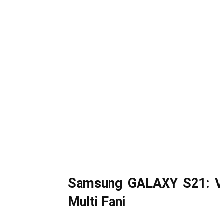
Samsung GALAXY S21: V
Multi Fani