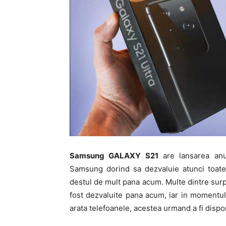
Samsung GALAXY S21
are lansarea anun
Samsung dorind sa dezvaluie atunci toate 
destul de mult pana acum. Multe dintre su
fost dezvaluite pana acum, iar in momentul
arata telefoanele, acestea urmand a fi dispon