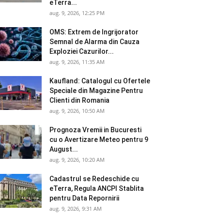
eTerra...
aug. 9, 2026, 12:25 PM
OMS: Extrem de Ingrijorator
Semnal de Alarma din Cauza
Exploziei Cazurilor...
aug. 9, 2026, 11:35 AM
Kaufland: Catalogul cu Ofertele
Speciale din Magazine Pentru
Clienti din Romania
aug. 9, 2026, 10:50 AM
Prognoza Vremii in Bucuresti
cu o Avertizare Meteo pentru 9
August...
aug. 9, 2026, 10:20 AM
Cadastrul se Redeschide cu
eTerra, Regula ANCPI Stablita
pentru Data Repornirii
aug. 9, 2026, 9:31 AM