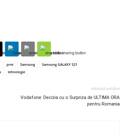
pret
Samsung
Samsung GALAXY S21
a
tehnologie
Articolul următor
Vodafone: Decizia cu o Surpriza de ULTIMA ORA
pentru Romania