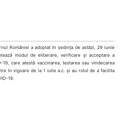
rnul României a adoptat în ședința de astăzi, 29 iunie
tează modul de eliberare, verificare și acceptare a
ID-19, care atestă vaccinarea, testarea sau vindecarea
tre în vigoare de la 1 iulie a.c. și au rolul de a facilita
VID-19.