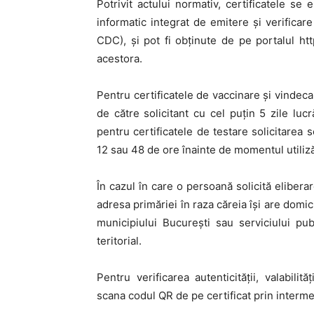
Potrivit actului normativ, certificatele se 
informatic integrat de emitere și verificare
CDC), și pot fi obținute de pe portalul http
acestora.
Pentru certificatele de vaccinare și vindecar
de către solicitant cu cel puțin 5 zile lucr
pentru certificatele de testare solicitarea 
12 sau 48 de ore înainte de momentul utilizări
În cazul în care o persoană solicită eliberar
adresa primăriei în raza căreia își are domic
municipiului București sau serviciului p
teritorial.
Pentru verificarea autenticității, valabilităț
scana codul QR de pe certificat prin interm