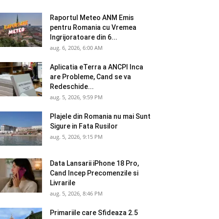
Raportul Meteo ANM Emis
pentru Romania cu Vremea
Ingrijoratoare din 6...
aug. 6, 2026, 6:00 AM
Aplicatia eTerra a ANCPI Inca
are Probleme, Cand se va
Redeschide...
aug. 5, 2026, 9:59 PM
Plajele din Romania nu mai Sunt
Sigure in Fata Rusilor
aug. 5, 2026, 9:15 PM
Data Lansarii iPhone 18 Pro,
Cand Incep Precomenzile si
Livrarile
aug. 5, 2026, 8:46 PM
Primariile care Sfideaza 2.5