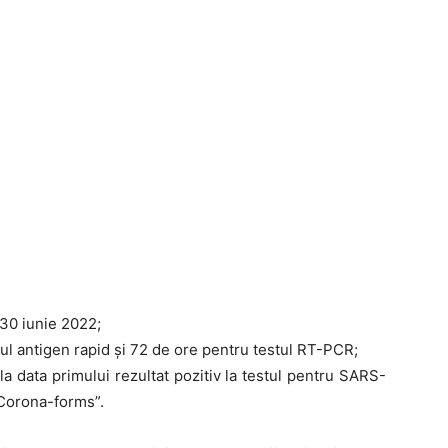
 30 iunie 2022;
tul antigen rapid și 72 de ore pentru testul RT-PCR;
 la data primului rezultat pozitiv la testul pentru SARS-
„Corona-forms”.