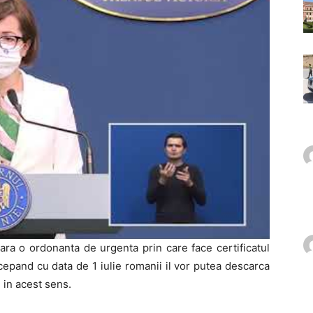
ra o ordonanta de urgenta prin care face certificatul
incepand cu data de 1 iulie romanii il vor putea descarca
 in acest sens.