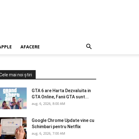
APPLE
AFACERE
Cele mai noi știri
GTA 6 are Harta Dezvaluita in
GTA Online, Fanii GTA sunt...
aug. 6, 2026, 8:00 AM
Google Chrome Update vine cu
Schimbari pentru Netflix
aug. 6, 2026, 7:00 AM