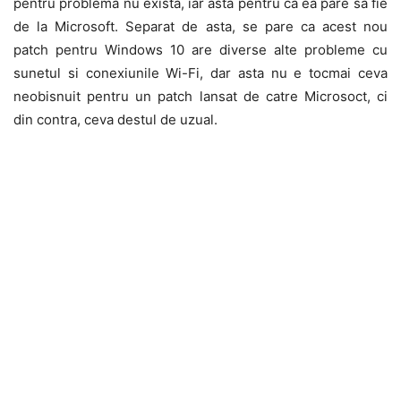
pentru problema nu exista, iar asta pentru ca ea pare sa fie
de la Microsoft. Separat de asta, se pare ca acest nou
patch pentru Windows 10 are diverse alte probleme cu
sunetul si conexiunile Wi-Fi, dar asta nu e tocmai ceva
neobisnuit pentru un patch lansat de catre Microsoct, ci
din contra, ceva destul de uzual.