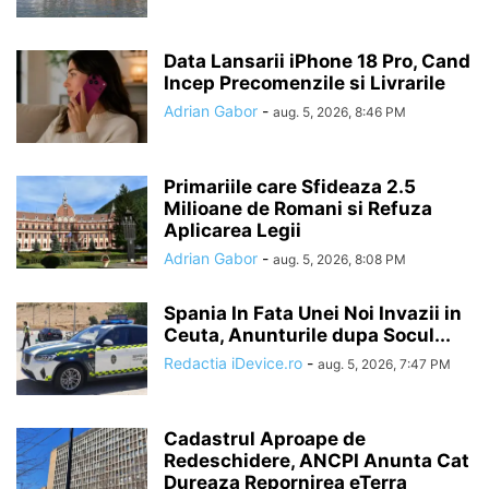
Data Lansarii iPhone 18 Pro, Cand
Incep Precomenzile si Livrarile
Adrian Gabor
-
aug. 5, 2026, 8:46 PM
Primariile care Sfideaza 2.5
Milioane de Romani si Refuza
Aplicarea Legii
Adrian Gabor
-
aug. 5, 2026, 8:08 PM
Spania In Fata Unei Noi Invazii in
Ceuta, Anunturile dupa Socul...
Redactia iDevice.ro
-
aug. 5, 2026, 7:47 PM
Cadastrul Aproape de
Redeschidere, ANCPI Anunta Cat
Dureaza Repornirea eTerra