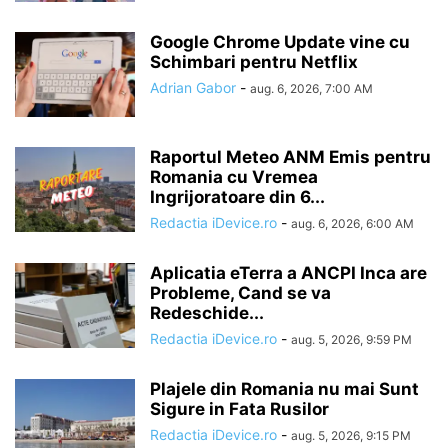
Google Chrome Update vine cu
Schimbari pentru Netflix
Adrian Gabor
-
aug. 6, 2026, 7:00 AM
Raportul Meteo ANM Emis pentru
Romania cu Vremea
Ingrijoratoare din 6...
Redactia iDevice.ro
-
aug. 6, 2026, 6:00 AM
Aplicatia eTerra a ANCPI Inca are
Probleme, Cand se va
Redeschide...
Redactia iDevice.ro
-
aug. 5, 2026, 9:59 PM
Plajele din Romania nu mai Sunt
Sigure in Fata Rusilor
Redactia iDevice.ro
-
aug. 5, 2026, 9:15 PM