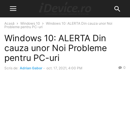
Acasă
Windows 10
Windows 10: ALERTA Din cauza unor Noi
Probleme pentru PC-uri
Windows 10: ALERTA Din
cauza unor Noi Probleme
pentru PC-uri
0
Scris de:
Adrian Gabor
-
oct. 17, 2021, 4:00 PM