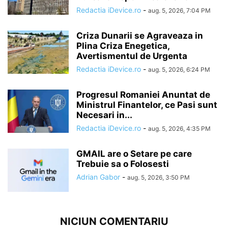
Redactia iDevice.ro
-
aug. 5, 2026, 7:04 PM
Criza Dunarii se Agraveaza in
Plina Criza Enegetica,
Avertismentul de Urgenta
Redactia iDevice.ro
-
aug. 5, 2026, 6:24 PM
Progresul Romaniei Anuntat de
Ministrul Finantelor, ce Pasi sunt
Necesari in...
Redactia iDevice.ro
-
aug. 5, 2026, 4:35 PM
GMAIL are o Setare pe care
Trebuie sa o Folosesti
Adrian Gabor
-
aug. 5, 2026, 3:50 PM
NICIUN COMENTARIU