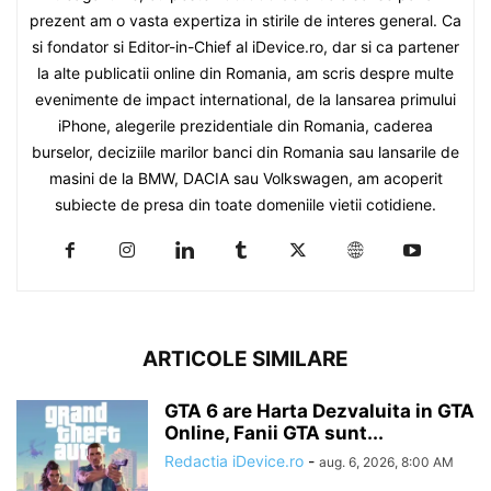
prezent am o vasta expertiza in stirile de interes general. Ca
si fondator si Editor-in-Chief al iDevice.ro, dar si ca partener
la alte publicatii online din Romania, am scris despre multe
evenimente de impact international, de la lansarea primului
iPhone, alegerile prezidentiale din Romania, caderea
burselor, deciziile marilor banci din Romania sau lansarile de
masini de la BMW, DACIA sau Volkswagen, am acoperit
subiecte de presa din toate domeniile vietii cotidiene.
ARTICOLE SIMILARE
GTA 6 are Harta Dezvaluita in GTA
Online, Fanii GTA sunt...
Redactia iDevice.ro
-
aug. 6, 2026, 8:00 AM