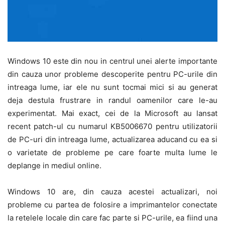
Windows 10 este din nou in centrul unei alerte importante
din cauza unor probleme descoperite pentru PC-urile din
intreaga lume, iar ele nu sunt tocmai mici si au generat
deja destula frustrare in randul oamenilor care le-au
experimentat. Mai exact, cei de la Microsoft au lansat
recent patch-ul cu numarul KB5006670 pentru utilizatorii
de PC-uri din intreaga lume, actualizarea aducand cu ea si
o varietate de probleme pe care foarte multa lume le
deplange in mediul online.
Windows 10 are, din cauza acestei actualizari, noi
probleme cu partea de folosire a imprimantelor conectate
la retelele locale din care fac parte si PC-urile, ea fiind una