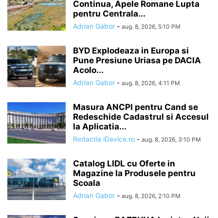
Continua, Apele Romane Lupta
pentru Centrala...
Adrian Gabor
-
aug. 8, 2026, 5:10 PM
BYD Explodeaza in Europa si
Pune Presiune Uriasa pe DACIA
Acolo...
Adrian Gabor
-
aug. 8, 2026, 4:11 PM
Masura ANCPI pentru Cand se
Redeschide Cadastrul si Accesul
la Aplicatia...
Redactia iDevice.ro
-
aug. 8, 2026, 3:10 PM
Catalog LIDL cu Oferte in
Magazine la Produsele pentru
Scoala
Adrian Gabor
-
aug. 8, 2026, 2:10 PM