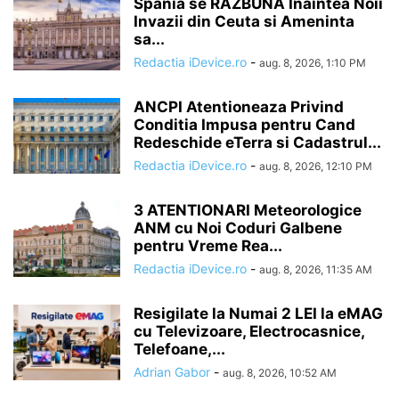
Spania se RAZBUNA Inaintea Noii
Invazii din Ceuta si Ameninta
sa...
Redactia iDevice.ro
-
aug. 8, 2026, 1:10 PM
ANCPI Atentioneaza Privind
Conditia Impusa pentru Cand
Redeschide eTerra si Cadastrul...
Redactia iDevice.ro
-
aug. 8, 2026, 12:10 PM
3 ATENTIONARI Meteorologice
ANM cu Noi Coduri Galbene
pentru Vreme Rea...
Redactia iDevice.ro
-
aug. 8, 2026, 11:35 AM
Resigilate la Numai 2 LEI la eMAG
cu Televizoare, Electrocasnice,
Telefoane,...
Adrian Gabor
-
aug. 8, 2026, 10:52 AM