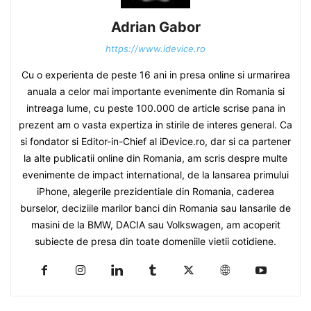
Adrian Gabor
https://www.idevice.ro
Cu o experienta de peste 16 ani in presa online si urmarirea
anuala a celor mai importante evenimente din Romania si
intreaga lume, cu peste 100.000 de article scrise pana in
prezent am o vasta expertiza in stirile de interes general. Ca
si fondator si Editor-in-Chief al iDevice.ro, dar si ca partener
la alte publicatii online din Romania, am scris despre multe
evenimente de impact international, de la lansarea primului
iPhone, alegerile prezidentiale din Romania, caderea
burselor, deciziile marilor banci din Romania sau lansarile de
masini de la BMW, DACIA sau Volkswagen, am acoperit
subiecte de presa din toate domeniile vietii cotidiene.