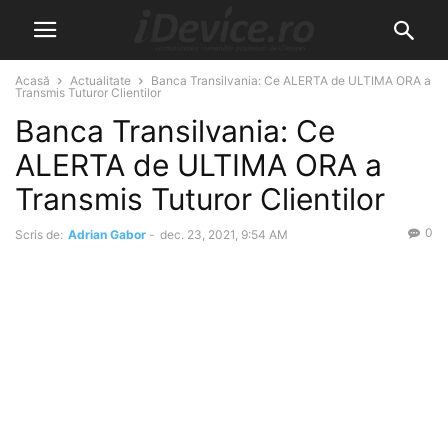
Acasă
Actualitate
Banca Transilvania: Ce ALERTA de ULTIMA ORA a
Transmis Tuturor Clientilor
Banca Transilvania: Ce
ALERTA de ULTIMA ORA a
Transmis Tuturor Clientilor
0
Scris de:
Adrian Gabor
-
dec. 23, 2021, 9:54 AM