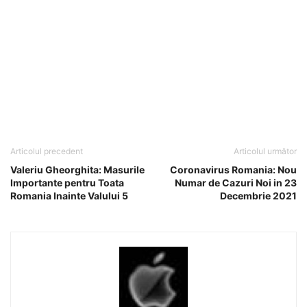
Articolul precedent
Articolul următor
Valeriu Gheorghita: Masurile
Coronavirus Romania: Nou
Importante pentru Toata
Numar de Cazuri Noi in 23
Romania Inainte Valului 5
Decembrie 2021