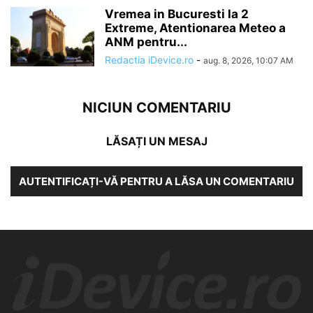
Vremea in Bucuresti la 2
Extreme, Atentionarea Meteo a
ANM pentru...
Redactia iDevice.ro
-
aug. 8, 2026, 10:07 AM
NICIUN COMENTARIU
LĂSAȚI UN MESAJ
AUTENTIFICAȚI-VĂ PENTRU A LĂSA UN COMENTARIU