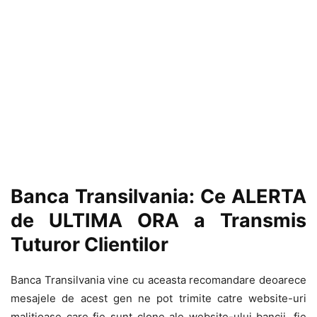
Banca Transilvania: Ce ALERTA
de ULTIMA ORA a Transmis
Tuturor Clientilor
Banca Transilvania vine cu aceasta recomandare deoarece
mesajele de acest gen ne pot trimite catre website-uri
malitioase care fie sunt clone ale website-ului bancii, fie