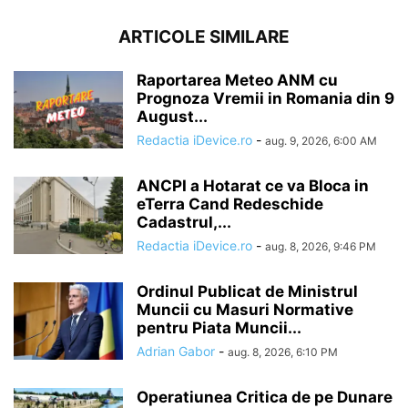
ARTICOLE SIMILARE
Raportarea Meteo ANM cu
Prognoza Vremii in Romania din 9
August...
Redactia iDevice.ro
-
aug. 9, 2026, 6:00 AM
ANCPI a Hotarat ce va Bloca in
eTerra Cand Redeschide
Cadastrul,...
Redactia iDevice.ro
-
aug. 8, 2026, 9:46 PM
Ordinul Publicat de Ministrul
Muncii cu Masuri Normative
pentru Piata Muncii...
Adrian Gabor
-
aug. 8, 2026, 6:10 PM
Operatiunea Critica de pe Dunare