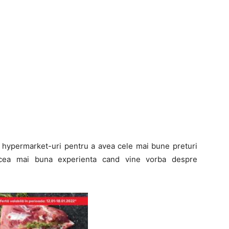
e hypermarket-uri pentru a avea cele mai bune preturi
de cea mai buna experienta cand vine vorba despre