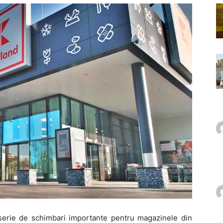
 serie de schimbari importante pentru magazinele din