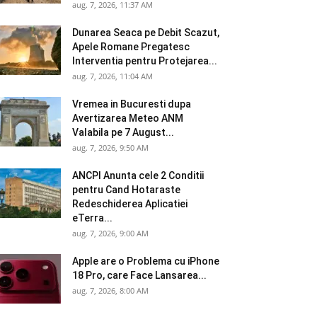
aug. 7, 2026, 11:37 AM
Dunarea Seaca pe Debit Scazut,
Apele Romane Pregatesc
Interventia pentru Protejarea...
aug. 7, 2026, 11:04 AM
Vremea in Bucuresti dupa
Avertizarea Meteo ANM
Valabila pe 7 August...
aug. 7, 2026, 9:50 AM
ANCPI Anunta cele 2 Conditii
pentru Cand Hotaraste
Redeschiderea Aplicatiei
eTerra...
aug. 7, 2026, 9:00 AM
Apple are o Problema cu iPhone
18 Pro, care Face Lansarea...
aug. 7, 2026, 8:00 AM