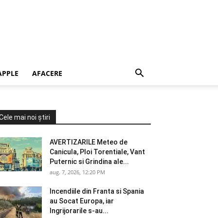
APPLE
AFACERE
Cele mai noi știri
AVERTIZARILE Meteo de
Canicula, Ploi Torentiale, Vant
Puternic si Grindina ale...
aug. 7, 2026, 12:20 PM
Incendiile din Franta si Spania
au Socat Europa, iar
Ingrijorarile s-au...