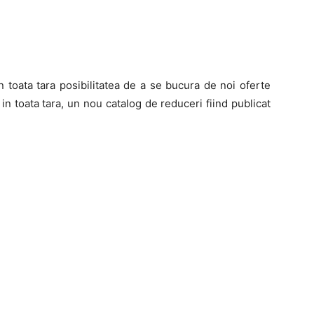
n toata tara posibilitatea de a se bucura de noi oferte
n toata tara, un nou catalog de reduceri fiind publicat