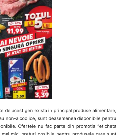
te de acest gen exista in principal produse alimentare,
, sau non-alcoolice, sunt deasemenea disponibile pentru
ponibile. Ofertele nu fac parte din promotia “eticheta
 mai mici preturi posibile pentru produsele care sunt