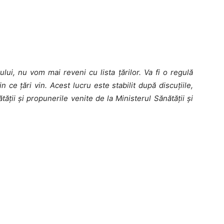
lui, nu vom mai reveni cu lista țărilor. Va fi o regulă
in ce țări vin. Acest lucru este stabilit după discuțiile,
tății și propunerile venite de la Ministerul Sănătății și