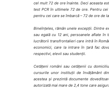
cel mult 72 de ore înainte. Deci aceasta es
test PCR în ultimele 72 de ore. Pentru cei c
pentru cei care se îmbarcă – 72 de ore de la
Bineînțeles, rămân unele excepții. Dintre ex
sau egală cu 12 ani, persoanele aflate în 
lucrătorii transfrontalieri care intră în Rom
economici, care la intrare în țară fac dov
respectivi, elevii sau studenții.
Cetățeni români sau cetățenii cu domicili
cursurile unor instituții de învățământ di
acestea și prezintă documente doveditoar
autorizată mai mare de 2,4 tone care asigur