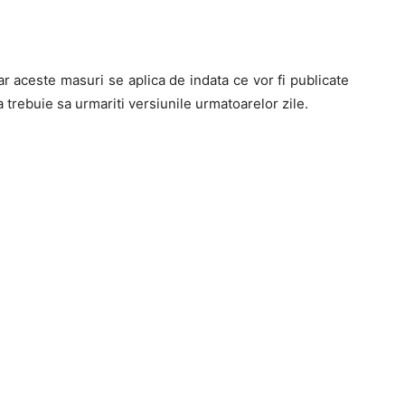
iar aceste masuri se aplica de indata ce vor fi publicate
ca trebuie sa urmariti versiunile urmatoarelor zile.