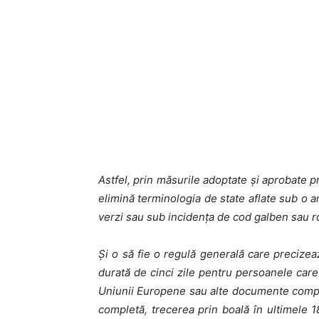
Astfel, prin măsurile adoptate și aprobate 
elimină terminologia de state aflate sub o a
verzi sau sub incidența de cod galben sau r
Și o să fie o regulă generală care precizea
durată de cinci zile pentru persoanele care 
Uniunii Europene sau alte documente compa
completă, trecerea prin boală în ultimele 