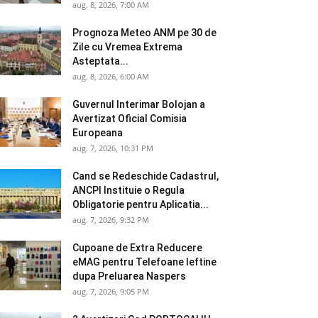
aug. 8, 2026, 7:00 AM
Prognoza Meteo ANM pe 30 de
Zile cu Vremea Extrema
Asteptata...
aug. 8, 2026, 6:00 AM
Guvernul Interimar Bolojan a
Avertizat Oficial Comisia
Europeana
aug. 7, 2026, 10:31 PM
Cand se Redeschide Cadastrul,
ANCPI Instituie o Regula
Obligatorie pentru Aplicatia...
aug. 7, 2026, 9:32 PM
Cupoane de Extra Reducere
eMAG pentru Telefoane Ieftine
dupa Preluarea Naspers
aug. 7, 2026, 9:05 PM