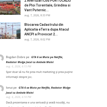
2 Avertizari Cod PORTOCALIU
de Ploi Torentiale, Grindina si
Vant Puternic...
aug. 7, 2026, 8:33 PM
Blocarea Cadastrului din
Aplicatia eTerra dupa Atacul
ANCPI a Provocat 2...
aug. 7, 2026, 8:02 PM
Bogdan Dobre
pe
GTA 6 se Muta pe Netflix,
Rockstar Mulge Jocul cu Ambele Maini
aug. 6, 2026, 6:15 PM
Sper doar să nu fie prea mult marketing și prea puține
informații despre joc.
Ionut
pe
GTA 6 se Muta pe Netflix, Rockstar Mulge
Jocul cu Ambele Maini
aug. 6, 2026, 6:10 PM
Dacă prezentarea e una serioasă și arată noutăți, nu