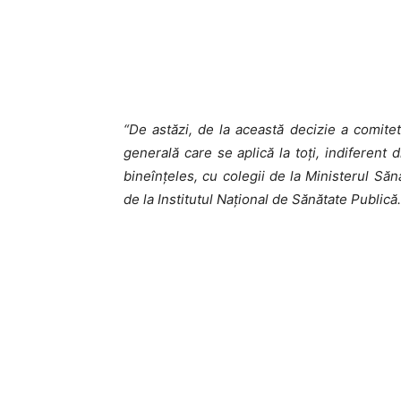
“De astăzi, de la această decizie a comitetu
generală care se aplică la toți, indiferent d
bineînțeles, cu colegii de la Ministerul Sănă
de la Institutul Național de Sănătate Publică.