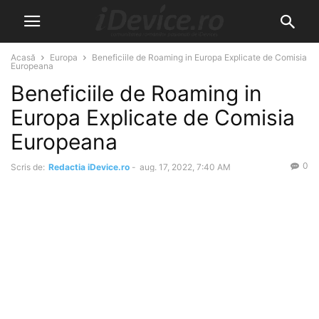
Acasă
Europa
Beneficiile de Roaming in Europa Explicate de Comisia
Europeana
Beneficiile de Roaming in
Europa Explicate de Comisia
Europeana
0
Scris de:
Redactia iDevice.ro
-
aug. 17, 2022, 7:40 AM