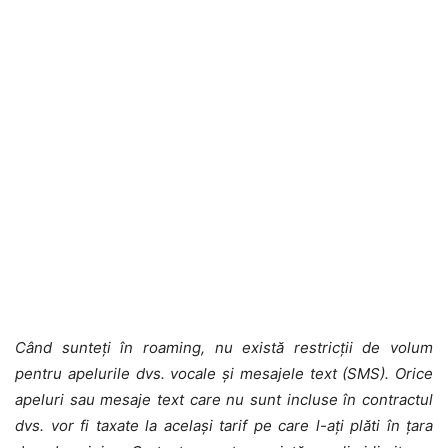
Când sunteți în roaming, nu există restricții de volum
pentru apelurile dvs. vocale și mesajele text (SMS). Orice
apeluri sau mesaje text care nu sunt incluse în contractul
dvs. vor fi taxate la același tarif pe care l-ați plăti în țara