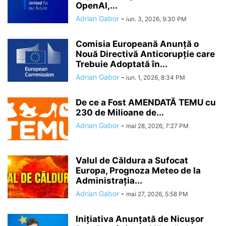
OpenAI,...
Adrian Gabor
-
iun. 3, 2026, 9:30 PM
Comisia Europeană Anunță o
Nouă Directivă Anticorupție care
Trebuie Adoptată în...
Adrian Gabor
-
iun. 1, 2026, 8:34 PM
De ce a Fost AMENDATĂ TEMU cu
230 de Milioane de...
Adrian Gabor
-
mai 28, 2026, 7:27 PM
Valul de Căldura a Sufocat
Europa, Prognoza Meteo de la
Administrația...
Adrian Gabor
-
mai 27, 2026, 5:58 PM
Inițiativa Anunțată de Nicușor