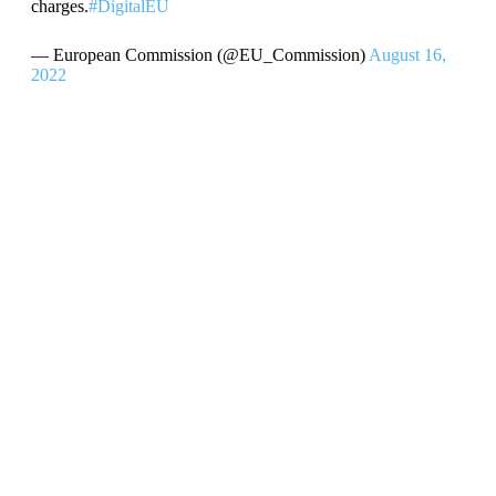
charges.
#DigitalEU
— European Commission (@EU_Commission)
August 16,
2022