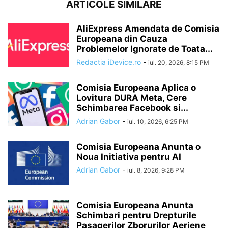
ARTICOLE SIMILARE
AliExpress Amendata de Comisia
Europeana din Cauza
Problemelor Ignorate de Toata...
Redactia iDevice.ro
-
iul. 20, 2026, 8:15 PM
Comisia Europeana Aplica o
Lovitura DURA Meta, Cere
Schimbarea Facebook si...
Adrian Gabor
-
iul. 10, 2026, 6:25 PM
Comisia Europeana Anunta o
Noua Initiativa pentru AI
Adrian Gabor
-
iul. 8, 2026, 9:28 PM
Comisia Europeana Anunta
Schimbari pentru Drepturile
Pasagerilor Zborurilor Aeriene