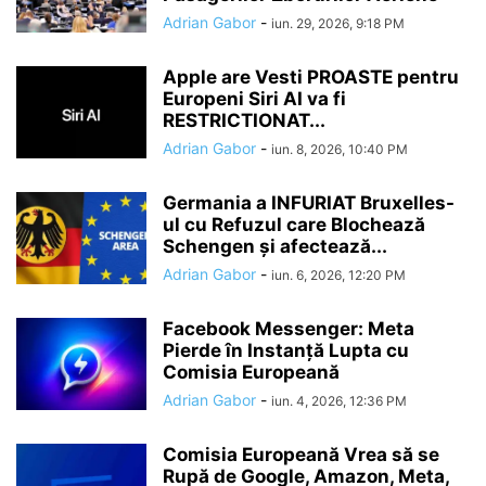
Adrian Gabor
-
iun. 29, 2026, 9:18 PM
Apple are Vesti PROASTE pentru
Europeni Siri AI va fi
RESTRICTIONAT...
Adrian Gabor
-
iun. 8, 2026, 10:40 PM
Germania a INFURIAT Bruxelles-
ul cu Refuzul care Blochează
Schengen și afectează...
Adrian Gabor
-
iun. 6, 2026, 12:20 PM
Facebook Messenger: Meta
Pierde în Instanță Lupta cu
Comisia Europeană
Adrian Gabor
-
iun. 4, 2026, 12:36 PM
Comisia Europeană Vrea să se
Rupă de Google, Amazon, Meta,