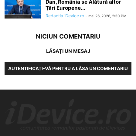
Dan, România se Alătură altor
Țări Europene...
Redactia iDevice.ro
-
mai 26, 2026, 2:30 PM
NICIUN COMENTARIU
LĂSAȚI UN MESAJ
AUTENTIFICAȚI-VĂ PENTRU A LĂSA UN COMENTARIU