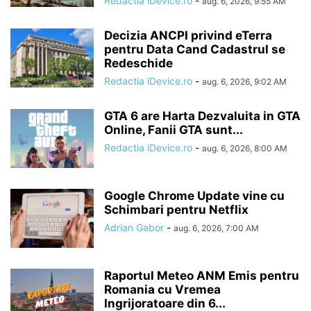
Redactia iDevice.ro
-
aug. 6, 2026, 9:55 AM
Decizia ANCPI privind eTerra
pentru Data Cand Cadastrul se
Redeschide
Redactia iDevice.ro
-
aug. 6, 2026, 9:02 AM
GTA 6 are Harta Dezvaluita in GTA
Online, Fanii GTA sunt...
Redactia iDevice.ro
-
aug. 6, 2026, 8:00 AM
Google Chrome Update vine cu
Schimbari pentru Netflix
Adrian Gabor
-
aug. 6, 2026, 7:00 AM
Raportul Meteo ANM Emis pentru
Romania cu Vremea
Ingrijoratoare din 6...