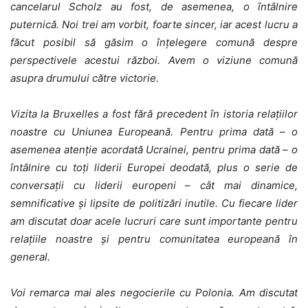
cancelarul Scholz au fost, de asemenea, o întâlnire
puternică. Noi trei am vorbit, foarte sincer, iar acest lucru a
făcut posibil să găsim o înțelegere comună despre
perspectivele acestui război. Avem o viziune comună
asupra drumului către victorie.
Vizita la Bruxelles a fost fără precedent în istoria relațiilor
noastre cu Uniunea Europeană. Pentru prima dată – o
asemenea atenție acordată Ucrainei, pentru prima dată – o
întâlnire cu toți liderii Europei deodată, plus o serie de
conversații cu liderii europeni – cât mai dinamice,
semnificative și lipsite de politizări inutile. Cu fiecare lider
am discutat doar acele lucruri care sunt importante pentru
relațiile noastre și pentru comunitatea europeană în
general.
Voi remarca mai ales negocierile cu Polonia. Am discutat