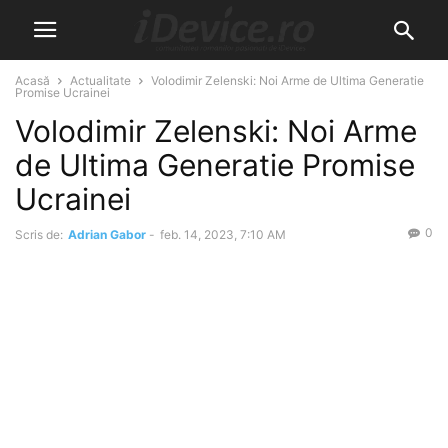
Acasă
Actualitate
Volodimir Zelenski: Noi Arme de Ultima Generatie
Promise Ucrainei
Volodimir Zelenski: Noi Arme
de Ultima Generatie Promise
Ucrainei
0
Scris de:
Adrian Gabor
-
feb. 14, 2023, 7:10 AM