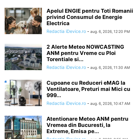
Apelul ENGIE pentru Toti Romanii
privind Consumul de Energie
Electrica
Redactia iDevice.ro
-
aug. 6, 2026, 12:20 PM
2 Alerte Meteo NOWCASTING
ANM pentru Vreme cu Ploi
Torentiale si...
Redactia iDevice.ro
-
aug. 6, 2026, 11:30 AM
Cupoane cu Reduceri eMAG la
Ventilatoare, Preturi mai Mici cu
999...
Redactia iDevice.ro
-
aug. 6, 2026, 10:47 AM
Atentionare Meteo ANM pentru
Vremea din Bucuresti, la
Extreme, Emisa pe...