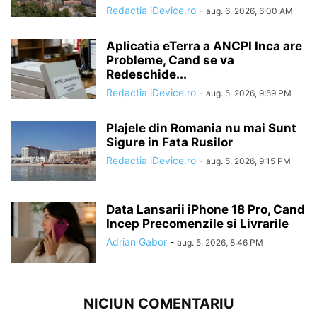
Redactia iDevice.ro
-
aug. 6, 2026, 6:00 AM
Aplicatia eTerra a ANCPI Inca are
Probleme, Cand se va
Redeschide...
Redactia iDevice.ro
-
aug. 5, 2026, 9:59 PM
Plajele din Romania nu mai Sunt
Sigure in Fata Rusilor
Redactia iDevice.ro
-
aug. 5, 2026, 9:15 PM
Data Lansarii iPhone 18 Pro, Cand
Incep Precomenzile si Livrarile
Adrian Gabor
-
aug. 5, 2026, 8:46 PM
NICIUN COMENTARIU