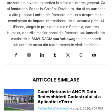
prezent am o vasta expertiza in stirile de interes general. Ca
si fondator si Editor-in-Chief al iDevice.ro, dar si ca partener
la alte publicatii online din Romania, am scris despre multe
evenimente de impact international, de la lansarea primului
iPhone, alegerile prezidentiale din Romania, caderea
burselor, deciziile marilor banci din Romania sau lansarile de
masini de la BMW, DACIA sau Volkswagen, am acoperit
subiecte de presa din toate domeniile vietii cotidiene.
ARTICOLE SIMILARE
Cand Hotaraste ANCPI Data
Redeschiderii Cadastrului si a
Aplicatiei eTerra
Redactia iDevice.ro
-
aug. 6, 2026, 1:07 PM