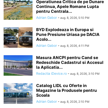
Operatiunea Critica de pe Dunare
Continua, Apele Romane Lupta
pentru Centrala...
Adrian Gabor
-
aug. 8, 2026, 5:10 PM
BYD Explodeaza in Europa si
Pune Presiune Uriasa pe DACIA
Acolo...
Adrian Gabor
-
aug. 8, 2026, 4:11 PM
Masura ANCPI pentru Cand se
Redeschide Cadastrul si Accesul
la Aplicatia...
Redactia iDevice.ro
-
aug. 8, 2026, 3:10 PM
Catalog LIDL cu Oferte in
Magazine la Produsele pentru
Scoala
Adrian Gabor
-
aug. 8, 2026, 2:10 PM