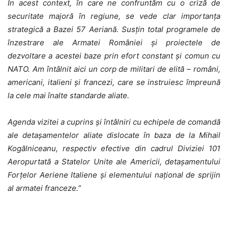
În acest context, în care ne confruntăm cu o criză de
securitate majoră în regiune, se vede clar importanța
strategică a Bazei 57 Aeriană. Susțin total programele de
înzestrare ale Armatei României și proiectele de
dezvoltare a acestei baze prin efort constant și comun cu
NATO. Am întâlnit aici un corp de militari de elită – români,
americani, italieni și francezi, care se instruiesc împreună
la cele mai înalte standarde aliate.
Agenda vizitei a cuprins și întâlniri cu echipele de comandă
ale detașamentelor aliate dislocate în baza de la Mihail
Kogălniceanu, respectiv efective din cadrul Diviziei 101
Aeropurtată a Statelor Unite ale Americii, detașamentului
Forțelor Aeriene Italiene și elementului național de sprijin
al armatei franceze.”