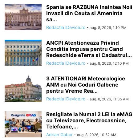
Spania se RAZBUNA Inaintea Noii
Invazii din Ceuta si Ameninta
sa...
Redactia iDevice.ro
-
aug. 8, 2026, 1:10 PM
ANCPI Atentioneaza Privind
Conditia Impusa pentru Cand
Redeschide eTerra si Cadastrul...
Redactia iDevice.ro
-
aug. 8, 2026, 12:10 PM
3 ATENTIONARI Meteorologice
ANM cu Noi Coduri Galbene
pentru Vreme Rea...
Redactia iDevice.ro
-
aug. 8, 2026, 11:35 AM
Resigilate la Numai 2 LEI la eMAG
cu Televizoare, Electrocasnice,
Telefoane,...
Adrian Gabor
-
aug. 8, 2026, 10:52 AM