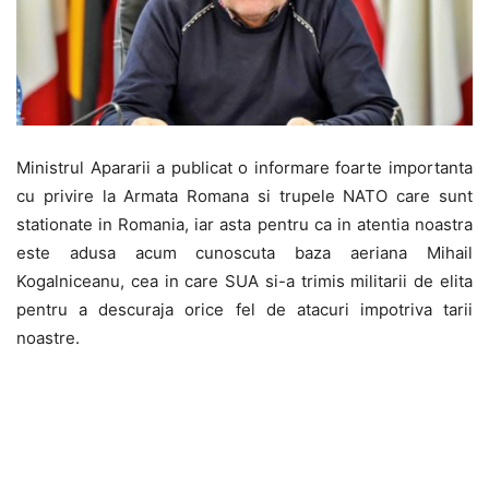
Ministrul Apararii a publicat o informare foarte importanta
cu privire la Armata Romana si trupele NATO care sunt
stationate in Romania, iar asta pentru ca in atentia noastra
este adusa acum cunoscuta baza aeriana Mihail
Kogalniceanu, cea in care SUA si-a trimis militarii de elita
pentru a descuraja orice fel de atacuri impotriva tarii
noastre.