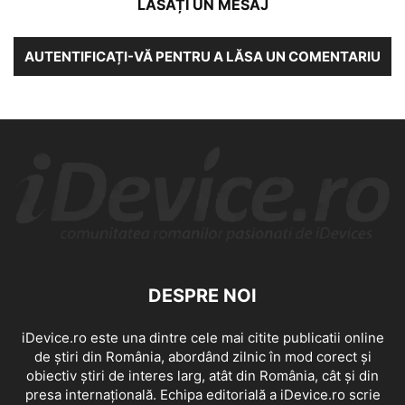
LĂSAȚI UN MESAJ
AUTENTIFICAȚI-VĂ PENTRU A LĂSA UN COMENTARIU
DESPRE NOI
iDevice.ro este una dintre cele mai citite publicatii online
de știri din România, abordând zilnic în mod corect și
obiectiv știri de interes larg, atât din România, cât și din
presa internațională. Echipa editorială a iDevice.ro scrie