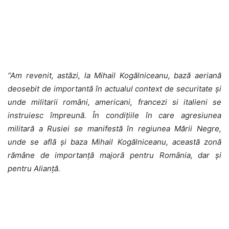
“Am revenit, astăzi, la Mihail Kogălniceanu, bază aeriană
deosebit de importantă în actualul context de securitate și
unde militarii români, americani, francezi si italieni se
instruiesc împreună. În condițiile în care agresiunea
militară a Rusiei se manifestă în regiunea Mării Negre,
unde se află și baza Mihail Kogălniceanu, această zonă
rămâne de importanță majoră pentru România, dar și
pentru Alianță.