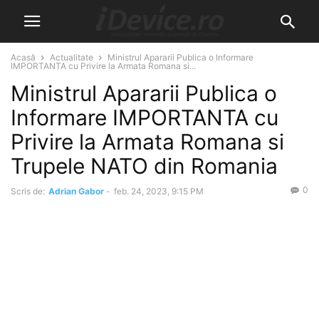
Acasă
Actualitate
Ministrul Apararii Publica o Informare
IMPORTANTA cu Privire la Armata Romana si...
Ministrul Apararii Publica o
Informare IMPORTANTA cu
Privire la Armata Romana si
Trupele NATO din Romania
0
Scris de:
Adrian Gabor
-
feb. 24, 2023, 9:15 PM