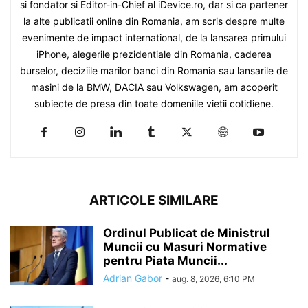
si fondator si Editor-in-Chief al iDevice.ro, dar si ca partener
la alte publicatii online din Romania, am scris despre multe
evenimente de impact international, de la lansarea primului
iPhone, alegerile prezidentiale din Romania, caderea
burselor, deciziile marilor banci din Romania sau lansarile de
masini de la BMW, DACIA sau Volkswagen, am acoperit
subiecte de presa din toate domeniile vietii cotidiene.
ARTICOLE SIMILARE
Ordinul Publicat de Ministrul
Muncii cu Masuri Normative
pentru Piata Muncii...
Adrian Gabor
-
aug. 8, 2026, 6:10 PM