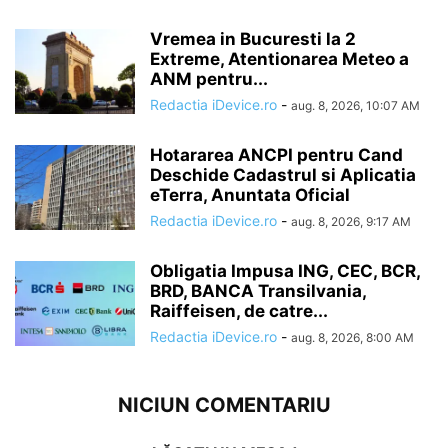
Vremea in Bucuresti la 2
Extreme, Atentionarea Meteo a
ANM pentru...
Redactia iDevice.ro
-
aug. 8, 2026, 10:07 AM
Hotararea ANCPI pentru Cand
Deschide Cadastrul si Aplicatia
eTerra, Anuntata Oficial
Redactia iDevice.ro
-
aug. 8, 2026, 9:17 AM
Obligatia Impusa ING, CEC, BCR,
BRD, BANCA Transilvania,
Raiffeisen, de catre...
Redactia iDevice.ro
-
aug. 8, 2026, 8:00 AM
NICIUN COMENTARIU