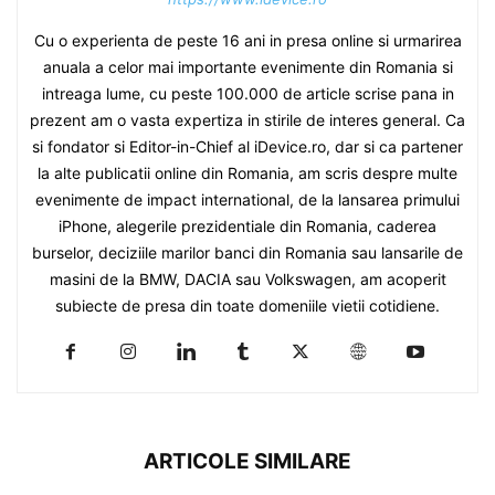
Cu o experienta de peste 16 ani in presa online si urmarirea
anuala a celor mai importante evenimente din Romania si
intreaga lume, cu peste 100.000 de article scrise pana in
prezent am o vasta expertiza in stirile de interes general. Ca
si fondator si Editor-in-Chief al iDevice.ro, dar si ca partener
la alte publicatii online din Romania, am scris despre multe
evenimente de impact international, de la lansarea primului
iPhone, alegerile prezidentiale din Romania, caderea
burselor, deciziile marilor banci din Romania sau lansarile de
masini de la BMW, DACIA sau Volkswagen, am acoperit
subiecte de presa din toate domeniile vietii cotidiene.
ARTICOLE SIMILARE