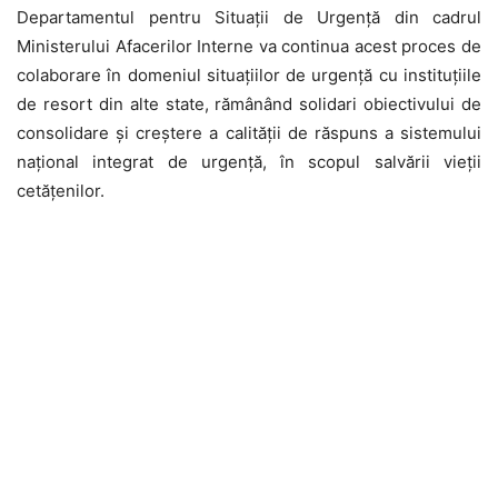
Departamentul pentru Situații de Urgență din cadrul
Ministerului Afacerilor Interne va continua acest proces de
colaborare în domeniul situațiilor de urgență cu instituțiile
de resort din alte state, rămânând solidari obiectivului de
consolidare și creștere a calității de răspuns a sistemului
național integrat de urgență, în scopul salvării vieții
cetățenilor.