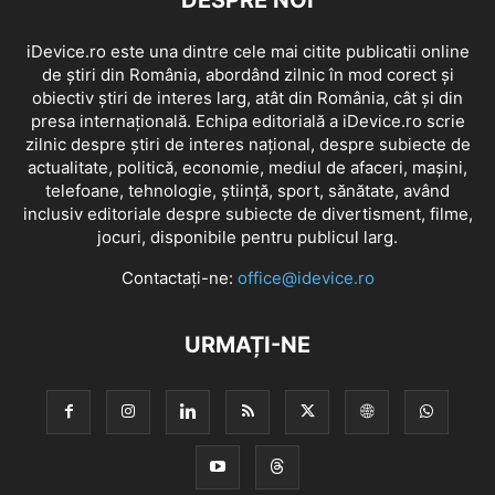
DESPRE NOI
iDevice.ro este una dintre cele mai citite publicatii online
de știri din România, abordând zilnic în mod corect și
obiectiv știri de interes larg, atât din România, cât și din
presa internațională. Echipa editorială a iDevice.ro scrie
zilnic despre știri de interes național, despre subiecte de
actualitate, politică, economie, mediul de afaceri, mașini,
telefoane, tehnologie, știință, sport, sănătate, având
inclusiv editoriale despre subiecte de divertisment, filme,
jocuri, disponibile pentru publicul larg.
Contactați-ne:
office@idevice.ro
URMAȚI-NE