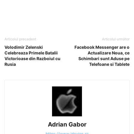
Articolul precedent
Articolul următor
Volodimir Zelenski
Facebook Messenger are o
Celebreaza Primele Batalii
Actualizare Noua, ce
Victorioase din Razboiul cu
Schimbari sunt Aduse pe
Rusia
Telefoane si Tablete
Adrian Gabor
https://www.idevice.ro