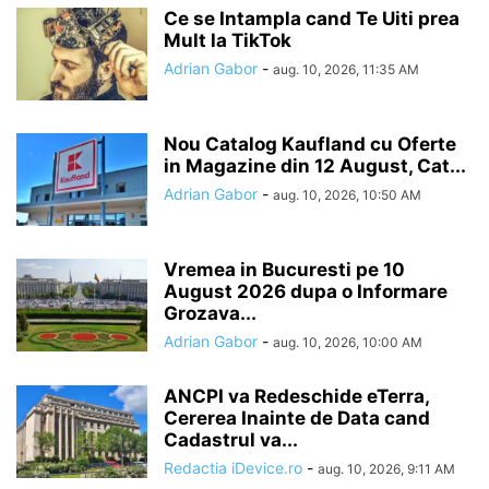
Ce se Intampla cand Te Uiti prea
Mult la TikTok
Adrian Gabor
-
aug. 10, 2026, 11:35 AM
Nou Catalog Kaufland cu Oferte
in Magazine din 12 August, Cat...
Adrian Gabor
-
aug. 10, 2026, 10:50 AM
Vremea in Bucuresti pe 10
August 2026 dupa o Informare
Grozava...
Adrian Gabor
-
aug. 10, 2026, 10:00 AM
ANCPI va Redeschide eTerra,
Cererea Inainte de Data cand
Cadastrul va...
Redactia iDevice.ro
-
aug. 10, 2026, 9:11 AM