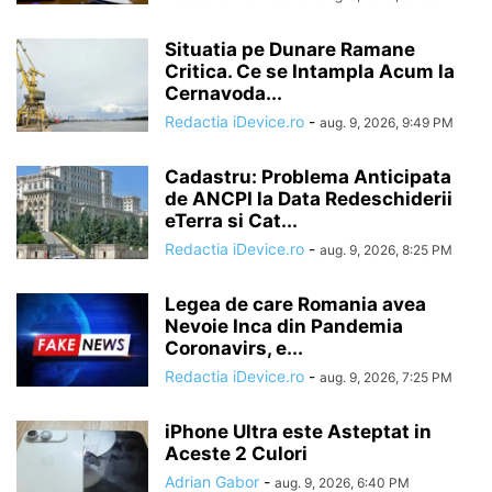
Situatia pe Dunare Ramane
Critica. Ce se Intampla Acum la
Cernavoda...
Redactia iDevice.ro
-
aug. 9, 2026, 9:49 PM
Cadastru: Problema Anticipata
de ANCPI la Data Redeschiderii
eTerra si Cat...
Redactia iDevice.ro
-
aug. 9, 2026, 8:25 PM
Legea de care Romania avea
Nevoie Inca din Pandemia
Coronavirs, e...
Redactia iDevice.ro
-
aug. 9, 2026, 7:25 PM
iPhone Ultra este Asteptat in
Aceste 2 Culori
Adrian Gabor
-
aug. 9, 2026, 6:40 PM