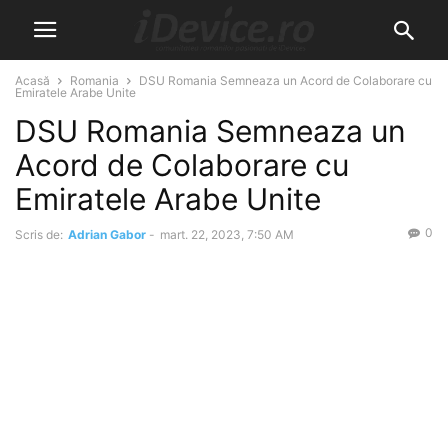
Acasă
Romania
DSU Romania Semneaza un Acord de Colaborare cu
Emiratele Arabe Unite
DSU Romania Semneaza un
Acord de Colaborare cu
Emiratele Arabe Unite
0
Scris de:
Adrian Gabor
-
mart. 22, 2023, 7:50 AM