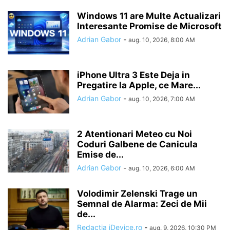
Windows 11 are Multe Actualizari
Interesante Promise de Microsoft
Adrian Gabor
-
aug. 10, 2026, 8:00 AM
iPhone Ultra 3 Este Deja in
Pregatire la Apple, ce Mare...
Adrian Gabor
-
aug. 10, 2026, 7:00 AM
2 Atentionari Meteo cu Noi
Coduri Galbene de Canicula
Emise de...
Adrian Gabor
-
aug. 10, 2026, 6:00 AM
Volodimir Zelenski Trage un
Semnal de Alarma: Zeci de Mii
de...
Redactia iDevice.ro
-
aug. 9, 2026, 10:30 PM