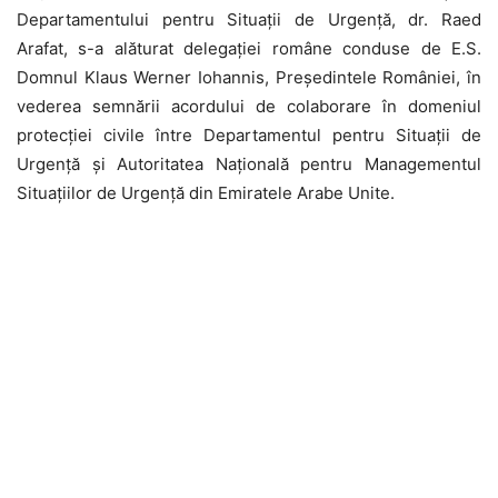
Departamentului pentru Situații de Urgență, dr. Raed
Arafat, s-a alăturat delegației române conduse de E.S.
Domnul Klaus Werner Iohannis, Președintele României, în
vederea semnării acordului de colaborare în domeniul
protecției civile între Departamentul pentru Situații de
Urgență și Autoritatea Națională pentru Managementul
Situațiilor de Urgență din Emiratele Arabe Unite.