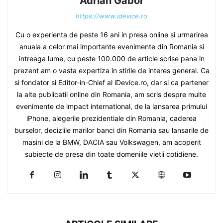
Adrian Gabor
https://www.idevice.ro
Cu o experienta de peste 16 ani in presa online si urmarirea
anuala a celor mai importante evenimente din Romania si
intreaga lume, cu peste 100.000 de article scrise pana in
prezent am o vasta expertiza in stirile de interes general. Ca
si fondator si Editor-in-Chief al iDevice.ro, dar si ca partener
la alte publicatii online din Romania, am scris despre multe
evenimente de impact international, de la lansarea primului
iPhone, alegerile prezidentiale din Romania, caderea
burselor, deciziile marilor banci din Romania sau lansarile de
masini de la BMW, DACIA sau Volkswagen, am acoperit
subiecte de presa din toate domeniile vietii cotidiene.