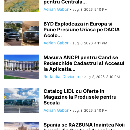
pentru Centrala...
Adrian Gabor
-
aug. 8, 2026, 5:10 PM
BYD Explodeaza in Europa si
Pune Presiune Uriasa pe DACIA
Acolo...
Adrian Gabor
-
aug. 8, 2026, 4:11 PM
Masura ANCPI pentru Cand se
Redeschide Cadastrul si Accesul
la Aplicatia...
Redactia iDevice.ro
-
aug. 8, 2026, 3:10 PM
Catalog LIDL cu Oferte in
Magazine la Produsele pentru
Scoala
Adrian Gabor
-
aug. 8, 2026, 2:10 PM
Spania se RAZBUNA Inaintea Noii