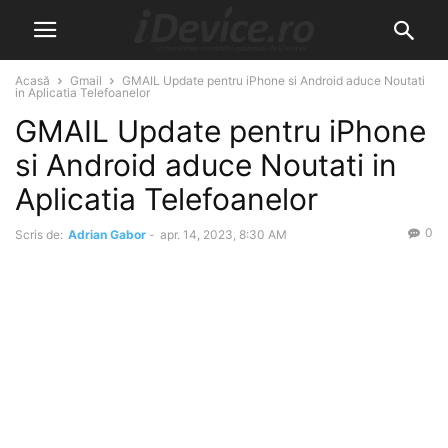
Acasă
Gmail
GMAIL Update pentru iPhone si Android aduce Noutati
in Aplicatia Telefoanelor
GMAIL Update pentru iPhone
si Android aduce Noutati in
Aplicatia Telefoanelor
0
Scris de:
Adrian Gabor
-
apr. 14, 2023, 8:30 AM