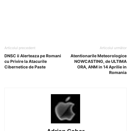
Articolul precedent
Articolul următor
DNSC ii Alerteaza pe Romani
Atentionarile Meteorologice
cu Privire la Atacurile
NOWCASTING, de ULTIMA
Cibernetice de Paste
ORA, ANM in 14 Aprilie in
Romania