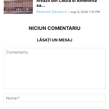
Invazii din Ceuta si Ameninta
sa...
Redactia iDevice.ro
-
aug. 8, 2026, 1:10 PM
NICIUN COMENTARIU
LĂSAȚI UN MESAJ