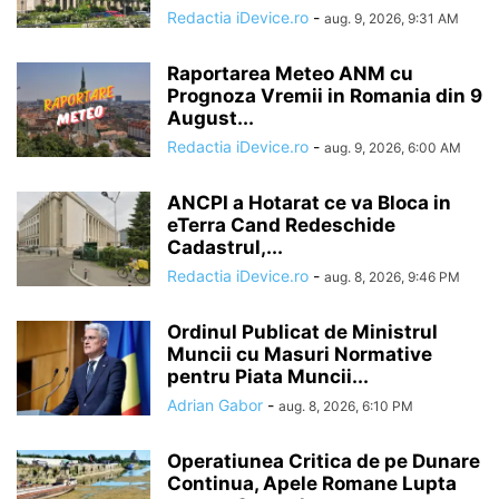
Redactia iDevice.ro
-
aug. 9, 2026, 9:31 AM
Raportarea Meteo ANM cu
Prognoza Vremii in Romania din 9
August...
Redactia iDevice.ro
-
aug. 9, 2026, 6:00 AM
ANCPI a Hotarat ce va Bloca in
eTerra Cand Redeschide
Cadastrul,...
Redactia iDevice.ro
-
aug. 8, 2026, 9:46 PM
Ordinul Publicat de Ministrul
Muncii cu Masuri Normative
pentru Piata Muncii...
Adrian Gabor
-
aug. 8, 2026, 6:10 PM
Operatiunea Critica de pe Dunare
Continua, Apele Romane Lupta