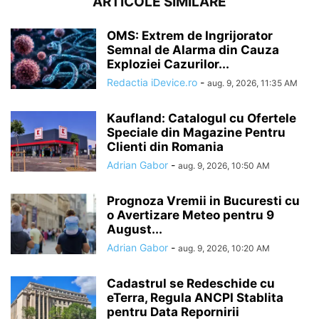
ARTICOLE SIMILARE
OMS: Extrem de Ingrijorator
Semnal de Alarma din Cauza
Exploziei Cazurilor...
Redactia iDevice.ro
-
aug. 9, 2026, 11:35 AM
Kaufland: Catalogul cu Ofertele
Speciale din Magazine Pentru
Clienti din Romania
Adrian Gabor
-
aug. 9, 2026, 10:50 AM
Prognoza Vremii in Bucuresti cu
o Avertizare Meteo pentru 9
August...
Adrian Gabor
-
aug. 9, 2026, 10:20 AM
Cadastrul se Redeschide cu
eTerra, Regula ANCPI Stablita
pentru Data Repornirii