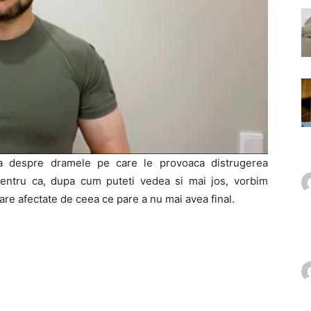
ca despre dramele pe care le provoaca distrugerea
 pentru ca, dupa cum puteti vedea si mai jos, vorbim
re afectate de ceea ce pare a nu mai avea final.