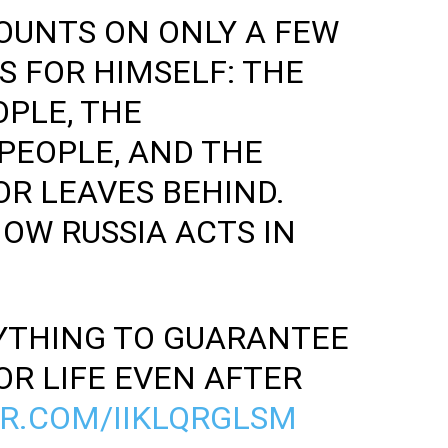
OUNTS ON ONLY A FEW
S FOR HIMSELF: THE
OPLE, THE
 PEOPLE, AND THE
OR LEAVES BEHIND.
HOW RUSSIA ACTS IN
RYTHING TO GUARANTEE
OR LIFE EVEN AFTER
ER.COM/IIKLQRGLSM