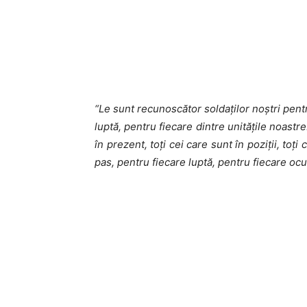
“Le sunt recunoscător soldaților noștri pent
luptă, pentru fiecare dintre unitățile noastre
în prezent, toți cei care sunt în poziții, t
pas, pentru fiecare luptă, pentru fiecare ocu