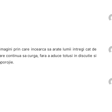
imagini prin care incearca sa arate lumii intregi cat de
e continua sa curga, fara a aduce totusi in discutie si
porojie.