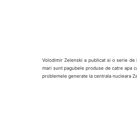
Volodimir Zelenski a publicat si o serie de 
mari sunt pagubele produse de catre apa car
problemele generate la centrala nucleara Za