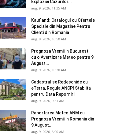
Exploziei Cazurilor...
aug. 9, 2026, 11:35 AM
Kaufland: Catalogul cu Ofertele
Speciale din Magazine Pentru
Clienti din Romania
aug. 9, 2026, 10:50 AM
Prognoza Vremii in Bucuresti
cu o Avertizare Meteo pentru 9
August...
aug. 9, 2026, 10:20 AM
Cadastrul se Redeschide cu
eTerra, Regula ANCPI Stablita
pentru Data Repornirii
aug. 9, 2026, 9:31 AM
Raportarea Meteo ANM cu
Prognoza Vremii in Romania din
9 August...
aug. 9, 2026, 6:00 AM