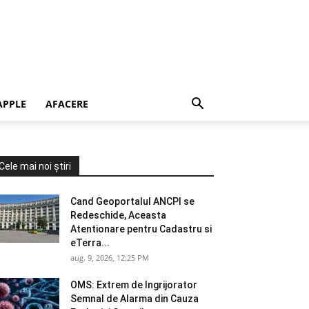
APPLE
AFACERE
Cele mai noi știri
Cand Geoportalul ANCPI se
Redeschide, Aceasta
Atentionare pentru Cadastru si
eTerra...
aug. 9, 2026, 12:25 PM
OMS: Extrem de Ingrijorator
Semnal de Alarma din Cauza