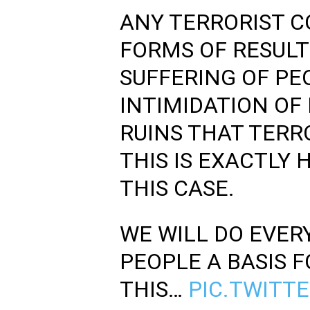
ANY TERRORIST C
FORMS OF RESULT
SUFFERING OF PE
INTIMIDATION OF
RUINS THAT TERR
THIS IS EXACTLY 
THIS CASE.
WE WILL DO EVE
PEOPLE A BASIS F
THIS…
PIC.TWITT