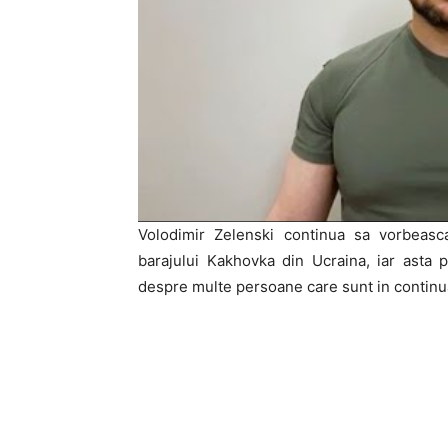
Volodimir Zelenski continua sa vorbeas
barajului Kakhovka din Ucraina, iar asta
despre multe persoane care sunt in continua