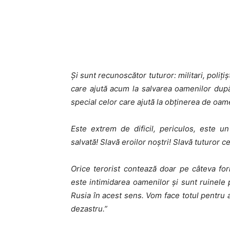
Și sunt recunoscător tuturor: militari, polițișt
care ajută acum la salvarea oamenilor du
special celor care ajută la obținerea de oamen
Este extrem de dificil, periculos, este 
salvată! Slavă eroilor noștri! Slavă tuturor c
Orice terorist contează doar pe câteva for
este intimidarea oamenilor și sunt ruinele 
Rusia în acest sens. Vom face totul pentru 
dezastru.”