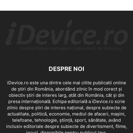
DESPRE NOI
iDevice.ro este una dintre cele mai citite publicatii online
de știri din România, abordând zilnic în mod corect și
obiectiv știri de interes larg, atât din România, cât și din
presa internațională. Echipa editorială a iDevice.ro scrie
zilnic despre știri de interes național, despre subiecte de
actualitate, politică, economie, mediul de afaceri, mașini,
telefoane, tehnologie, știință, sport, sănătate, având
inclusiv editoriale despre subiecte de divertisment, filme,
jocuri, disponibile pentru publicul larg.