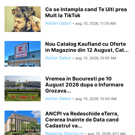
Ce se Intampla cand Te Uiti prea
Mult la TikTok
Adrian Gabor
-
aug. 10, 2026, 11:35 AM
Nou Catalog Kaufland cu Oferte
in Magazine din 12 August, Cat...
Adrian Gabor
-
aug. 10, 2026, 10:50 AM
Vremea in Bucuresti pe 10
August 2026 dupa o Informare
Grozava...
Adrian Gabor
-
aug. 10, 2026, 10:00 AM
ANCPI va Redeschide eTerra,
Cererea Inainte de Data cand
Cadastrul va...
Redactia iDevice.ro
-
aug. 10, 2026, 9:11 AM