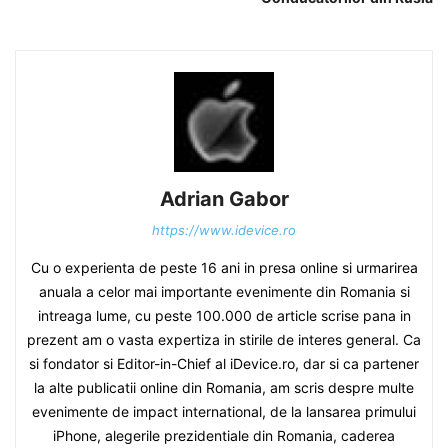
Adrian Gabor
https://www.idevice.ro
Cu o experienta de peste 16 ani in presa online si urmarirea
anuala a celor mai importante evenimente din Romania si
intreaga lume, cu peste 100.000 de article scrise pana in
prezent am o vasta expertiza in stirile de interes general. Ca
si fondator si Editor-in-Chief al iDevice.ro, dar si ca partener
la alte publicatii online din Romania, am scris despre multe
evenimente de impact international, de la lansarea primului
iPhone, alegerile prezidentiale din Romania, caderea