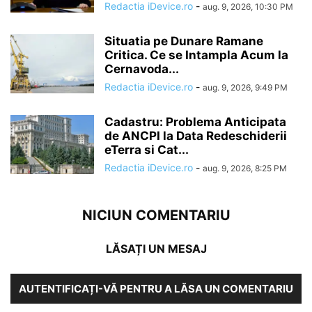
Redactia iDevice.ro
-
aug. 9, 2026, 10:30 PM
Situatia pe Dunare Ramane
Critica. Ce se Intampla Acum la
Cernavoda...
Redactia iDevice.ro
-
aug. 9, 2026, 9:49 PM
Cadastru: Problema Anticipata
de ANCPI la Data Redeschiderii
eTerra si Cat...
Redactia iDevice.ro
-
aug. 9, 2026, 8:25 PM
NICIUN COMENTARIU
LĂSAȚI UN MESAJ
AUTENTIFICAȚI-VĂ PENTRU A LĂSA UN COMENTARIU