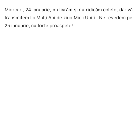
Miercuri, 24 ianuarie, nu livrăm și nu ridicăm colete, dar vă
transmitem La Mulți Ani de ziua Micii Uniri!​ Ne revedem pe
25 ianuarie, cu forțe proaspete!