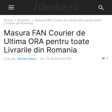
Acasă
Romania
Masura FAN Courier de Ultima ORA pentru toate
Livrarile din Romania
Masura FAN Courier de
Ultima ORA pentru toate
Livrarile din Romania
0
Scris de:
Adrian Gabor
-
ian. 19, 2024, 9:42 PM