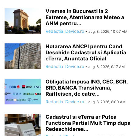
Vremea in Bucuresti la 2
Extreme, Atentionarea Meteo a
ANM pentru...
Redactia iDevice.ro
-
aug. 8, 2026, 10:07 AM
Hotararea ANCPI pentru Cand
Deschide Cadastrul si Aplicatia
eTerra, Anuntata Oficial
Redactia iDevice.ro
-
aug. 8, 2026, 9:17 AM
Obligatia Impusa ING, CEC, BCR,
BRD, BANCA Transilvania,
Raiffeisen, de catre...
Redactia iDevice.ro
-
aug. 8, 2026, 8:00 AM
Cadastrul si eTerra ar Putea
Functiona Partial Mult Timp dupa
Redeschiderea...