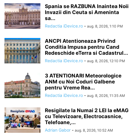
Spania se RAZBUNA Inaintea Noii
Invazii din Ceuta si Ameninta
sa...
Redactia iDevice.ro
-
aug. 8, 2026, 1:10 PM
ANCPI Atentioneaza Privind
Conditia Impusa pentru Cand
Redeschide eTerra si Cadastrul...
Redactia iDevice.ro
-
aug. 8, 2026, 12:10 PM
3 ATENTIONARI Meteorologice
ANM cu Noi Coduri Galbene
pentru Vreme Rea...
Redactia iDevice.ro
-
aug. 8, 2026, 11:35 AM
Resigilate la Numai 2 LEI la eMAG
cu Televizoare, Electrocasnice,
Telefoane,...
Adrian Gabor
-
aug. 8, 2026, 10:52 AM