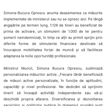
Simona-Bucura Oprescu anunta deasemenea ca măsurile
implementate de ministerul sau nu se opresc aici. Pe lângă
angajările pe termen lung, 1.126 de tineri au beneficiat de
prima de activare, un stimulent de 1.000 de lei pentru
șomerii neindemnizați, în timp ce alții au primit sprijin prin
diferite forme de stimulente financiare destinate să
încurajeze mobilitatea forței de muncă și să faciliteze
adaptarea la noile oportunități profesionale.
Ministrul Muncii, Simona Bucura Oprescu, subliniază
personalizarea măsurilor active: „Fiecare tânăr beneficiază
de măsuri active personalizate, în funcție de aptitudini,
capacități și nivel profesional. Ne dedicăm să sprijinim
tinerii să înceapă activități independente sau să-și
deschidă propria afacere. Diversificarea și dezvoltarea
serviciilor și politicilor publice în domeniul ocupării sunt