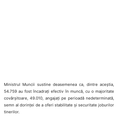
Ministrul Muncii sustine deasemenea ca, dintre aceștia,
54.759 au fost încadrați efectiv în muncă, cu o majoritate
covârșitoare, 49.010, angajați pe perioadă nedeterminată,
semn al dorinței de a oferi stabilitate și securitate joburilor
tinerilor.