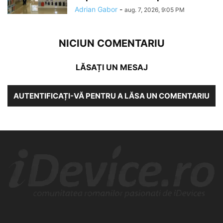
Adrian Gabor
-
aug. 7, 2026, 9:05 PM
NICIUN COMENTARIU
LĂSAȚI UN MESAJ
AUTENTIFICAȚI-VĂ PENTRU A LĂSA UN COMENTARIU