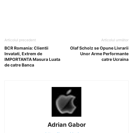
Articolul precedent
Articolul următor
BCR Romania: Clientii
Olaf Scholz se Opune Livrarii
Invatati, Extrem de
Unor Arme Performante
IMPORTANTA Masura Luata
catre Ucraina
de catre Banca
Adrian Gabor