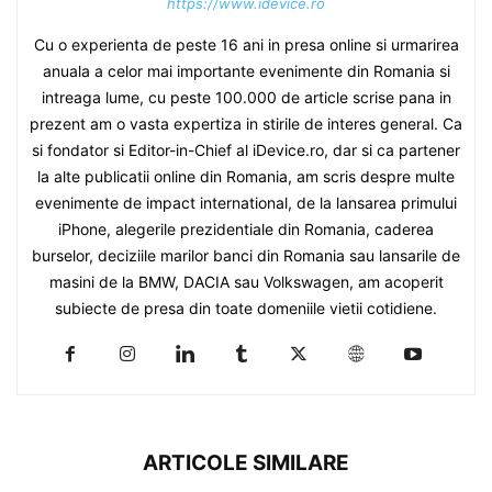
https://www.idevice.ro
Cu o experienta de peste 16 ani in presa online si urmarirea
anuala a celor mai importante evenimente din Romania si
intreaga lume, cu peste 100.000 de article scrise pana in
prezent am o vasta expertiza in stirile de interes general. Ca
si fondator si Editor-in-Chief al iDevice.ro, dar si ca partener
la alte publicatii online din Romania, am scris despre multe
evenimente de impact international, de la lansarea primului
iPhone, alegerile prezidentiale din Romania, caderea
burselor, deciziile marilor banci din Romania sau lansarile de
masini de la BMW, DACIA sau Volkswagen, am acoperit
subiecte de presa din toate domeniile vietii cotidiene.
ARTICOLE SIMILARE