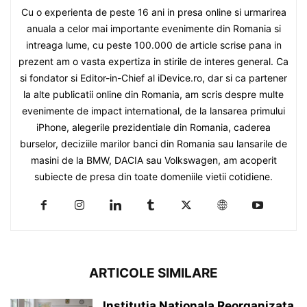
Cu o experienta de peste 16 ani in presa online si urmarirea
anuala a celor mai importante evenimente din Romania si
intreaga lume, cu peste 100.000 de article scrise pana in
prezent am o vasta expertiza in stirile de interes general. Ca
si fondator si Editor-in-Chief al iDevice.ro, dar si ca partener
la alte publicatii online din Romania, am scris despre multe
evenimente de impact international, de la lansarea primului
iPhone, alegerile prezidentiale din Romania, caderea
burselor, deciziile marilor banci din Romania sau lansarile de
masini de la BMW, DACIA sau Volkswagen, am acoperit
subiecte de presa din toate domeniile vietii cotidiene.
ARTICOLE SIMILARE
Institutia Nationala Reorganizata