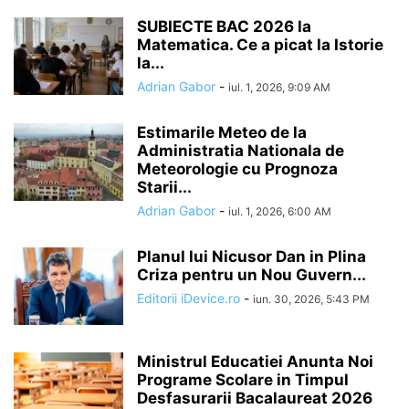
SUBIECTE BAC 2026 la
Matematica. Ce a picat la Istorie
la...
Adrian Gabor
-
iul. 1, 2026, 9:09 AM
Estimarile Meteo de la
Administratia Nationala de
Meteorologie cu Prognoza
Starii...
Adrian Gabor
-
iul. 1, 2026, 6:00 AM
Planul lui Nicusor Dan in Plina
Criza pentru un Nou Guvern...
Editorii iDevice.ro
-
iun. 30, 2026, 5:43 PM
Ministrul Educatiei Anunta Noi
Programe Scolare in Timpul
Desfasurarii Bacalaureat 2026