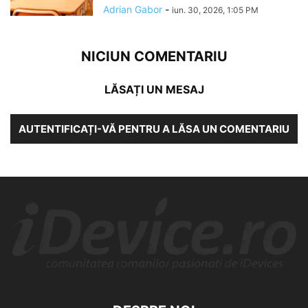
Adrian Gabor
-
iun. 30, 2026, 1:05 PM
NICIUN COMENTARIU
LĂSAȚI UN MESAJ
AUTENTIFICAȚI-VĂ PENTRU A LĂSA UN COMENTARIU