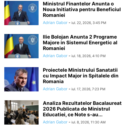
Ministrul Finantelor Anunta o
Noua Initiativa pentru Beneficiul
Romaniei
Adrian Gabor
-
iul. 22, 2026, 3:45 PM
Ilie Bolojan Anunta 2 Programe
Majore in Sistemul Energetic al
Romaniei
Adrian Gabor
-
iul. 18, 2026, 4:10 PM
Proiectele Ministrului Sanatatii
cu Impact Major in Spitalele din
Romania
Adrian Gabor
-
iul. 17, 2026, 7:23 PM
Analiza Rezultatelor Bacalaureat
2026 Publicata de Ministrul
Educatiei, ce Note s-au...
Adrian Gabor
-
iul. 8, 2026, 11:30 AM