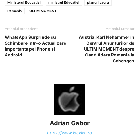
Ministerul Educatiei
ministrul Educatiei
planuri cadru
Romania
ULTIM MOMENT
Articolul precedent
Articolul următor
WhatsApp Surprinde cu
Austria: Karl Nehammer in
Schimbare intr-o Actualizare
Centrul Anunturilor de
Importanta pe iPhone si
ULTIM MOMENT despre
Android
Cand Adera Romania la
Schengen
Adrian Gabor
https://www.idevice.ro