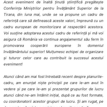
Acest eveniment de înaltă ținută științifică pregătește
Conferința Miniștrilor pentru Învățământ Superior de la
Tirana, din luna mai, unde se va propune un cadru de
referință care să definească aceste valori, împreună cu un
cadru european de monitorizare al respectării acestora.
Voi susține adoptarea acestui cadru de referință și mă voi
asigura că România va continua angajamentul său ferm în
promovarea cooperării europene în domeniul
învățământului superior! Mulțumesc echipei de organizare
și tuturor celor care au contribuit la succesul acestui
eveniment!
Atunci când am mai fost întrebată recent despre planurile-
cadru, am enunțat niște principii pe care le-am avut în
vedere și pe care le-am și prezentat grupurilor de lucru
atunci când ne-am întâlnit inițial, după ce au fost formate,
cu coordonatorii acestor grupuri de lucru. Și am rugat, pe