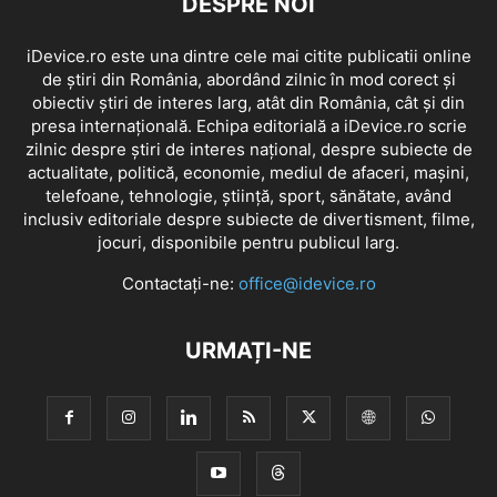
DESPRE NOI
iDevice.ro este una dintre cele mai citite publicatii online
de știri din România, abordând zilnic în mod corect și
obiectiv știri de interes larg, atât din România, cât și din
presa internațională. Echipa editorială a iDevice.ro scrie
zilnic despre știri de interes național, despre subiecte de
actualitate, politică, economie, mediul de afaceri, mașini,
telefoane, tehnologie, știință, sport, sănătate, având
inclusiv editoriale despre subiecte de divertisment, filme,
jocuri, disponibile pentru publicul larg.
Contactați-ne:
office@idevice.ro
URMAȚI-NE