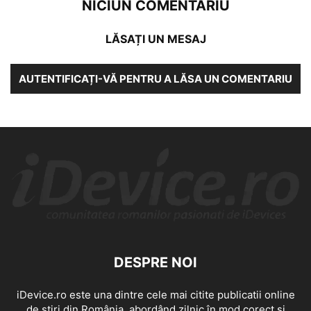
NICIUN COMENTARIU
LĂSAȚI UN MESAJ
AUTENTIFICAȚI-VĂ PENTRU A LĂSA UN COMENTARIU
DESPRE NOI
iDevice.ro este una dintre cele mai citite publicatii online
de știri din România, abordând zilnic în mod corect și