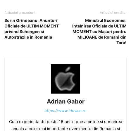
Articolul precedent
Articolul următor
Sorin Grindeanu: Anunturi
Ministrul Economiei:
Oficiale de ULTIM MOMENT
Intalnirea Oficiala de ULTIM
privind Schengen si
MOMENT cu Masuri pentru
Autostrazile in Romania
MILIOANE de Romani din
Tara!
Adrian Gabor
https://www.idevice.ro
Cu o experienta de peste 16 ani in presa online si urmarirea
anuala a celor mai importante evenimente din Romania si