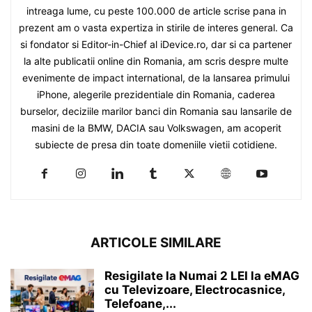
intreaga lume, cu peste 100.000 de article scrise pana in
prezent am o vasta expertiza in stirile de interes general. Ca
si fondator si Editor-in-Chief al iDevice.ro, dar si ca partener
la alte publicatii online din Romania, am scris despre multe
evenimente de impact international, de la lansarea primului
iPhone, alegerile prezidentiale din Romania, caderea
burselor, deciziile marilor banci din Romania sau lansarile de
masini de la BMW, DACIA sau Volkswagen, am acoperit
subiecte de presa din toate domeniile vietii cotidiene.
ARTICOLE SIMILARE
Resigilate la Numai 2 LEI la eMAG
cu Televizoare, Electrocasnice,
Telefoane,...