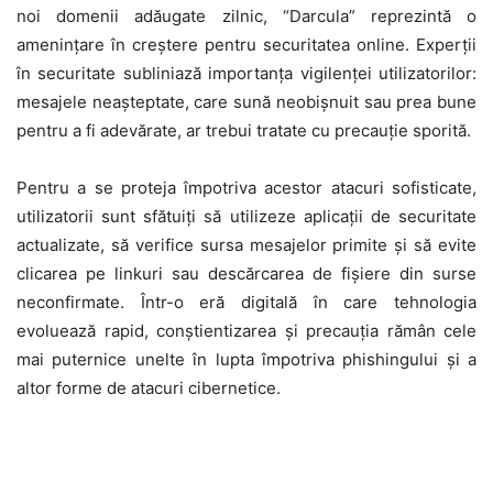
noi domenii adăugate zilnic, “Darcula” reprezintă o
amenințare în creștere pentru securitatea online. Experții
în securitate subliniază importanța vigilenței utilizatorilor:
mesajele neașteptate, care sună neobișnuit sau prea bune
pentru a fi adevărate, ar trebui tratate cu precauție sporită.
Pentru a se proteja împotriva acestor atacuri sofisticate,
utilizatorii sunt sfătuiți să utilizeze aplicații de securitate
actualizate, să verifice sursa mesajelor primite și să evite
clicarea pe linkuri sau descărcarea de fișiere din surse
neconfirmate. Într-o eră digitală în care tehnologia
evoluează rapid, conștientizarea și precauția rămân cele
mai puternice unelte în lupta împotriva phishingului și a
altor forme de atacuri cibernetice.