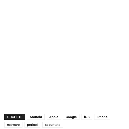
ETICHETE
Android
Apple
Google
iOS
iPhone
malware
pericol
securitate