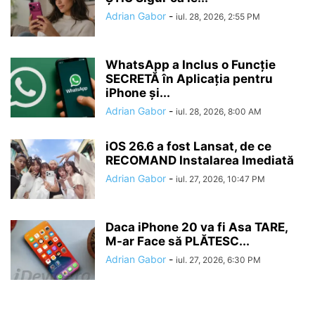
Adrian Gabor
-
iul. 28, 2026, 2:55 PM
WhatsApp a Inclus o Funcție
SECRETĂ în Aplicația pentru
iPhone și...
Adrian Gabor
-
iul. 28, 2026, 8:00 AM
iOS 26.6 a fost Lansat, de ce
RECOMAND Instalarea Imediată
Adrian Gabor
-
iul. 27, 2026, 10:47 PM
Daca iPhone 20 va fi Asa TARE,
M-ar Face să PLĂTESC...
Adrian Gabor
-
iul. 27, 2026, 6:30 PM