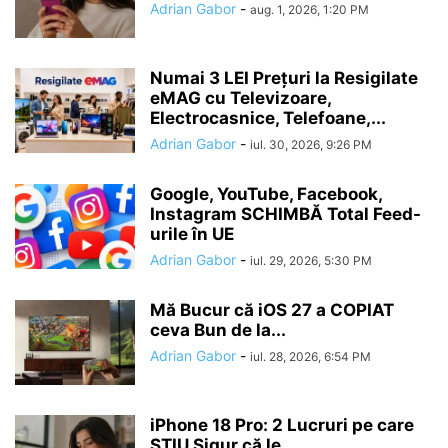
Adrian Gabor
-
aug. 1, 2026, 1:20 PM
Numai 3 LEI Prețuri la Resigilate
eMAG cu Televizoare,
Electrocasnice, Telefoane,...
Adrian Gabor
-
iul. 30, 2026, 9:26 PM
Google, YouTube, Facebook,
Instagram SCHIMBĂ Total Feed-
urile în UE
Adrian Gabor
-
iul. 29, 2026, 5:30 PM
Mă Bucur că iOS 27 a COPIAT
ceva Bun de la...
Adrian Gabor
-
iul. 28, 2026, 6:54 PM
iPhone 18 Pro: 2 Lucruri pe care
ȘTIU Sigur că le...