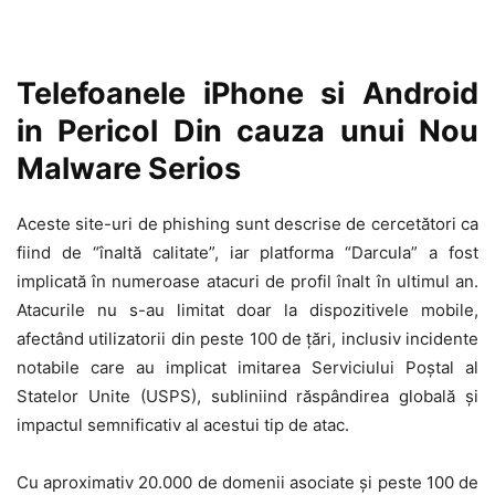
Telefoanele iPhone si Android
in Pericol Din cauza unui Nou
Malware Serios
Aceste site-uri de phishing sunt descrise de cercetători ca
fiind de “înaltă calitate”, iar platforma “Darcula” a fost
implicată în numeroase atacuri de profil înalt în ultimul an.
Atacurile nu s-au limitat doar la dispozitivele mobile,
afectând utilizatorii din peste 100 de țări, inclusiv incidente
notabile care au implicat imitarea Serviciului Poștal al
Statelor Unite (USPS), subliniind răspândirea globală și
impactul semnificativ al acestui tip de atac.
Cu aproximativ 20.000 de domenii asociate și peste 100 de