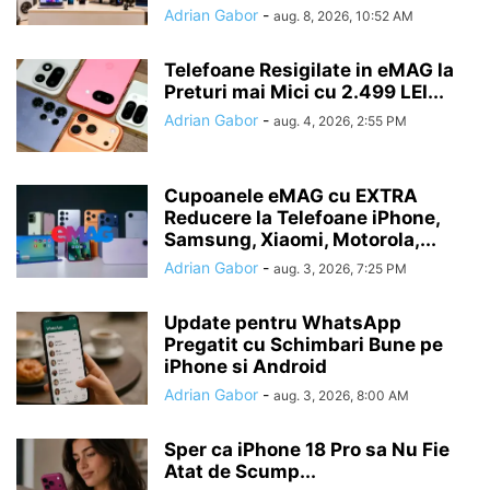
Adrian Gabor
-
aug. 8, 2026, 10:52 AM
Telefoane Resigilate in eMAG la
Preturi mai Mici cu 2.499 LEI...
Adrian Gabor
-
aug. 4, 2026, 2:55 PM
Cupoanele eMAG cu EXTRA
Reducere la Telefoane iPhone,
Samsung, Xiaomi, Motorola,...
Adrian Gabor
-
aug. 3, 2026, 7:25 PM
Update pentru WhatsApp
Pregatit cu Schimbari Bune pe
iPhone si Android
Adrian Gabor
-
aug. 3, 2026, 8:00 AM
Sper ca iPhone 18 Pro sa Nu Fie
Atat de Scump...