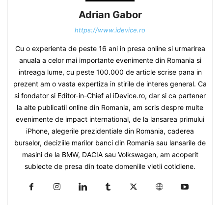
Adrian Gabor
https://www.idevice.ro
Cu o experienta de peste 16 ani in presa online si urmarirea
anuala a celor mai importante evenimente din Romania si
intreaga lume, cu peste 100.000 de article scrise pana in
prezent am o vasta expertiza in stirile de interes general. Ca
si fondator si Editor-in-Chief al iDevice.ro, dar si ca partener
la alte publicatii online din Romania, am scris despre multe
evenimente de impact international, de la lansarea primului
iPhone, alegerile prezidentiale din Romania, caderea
burselor, deciziile marilor banci din Romania sau lansarile de
masini de la BMW, DACIA sau Volkswagen, am acoperit
subiecte de presa din toate domeniile vietii cotidiene.