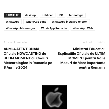
ETICHETE
desktop
notificari
PC
tehnologie
WhatsApp
WhatsApp cont
WhatsApp instalare telefon
WhatsApp Messenger
WhatsApp Romania
WhatsApp Web
Articolul precedent
Articolul următor
ANM: 4 ATENTIONARI
Ministrul Educatiei:
Oficiale NOWCASTING de
Explicatiile Oficiale de ULTIM
ULTIM MOMENT cu Coduri
MOMENT pentru Noile
Meteorologice in Romania pe
Masuri de Mare Importanta
8 Aprilie 2024
pentru Romania