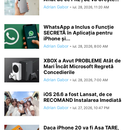
Adrian Gabor
-
iul. 28, 2026, 11:20 AM
WhatsApp a Inclus o Funcție
SECRETĂ în Aplicația pentru
iPhone și...
Adrian Gabor
-
iul. 28, 2026, 8:00 AM
XBOX a Avut PROBLEME Atât de
Mari Încât Microsoft Regretă
Concedierile
Adrian Gabor
-
iul. 28, 2026, 7:00 AM
iOS 26.6 a fost Lansat, de ce
RECOMAND Instalarea Imediată
Adrian Gabor
-
iul. 27, 2026, 10:47 PM
Daca iPhone 20 va fi Asa TARE,