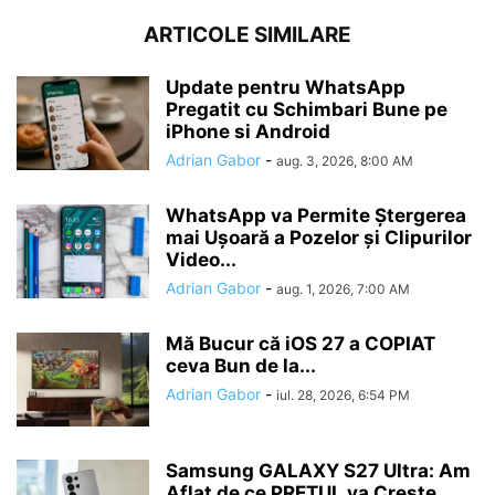
ARTICOLE SIMILARE
Update pentru WhatsApp
Pregatit cu Schimbari Bune pe
iPhone si Android
Adrian Gabor
-
aug. 3, 2026, 8:00 AM
WhatsApp va Permite Ștergerea
mai Ușoară a Pozelor și Clipurilor
Video...
Adrian Gabor
-
aug. 1, 2026, 7:00 AM
Mă Bucur că iOS 27 a COPIAT
ceva Bun de la...
Adrian Gabor
-
iul. 28, 2026, 6:54 PM
Samsung GALAXY S27 Ultra: Am
Aflat de ce PREȚUL va Crește...