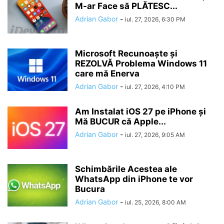
M-ar Face să PLĂTESC...
Adrian Gabor
-
iul. 27, 2026, 6:30 PM
Microsoft Recunoaște și
REZOLVĂ Problema Windows 11
care mă Enerva
Adrian Gabor
-
iul. 27, 2026, 4:10 PM
Am Instalat iOS 27 pe iPhone și
Mă BUCUR că Apple...
Adrian Gabor
-
iul. 27, 2026, 9:05 AM
Schimbările Acestea ale
WhatsApp din iPhone te vor
Bucura
Adrian Gabor
-
iul. 25, 2026, 8:00 AM