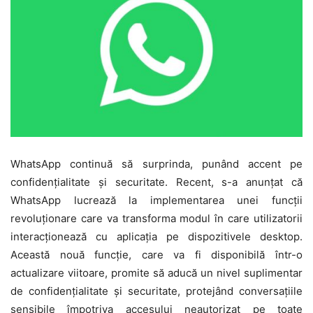
WhatsApp continuă să surprinda, punând accent pe
confidențialitate și securitate. Recent, s-a anunțat că
WhatsApp lucrează la implementarea unei funcții
revoluționare care va transforma modul în care utilizatorii
interacționează cu aplicația pe dispozitivele desktop.
Această nouă funcție, care va fi disponibilă într-o
actualizare viitoare, promite să aducă un nivel suplimentar
de confidențialitate și securitate, protejând conversațiile
sensibile împotriva accesului neautorizat pe toate