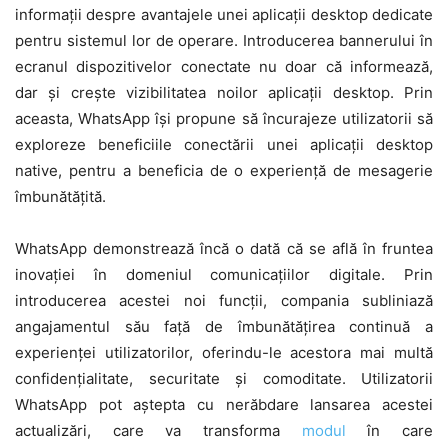
informații despre avantajele unei aplicații desktop dedicate
pentru sistemul lor de operare. Introducerea bannerului în
ecranul dispozitivelor conectate nu doar că informează,
dar și crește vizibilitatea noilor aplicații desktop. Prin
aceasta, WhatsApp își propune să încurajeze utilizatorii să
exploreze beneficiile conectării unei aplicații desktop
native, pentru a beneficia de o experiență de mesagerie
îmbunătățită.
WhatsApp demonstrează încă o dată că se află în fruntea
inovației în domeniul comunicațiilor digitale. Prin
introducerea acestei noi funcții, compania subliniază
angajamentul său față de îmbunătățirea continuă a
experienței utilizatorilor, oferindu-le acestora mai multă
confidențialitate, securitate și comoditate. Utilizatorii
WhatsApp pot aștepta cu nerăbdare lansarea acestei
actualizări, care va transforma
modul
în care