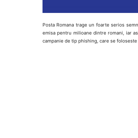
Posta Romana trage un foarte serios semna
emisa pentru milioane dintre romani, iar a
campanie de tip phishing, care se foloseste