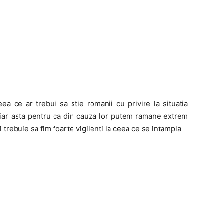
 ce ar trebui sa stie romanii cu privire la situatia
, iar asta pentru ca din cauza lor putem ramane extrem
trebuie sa fim foarte vigilenti la ceea ce se intampla.