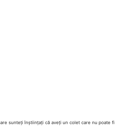
are sunteți înștiințați că aveți un colet care nu poate fi
.