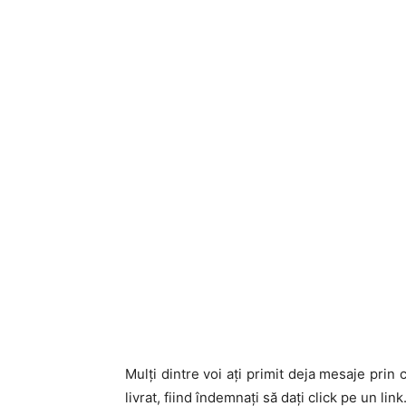
Mulți dintre voi ați primit deja mesaje prin c
livrat, fiind îndemnați să dați click pe un link