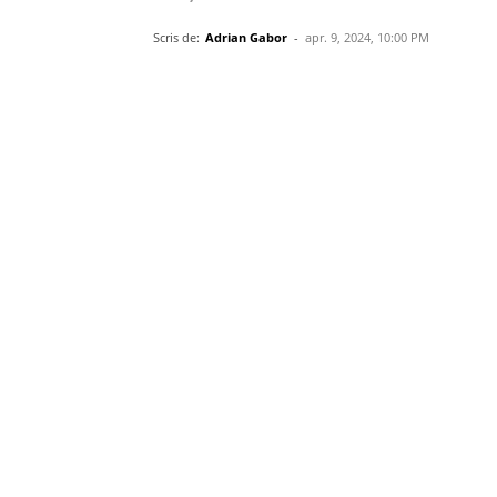
Scris de:
Adrian Gabor
-
apr. 9, 2024, 10:00 PM